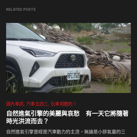
RELATED POSTS
國內車訊
汽車五四三
玩車用聽的！
自然進氣引擎的美麗與哀愁 有一天它將隨著
時光洪流而去？
自然進氣引擎曾經是汽車動力的主流，無論是小排氣量的三