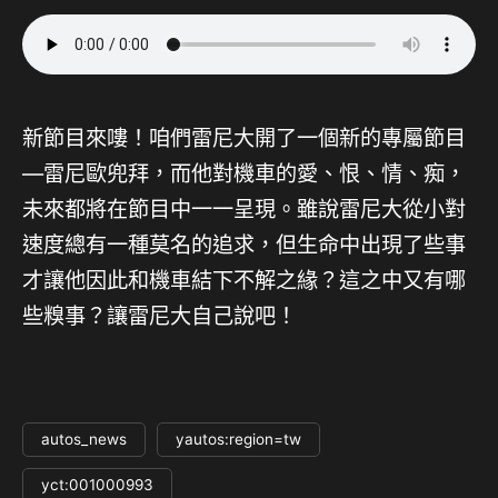
新節目來嘍！咱們雷尼大開了一個新的專屬節目
—雷尼歐兜拜，而他對機車的愛、恨、情、痴，
未來都將在節目中一一呈現。雖說雷尼大從小對
速度總有一種莫名的追求，但生命中出現了些事
才讓他因此和機車結下不解之緣？這之中又有哪
些糗事？讓雷尼大自己說吧！
autos_news
yautos:region=tw
yct:001000993