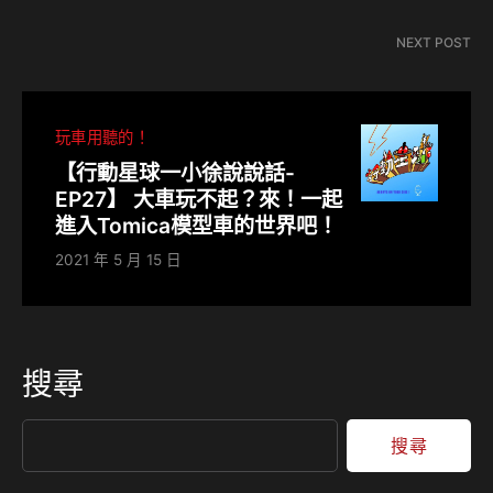
NEXT POST
玩車用聽的！
【行動星球⼀小徐說說話-
EP27】 大車玩不起？來！一起
進入Tomica模型車的世界吧！
2021 年 5 月 15 日
搜尋
搜尋