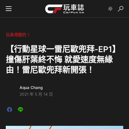
玩車用聽的！
【行動星球⼀雷尼歐兜拜-EP1】
撞傷肝葉終不悔 就愛速度無緣
由！雷尼歐兜拜新開張！
Aqua Chang
2021 年 5 月 14 日