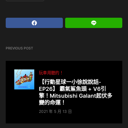
PREVIOUS POST
玩車用聽的！
【行動星球⼀小徐說說話-
EP26】 霸氣鯊魚頭 + V6引
擎！Mitsubishi Galant起伏多
變的命運！
2021 年 5 月 13 日