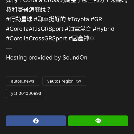
如何？Corolla Cross則調整了哪些部分？來聽島
叔和豪哥怎麼說？
#行動星球 #聊車挺好的 #Toyota #GR
#CorollaAltisGRSport #油電混合 #Hybrid
#CorollaCrossGRSport #國產神車
—
Hosting provided by
SoundOn
autos_news
yautos:region=tw
yct:001000993