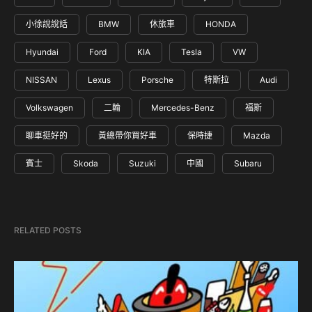
小徐說說話
BMW
休旅車
HONDA
Hyundai
Ford
KIA
Tesla
VW
NISSAN
Lexus
Porsche
特斯拉
Audi
Volkswagen
二輪
Mercedes-Benz
福斯
聊車挺好的
黃總帶你買好車
保時捷
Mazda
賓士
Skoda
Suzuki
中國
Subaru
RELATED POSTS