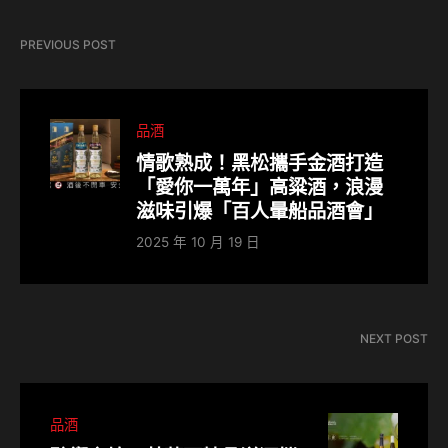
PREVIOUS POST
品酒
情歌熟成！黑松攜手金酒打造
「愛你一萬年」高粱酒，浪漫
滋味引爆「百人暈船品酒會」
2025 年 10 月 19 日
NEXT POST
品酒