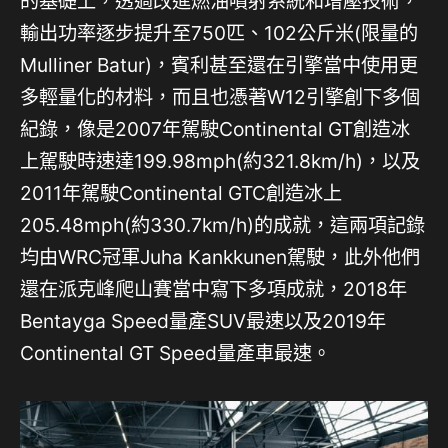
的基礎上，透過改進燃油噴射系統和增壓技術，
輸出功率逐步提升至750匹、102公斤米(限量的
Mulliner Batur)，賓利甚至還在引擎當中使用更
多輕量化的材料，而且也憑著W12引擎創下多個
紀錄，像是2007年駕駛Continental GT創造冰
上駕駛時速達199.98mph(約321.8km/h)，以及
2011年駕駛Continental GTC創造冰上
205.48mph(約330.7km/h)的成就，這兩項記錄
均由WRC冠軍Juha Kankkunen駕駛，此外他們
還在派克峰爬山賽當中寫下多項成就，2018年
Bentayga Speed量產SUV最速以及2019年
Continental GT Speed量產車最速。