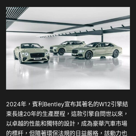
2024年，賓利Bentley宣布其著名的W12引擎結
束長達20年的生產歷程，這款引擎自問世以來，
以卓越的性能和獨特的設計，成為豪華汽車市場
的標杆，但隨著環保法規的日益嚴格，該動力也