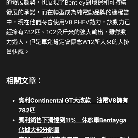
的發展趨勢，也展現了Bentley對環保和可持續
發展的承諾，而在轉型成為純電動品牌的過程當
中，現在他們將會使用V8 PHEV動力，該動力已
經擁有782匹、102公斤米的強大輸出，雖然動
力過人，但是車迷肯定會懷念W12所大來的大排
量快感。
相關文章：
賓利Continental GT大改款 油電V8擁有
782匹
賓利銷售下滑達到11% 休旅車Bentayga
佔據大部分銷量