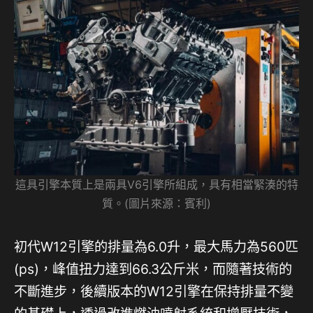
這具引擎本質上是兩具V6引擎所組成，具有相當緊湊的特
質。(圖片來源：賓利)
初代W12引擎的排量為6.0升，最大馬力為560匹
(ps)，峰值扭力達到66.3公斤米，而隨著技術的
不斷進步，後續版本的W12引擎在保持排量不變