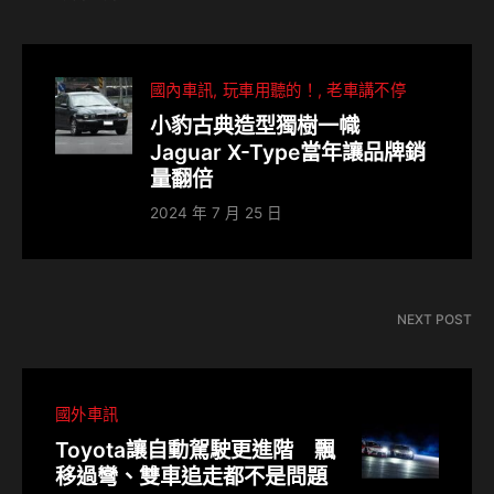
國內車訊
玩車用聽的！
老車講不停
小豹古典造型獨樹一幟
Jaguar X-Type當年讓品牌銷
量翻倍
2024 年 7 月 25 日
NEXT POST
國外車訊
Toyota讓自動駕駛更進階 飄
移過彎、雙車追走都不是問題