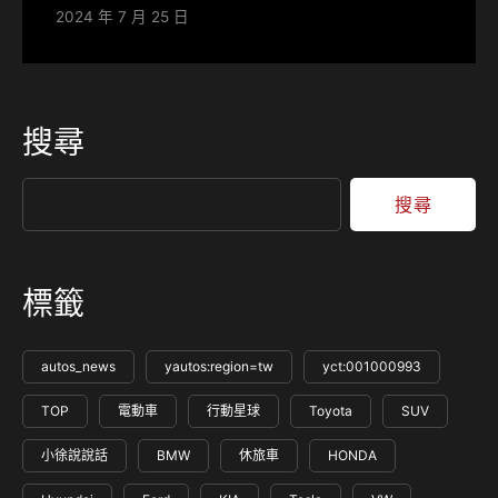
2024 年 7 月 25 日
搜尋
搜尋
標籤
autos_news
yautos:region=tw
yct:001000993
TOP
電動車
行動星球
Toyota
SUV
小徐說說話
BMW
休旅車
HONDA