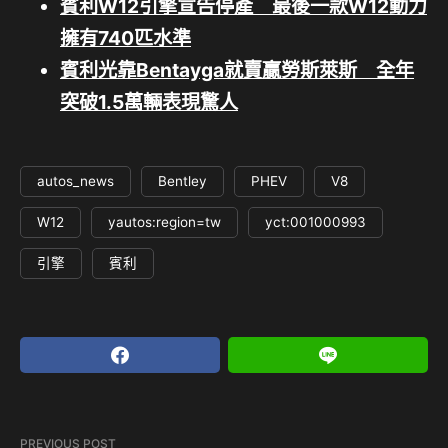
賓利W12引擎宣告停產 最後一款W12動力
擁有740匹水準
賓利光靠Bentayga就賣贏勞斯萊斯 全年
突破1.5萬輛表現驚人
autos_news
Bentley
PHEV
V8
W12
yautos:region=tw
yct:001000993
引擎
賓利
PREVIOUS POST