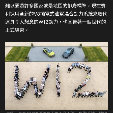
難以通過許多國家或是地區的排廢標準，現在賓
利採用全新的V8插電式油電混合動力系統來取代
這具令人想念的W12動力，也宣告著一個世代的
正式結束。