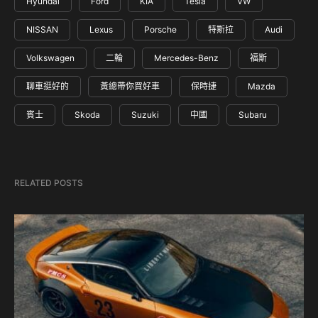
Hyundai
Ford
KIA
Tesla
VW
NISSAN
Lexus
Porsche
特斯拉
Audi
Volkswagen
二輪
Mercedes-Benz
福斯
聊車挺好的
黃總帶你買好車
保時捷
Mazda
賓士
Skoda
Suzuki
中國
Subaru
RELATED POSTS