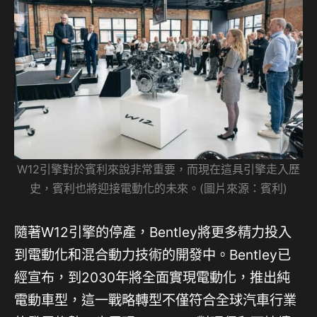
W12引擎對於賓利來說非常重要，而現在這具引擎走入歷
史，賓利也將迎接電動化的未來。(圖片來源：賓利)
隨著W12引擎的停產，Bentley將更多精力投入
到電動化和混合動力技術的開發中。Bentley已
經宣布，到2030年將全面實現電動化，推出純
電動車型，這一戰略轉型不僅符合全球汽車行業