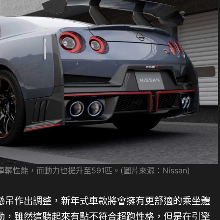
車輛性能，而動力也提升至591匹。(圖片來源：Nissan)
懸吊作出調整，新年式車款將會擁有更舒適的乘坐體
動，雖然這聽起來有點不符合超跑性格，但是在引擎