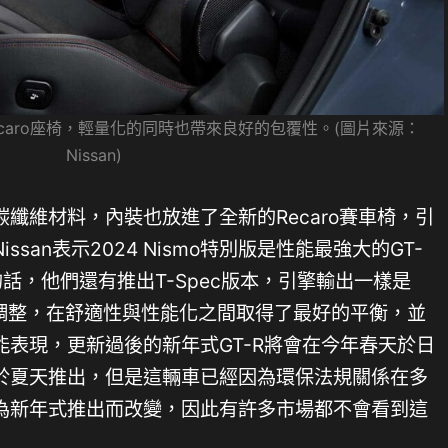
ecaro座椅，輕量化的同時也帶來良好的包覆性。(圖片來源：
Nissan)
碳纖維材料，內裝也放進了全新的Recaro賽車椅，引
san表示2024 Nismo特別版是性能最強大的GT-
話，他們還有推出T-Spec版本，引擎輸出一樣是
行調整，在舒適性與性能化之間取得了最好的平衡，並
表現，更新過後的新年式GT-R將會在今年春天於日
會於夏天推出，但是這輛車已經因為環保法規關係在多
為新年式推出而改變，因此有許多市場都不會看到這