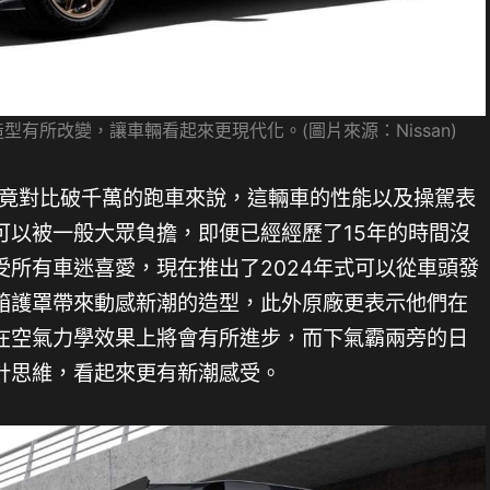
在車頭造型有所改變，讓車輛看起來更現代化。(圖片來源：Nissan)
畢竟對比破千萬的跑車來說，這輛車的性能以及操駕表
可以被一般大眾負擔，即便已經經歷了15年的時間沒
所有車迷喜愛，現在推出了2024年式可以從車頭發
箱護罩帶來動感新潮的造型，此外原廠更表示他們在
在空氣力學效果上將會有所進步，而下氣霸兩旁的日
計思維，看起來更有新潮感受。