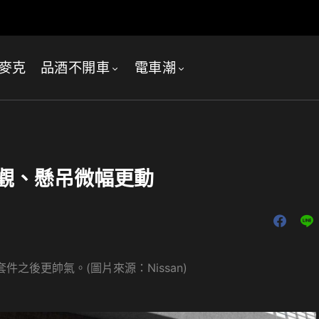
麥克
品酒不開車
電車潮
外觀、懸吊微幅更動
力套件之後更帥氣。(圖片來源：Nissan)