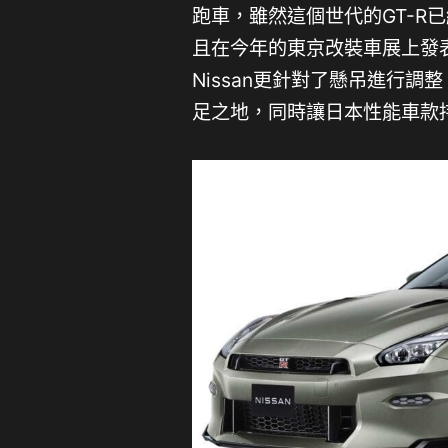
跑車，雖然這個世代的GT-R
且在今年的東京改裝車展上發表
Nissan更針對了懸吊進行
足之地，同時讓日本性能車款