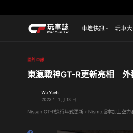
車壇快訊
玩車大
國外車訊
東瀛戰神GT-R更新亮相 
Wu Yueh
2023 年 1 月 13 日
Nissan GT-R進行年式更新，Nismo版本加上空