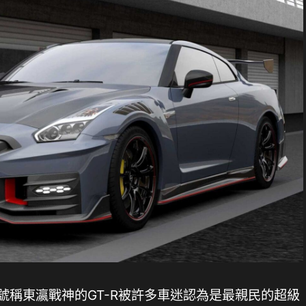
，號稱東瀛戰神的GT-R被許多車迷認為是最親民的超級