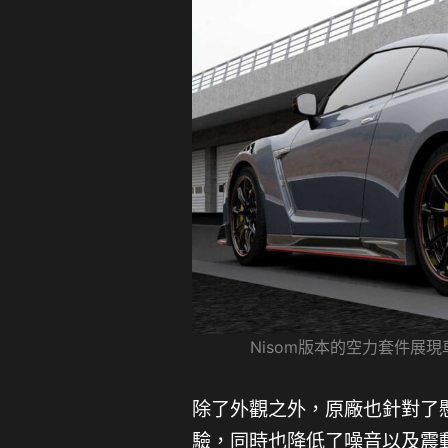
Nisom版本的空力套件展現
除了外觀之外，原廠也針對了
驗，同時也降低了噪音以及震