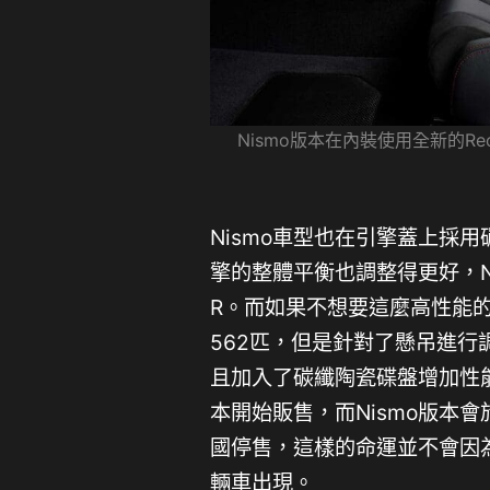
Nismo版本在內裝使用全新的R
Nismo車型也在引擎蓋上採用
擎的整體平衡也調整得更好，Nis
R。而如果不想要這麼高性能的
562匹，但是針對了懸吊進
且加入了碳纖陶瓷碟盤增加性能
本開始販售，而Nismo版本
國停售，這樣的命運並不會因
輛車出現。