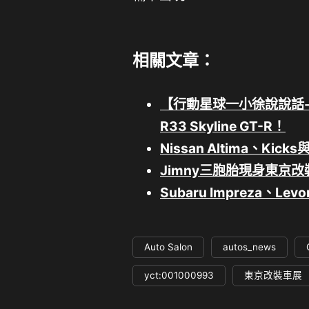
相關文章：
【行動星球⼀小徐說說話-E
R33 Skyline GT-R！
Nissan Altima、K
Jimny三胞胎現身東京改裝
Subaru Impreza、
Auto Salon
autos_news
yct:001000993
東京改裝車展