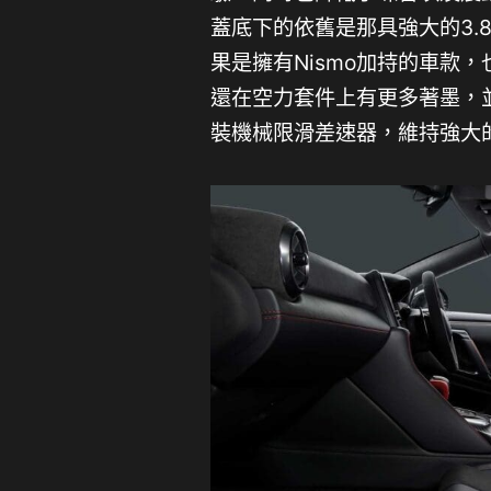
蓋底下的依舊是那具強大的3.
果是擁有Nismo加持的車款，
還在空力套件上有更多著墨，
裝機械限滑差速器，維持強大