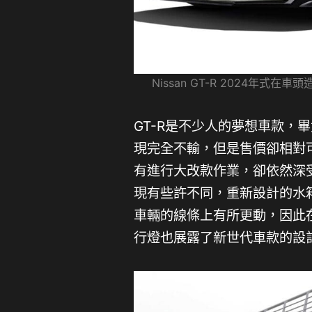
Nissan GT-R 2024年式
GT-R是不少人的夢想車款，
現完全不輸，但是售價卻相對
有進行大改款作業，卻依然深受
現有些許不同，重新設計的水
車輛的線條上有所更動，因此
行燈也展露了新世代車款的設