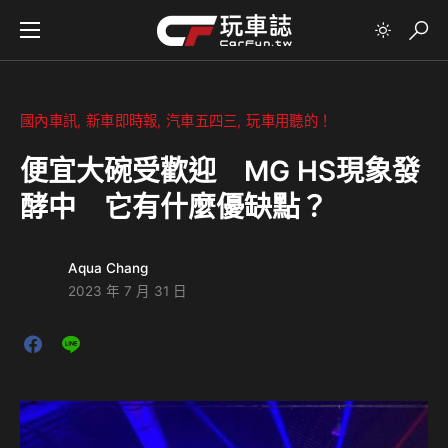
國內車訊
新車即時報
汽車五四三
玩車用聽的！
便宜大碗受歡迎 MG HS現象發
酵中 它有什麼優缺點？
Aqua Chang
2023 年 7 月 31 日