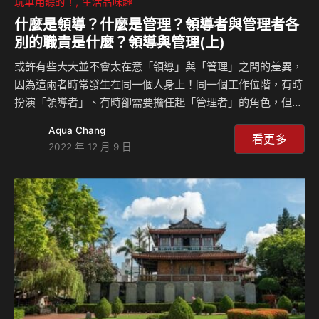
玩車用聽的！
生活品味趣
什麼是領導？什麼是管理？領導者與管理者各
別的職責是什麼？領導與管理(上)
或許有些大大並不會太在意「領導」與「管理」之間的差異，
因為這兩者時常發生在同一個人身上！同一個工作位階，有時
扮演「領導者」、有時卻需要擔任起「管理者」的角色，但這
兩個角色在面對問題時的看法與心態卻有著大大的不同，差異
Aqua Chang
何在？如何成功擔任這兩個角色？來聽KC老師上課嘍！
看更多
2022 年 12 月 9 日