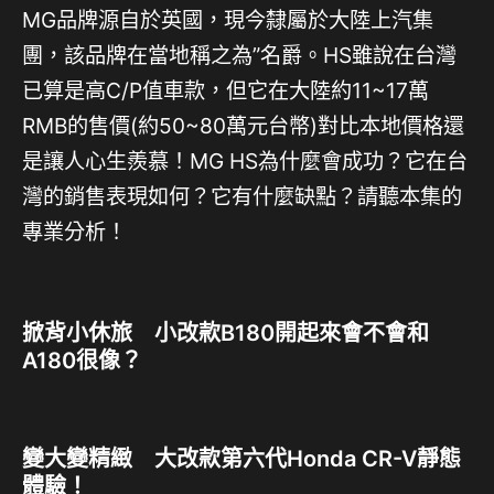
MG品牌源自於英國，現今隸屬於大陸上汽集
團，該品牌在當地稱之為”名爵。HS雖說在台灣
已算是高C/P值車款，但它在大陸約11~17萬
RMB的售價(約50~80萬元台幣)對比本地價格還
是讓人心生羨慕！MG HS為什麼會成功？它在台
灣的銷售表現如何？它有什麼缺點？請聽本集的
專業分析！
掀背小休旅 小改款B180開起來會不會和
A180很像？
變大變精緻 大改款第六代Honda CR-V靜態
體驗！