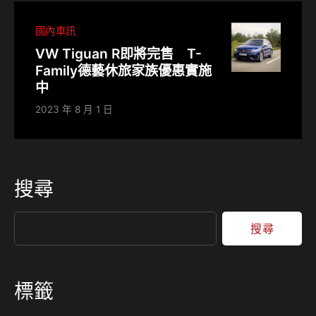
國內車訊
VW Tiguan R即將完售 T-
Family德藝休旅家族優惠實施
中
2023 年 8 月 1 日
搜尋
搜尋
標籤