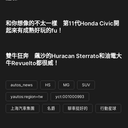
和你想像的不太一樣 第11代Honda Civic開
起來有成熟好玩的fu！
雙牛狂奔 飆沙的Huracan Sterrato和油電大
牛Revuelto都很威！
autos_news
HS
MG
SUV
yautos:region=tw
yct:001000993
上海汽車集團
名爵
聊車挺好的
行動星球