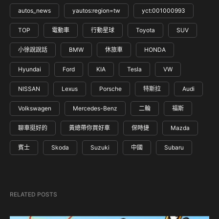
autos_news
yautos:region=tw
yct:001000993
TOP
電動車
行動星球
Toyota
SUV
小徐說說話
BMW
休旅車
HONDA
Hyundai
Ford
KIA
Tesla
VW
NISSAN
Lexus
Porsche
特斯拉
Audi
Volkswagen
Mercedes-Benz
二輪
福斯
聊車挺好的
黃總帶你買好車
保時捷
Mazda
賓士
Skoda
Suzuki
中國
Subaru
RELATED POSTS