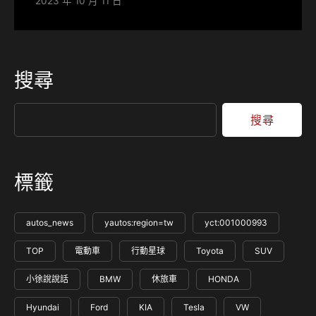
2023 年 10 月 11 日
搜尋
搜尋
標籤
autos_news
yautos:region=tw
yct:001000993
TOP
電動車
行動星球
Toyota
SUV
小徐說說話
BMW
休旅車
HONDA
Hyundai
Ford
KIA
Tesla
VW