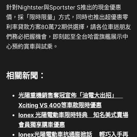
針對Nightster與Sportster S推出的現金優惠
價，採「限時限量」方式，同時也推出超優惠零
利率貸款方案80萬72期供選擇，請各位車迷朋友
們務必把握機會，即刻起至全台哈雷旗艦展示中
心預約賞車與試乘。
相關新聞：
光陽重機銷售奪冠宣佈「油電大出招」
Xciting VS 400等車款限時優惠
Ionex 光陽電動車限時特典 知名美式賣場
會員獨享購車優惠
Ionex光陽電動車抗通膨掀話 輕巧入手再