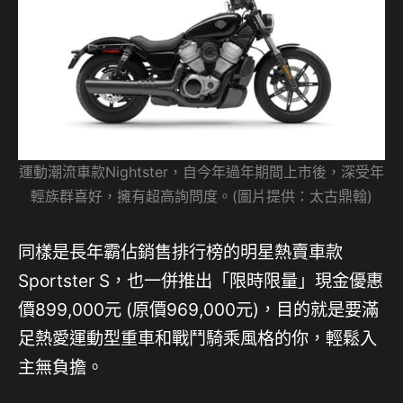
運動潮流車款Nightster，自今年過年期間上市後，深受年
輕族群喜好，擁有超高詢問度。(圖片提供：太古鼎翰)
同樣是長年霸佔銷售排行榜的明星熱賣車款
Sportster S，也一併推出「限時限量」現金優惠
價899,000元 (原價969,000元)，目的就是要滿
足熱愛運動型重車和戰鬥騎乘風格的你，輕鬆入
主無負擔。