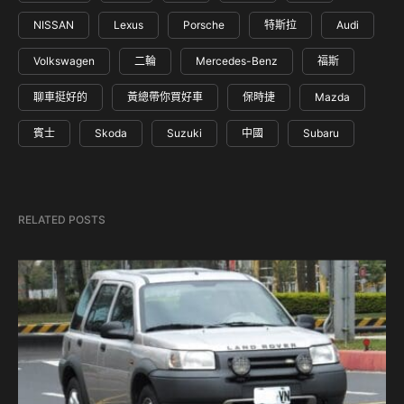
NISSAN
Lexus
Porsche
特斯拉
Audi
Volkswagen
二輪
Mercedes-Benz
福斯
聊車挺好的
黃總帶你買好車
保時捷
Mazda
賓士
Skoda
Suzuki
中國
Subaru
RELATED POSTS