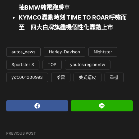
抽BMW純電跑房車
KYMCO轟動時刻 TIME TO ROAR呼嘯而
至 四大白牌旗艦機個性化轟動上市
autos_news
Harley-Davison
Nightster
Sportster S
TOP
yautos:region=tw
yct:001000993
哈雷
美式嬉皮
重機
PREVIOUS POST