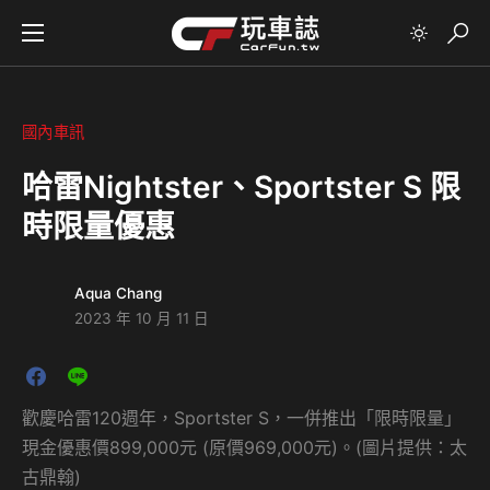
國內車訊
哈雷Nightster、Sportster S 限
時限量優惠
Aqua Chang
2023 年 10 月 11 日
歡慶哈雷120週年，Sportster S，一併推出「限時限量」
現金優惠價899,000元 (原價969,000元)。(圖片提供：太
古鼎翰)