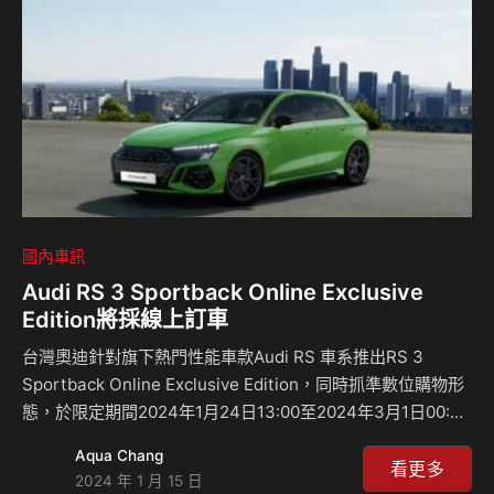
Artura Coupe將擁有更強勁的700匹馬力，其流暢的車身線
條與傲人的混合動力系統，無論以零排…
國內車訊
Audi RS 3 Sportback Online Exclusive
Edition將採線上訂車
台灣奧迪針對旗下熱門性能車款Audi RS 車系推出RS 3
Sportback Online Exclusive Edition，同時抓準數位購物形
態，於限定期間2024年1月24日13:00至2024年3月1日00:00
於台灣奧迪官網與myAudi TW app開放線上預訂。Audi RS 3
Aqua Chang
Sportback Online Exclusive Edition 以黑色外觀套件打造跑
看更多
2024 年 1 月 15 日