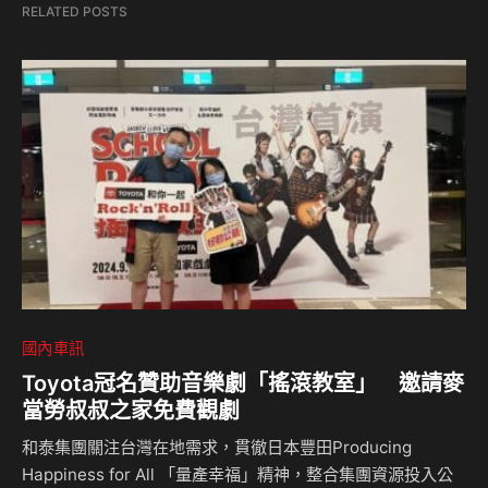
RELATED POSTS
國內車訊
Toyota冠名贊助音樂劇「搖滾教室」 邀請麥
當勞叔叔之家免費觀劇
和泰集團關注台灣在地需求，貫徹日本豐田Producing
Happiness for All 「量產幸福」精神，整合集團資源投入公