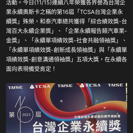
活動。今日(11/15)連續八年榮獲各界譽為台灣企
業永續奧斯卡之稱的第16屆「TCSA台灣企業永
續獎」殊榮，和泰汽車總共獲得「綜合績效獎-台
灣百大永續企業獎」、「企業永續報告類汽車業-
金獎」、「永續單項績效獎-社會共融領袖獎」、
「永續單項績效獎-創新成長領袖獎」與「永續單
項績效獎-創意溝通領袖獎」五項大獎，在永續各
面向表現備受肯定！