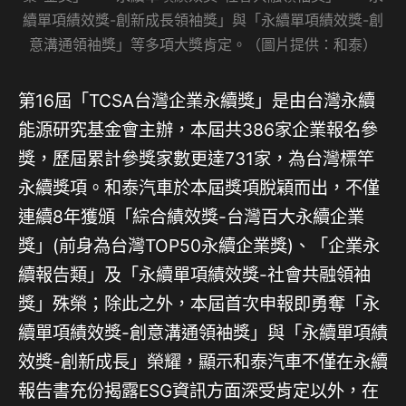
續單項績效獎-創新成長領袖獎」與「永續單項績效獎-創
意溝通領袖獎」等多項大獎肯定。（圖片提供：和泰）
第16屆「TCSA台灣企業永續獎」是由台灣永續
能源研究基金會主辦，本屆共386家企業報名參
獎，歷屆累計參獎家數更達731家，為台灣標竿
永續獎項。和泰汽車於本屆獎項脫穎而出，不僅
連續8年獲頒「綜合績效獎-台灣百大永續企業
獎」(前身為台灣TOP50永續企業獎)、「企業永
續報告類」及「永續單項績效獎-社會共融領袖
獎」殊榮；除此之外，本屆首次申報即勇奪「永
續單項績效獎-創意溝通領袖獎」與「永續單項績
效獎-創新成長」榮耀，顯示和泰汽車不僅在永續
報告書充份揭露ESG資訊方面深受肯定以外，在