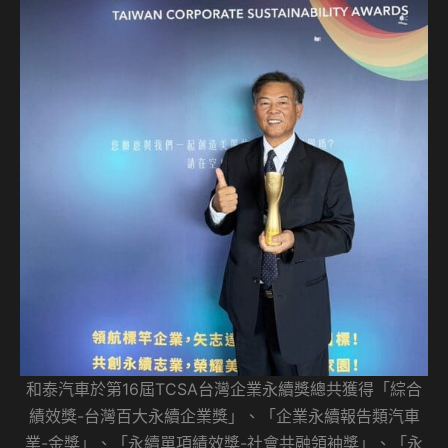
和泰汽車於第16屆TCSA台灣企業永續獎總共獲得「綜合
績效獎-台灣百大永續企業獎」、「企業永續報告類汽車
業-金獎」、「永續單項績效獎-社會共融領袖獎」、「永