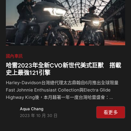
國內車訊
哈雷2023年全新CVO新世代美式巨獸 搭載
史上最強121引擎
Harley-Davidson台灣總代理太古鼎翰自6月推出全球限量
Fast Johnnie Enthusiast Collection與Electra Glide
Highway King後，本月藉著一年一度台灣哈雷盛會：
BIKERTOPIA騎士烏托邦，在超過兩千位哈雷騎士與熱愛美式
Aqua Chang
重機的朋友見證下，隆重推出全新2023年CVO旗艦巡航車
看更多
2023 年 10 月 30 日
款，讓歷史經典結合全新世代科技，重新定義美式重機。
2023年全新CVO不管是在動力表現、車體外觀、甚至是系統