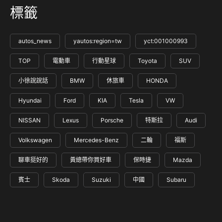
標籤
autos_news
yautos:region=tw
yct:001000993
TOP
電動車
行動星球
Toyota
SUV
小徐說說話
BMW
休旅車
HONDA
Hyundai
Ford
KIA
Tesla
VW
NISSAN
Lexus
Porsche
特斯拉
Audi
Volkswagen
Mercedes-Benz
二輪
福斯
聊車挺好的
黃總帶你買好車
保時捷
Mazda
賓士
Skoda
Suzuki
中國
Subaru