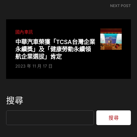
NEXT POST
國內車訊
中華汽車榮獲「TCSA台灣企業
永續獎」及「健康勞動永續領
航企業選拔」肯定
2023 年 11 月 17 日
搜尋
搜尋