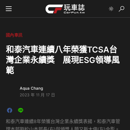
國內車訊
和泰汽車連續八年榮獲TCSA台
灣企業永續獎 展現ESG領導風
範
Aqua Chang
2023 年 11 月 17 日
和泰汽車連續8年榮獲台灣企業永續獎表揚，和泰汽車管
理本部劉松山本部長(右)與頒獎人簡又新大使(左)合影。