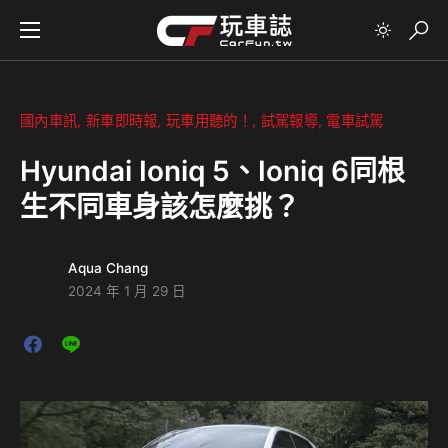
國內車訊
新車即時報
玩車用聽的！
試駕報導
電車試駕
Hyundai Ioniq 5、Ioniq 6同根
生不同車身該怎麼挑？
Aqua Chang
2024 年 1 月 29 日