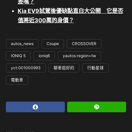
差嗎？
Kia EV9試駕後優缺點直白大公開 它是否
值將近300萬的身價？
autos_news
Coupe
CROSSOVER
IONIQ 5
ioniq6
yautos:region=tw
yct:001000993
聊車挺好的
行動星球
電動車