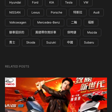
Hyundai
Ford
KIA
Tesla
VW
NISSAN
Lexus
Porsche
特斯拉
Audi
Volkswagen
Mercedes-Benz
二輪
福斯
聊車挺好的
黃總帶你買好車
保時捷
Mazda
賓士
Skoda
Suzuki
中國
Subaru
RELATED POSTS