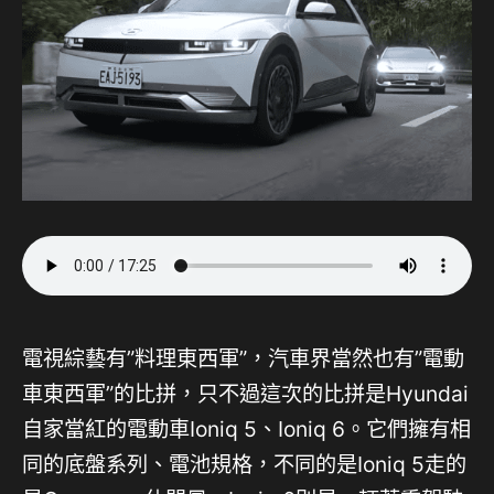
電視綜藝有”料理東西軍”，汽車界當然也有”電動
車東西軍”的比拼，只不過這次的比拼是Hyundai
自家當紅的電動車Ioniq 5、Ioniq 6。它們擁有相
同的底盤系列、電池規格，不同的是Ioniq 5走的