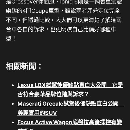
是Crossover休閒風、Ioniq 6則是一輛著重駕駛
樂趣的4門Coupe車型，雖說兩者產碞定位完全
不同，但透過比較，大大們可以更清楚了解這兩
台車各自的訴求，也更明瞭自己比偏好哪種車
型！
相關新聞：
Lexus LBX試駕後優缺點直白大公開 它是
否符合豪華品牌位階與訴求？
Maserati Grecale試駕後優缺點直白公開
美麗實用的SUV
Focus Active Wagon底盤拉高後操控有變