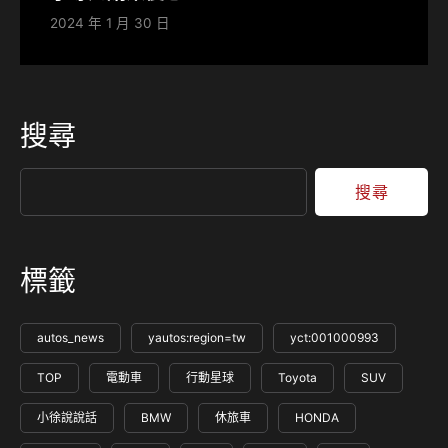
2024 年 1 月 30 日
搜尋
搜尋
標籤
autos_news
yautos:region=tw
yct:001000993
TOP
電動車
行動星球
Toyota
SUV
小徐說說話
BMW
休旅車
HONDA