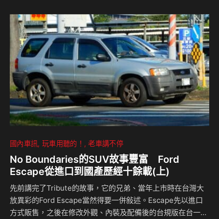
國內車訊
玩車用聽的！
老車講不停
No Boundaries的SUV故事豐富 Ford
Escape從進口到國產歷經十餘載(上)
先前講完了Tribute的故事，它的兄弟、當年上市時在台灣大
放異彩的Ford Escape當然得要一併敍述。Escape先以進口
方式販售，之後在修改外觀、內裝及配備後的台規版在台一炮