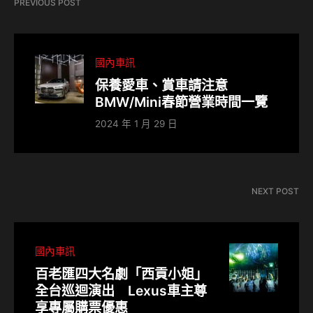
PREVIOUS POST
國內車訊
保養愛車、賞車請注意
BMW/Mini春節營業時間一覽
2024 年 1 月 29 日
NEXT POST
國內車訊
百老匯四大名劇「西貢小姐」
全台巡迴演出 Lexus車主尊
享專屬購票優惠