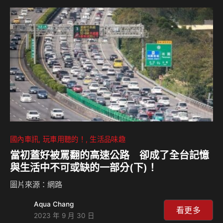
的辛苦。
國內車訊
玩車用聽的！
生活品味趣
當初蓋好被罵翻的高速公路 卻成了全台記憶
與生活中不可或缺的一部分(下)！
圖片來源：網路
Aqua Chang
看更多
2023 年 9 月 30 日