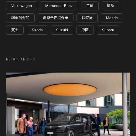
Volkswagen
Mercedes-Benz
二輪
福斯
聊車挺好的
黃總帶你買好車
保時捷
Mazda
賓士
Skoda
Suzuki
中國
Subaru
RELATED POSTS