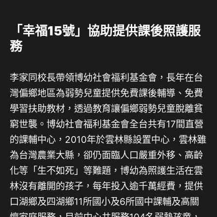
「幸福15號」協助提供課後照護服
務
李家同校長帶領博幼社會福利基金會，長年在台
灣偏鄉地區為弱勢兒童提供免費課後輔導、免費
學習扶助教材，透過教育讓偏鄉弱勢兒童脫離貧
窮世襲。博幼社會福利基金會全台共有17間直營
的課輔中心，2010年於雲林縣設置中心，雲林雖
為台灣農業大縣，卻仍面臨人口嚴重外移、高齡
化等「生不如死」等難題，博幼為照護生活在雲
林沒有離開的孩子，每年投入逾千萬經費，提供
口湖鄉及四湖鄉11所國小及6所國中課輔及高關
懷家庭服務，目前中心共服務104名弱勢孩童，