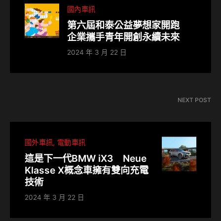
國內車訊
第六屆和泰公益夢想家開跑
企業攜手青年開創永續未來
2024 年 3 月 22 日
NEXT POST
國外車訊
電動車訊
這是下一代BMW iX3 Neue
Klasse X概念車擁有雙向充電
技術
2024 年 3 月 22 日