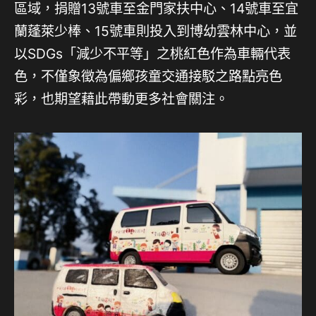
區域，捐贈13號車至金門家扶中心、14號車至宜
蘭蓬萊少棒、15號車則投入到博幼雲林中心，並
以SDGs「減少不平等」之桃紅色作為車輛代表
色，不僅象徵為偏鄉孩童交通接駁之路點亮色
彩，也期望藉此帶動更多社會關注。