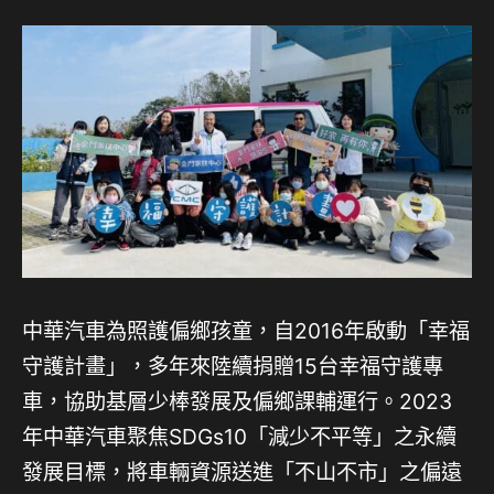
中華汽車為照護偏鄉孩童，自2016年啟動「幸福
守護計畫」，多年來陸續捐贈15台幸福守護專
車，協助基層少棒發展及偏鄉課輔運行。2023
年中華汽車聚焦SDGs10「減少不平等」之永續
發展目標，將車輛資源送進「不山不市」之偏遠