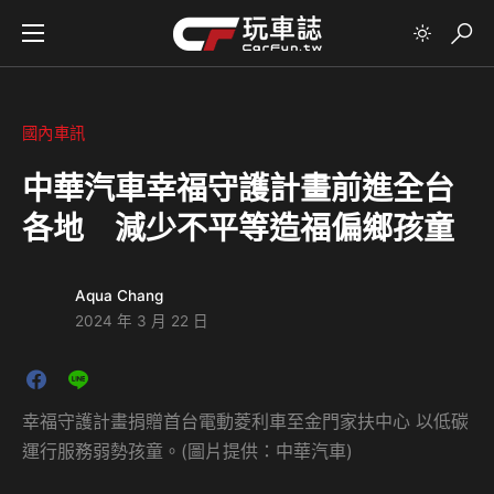
國內車訊
中華汽車幸福守護計畫前進全台
各地 減少不平等造福偏鄉孩童
Aqua Chang
2024 年 3 月 22 日
幸福守護計畫捐贈首台電動菱利車至金門家扶中心 以低碳
運行服務弱勢孩童。(圖片提供：中華汽車)