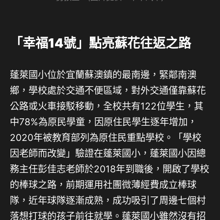
「幸福14號」點亮蘇花往返之路
蓬萊國小位於宜蘭蘇澳鎮的最南邊，緊鄰南澳
鄉，學校處於交通不便區域，對外交通僅靠蘇花
公路或火車接駁移動，全校共有122位學生，其
中78%為原民學童，因原住民學生逐年增加，
2020年被教育部列為原住民重點學校。「學校
因老師而改變」驗證在蓬萊國小，蓬萊國小因總
務主任彭佳志老師於2018年到職後，開啟了學校
的棒球之路，前期運用社團微薄經費成立棒球
隊，近年球隊逐漸成熟，成功吸引了周邊七個村
落想打球的孩子前往就學。蓬萊國小雖然沒有招