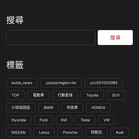
搜尋
搜尋
標籤
autos_news
yautos:region=tw
yct:001000993
TOP
電動車
行動星球
Toyota
SUV
小徐說說話
BMW
休旅車
HONDA
Hyundai
Ford
KIA
Tesla
VW
NISSAN
Lexus
Porsche
特斯拉
Audi