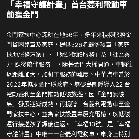
「幸福守護計畫」首台菱利電動車
前進金門
金門家扶中心深耕在地56年，多年來積極服務金
門貧困兒童及家庭，提供326名弱勢孩童「家庭
扶助服務方案」、「兒少保護服務」及「社區興
力-課後陪伴服務」，隨著金門大橋開通，車輛往
返距離加大，加劇了服務的難度。中華汽車曾於
2022年協助金門縣政府、無碳島團隊導入22 台
電動菱利至金門推動低碳旅遊，因「金門無碳
島」發展逐漸成熟，再捐贈一台菱利電動車至金
門家扶中心，並為家扶設置專屬充電樁，以低碳
運行接送孩子課後往返。「幸福13號」是「幸福
守護計畫」中唯一一台菱利電動車，車身上特別