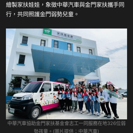
繪製家扶娃娃，象徵中華汽車與金門家扶攜手同
行，共同照護金門弱勢兒童。
中華汽車協助金門家扶基金會志工一同服務在地326位弱
勢孩童。(圖片提供：中華汽車)