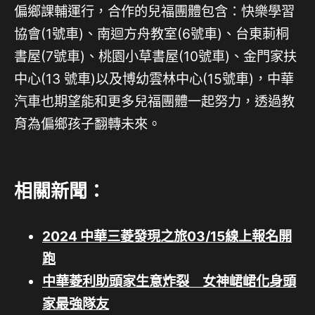
偏鄉課輔運行，合作的兒福團體包含：快樂學習
協會(1號車)、南迴方舟教室(6號車)、台東莿桐
書屋(7號車)、桃園小草書屋(10號車)、金門家扶
中心(13 號車)以及博幼雲林中心(15號車)，中華
汽車也期望能和更多兒福團體一起努力，透過教
育為偏鄉孩子翻轉未來。
相關新聞：
2024 中華三菱發現之旅03/15線上報名開
跑
中華菱利助頭家生意炸裂 女神峮峮化身頭
家最強隊友