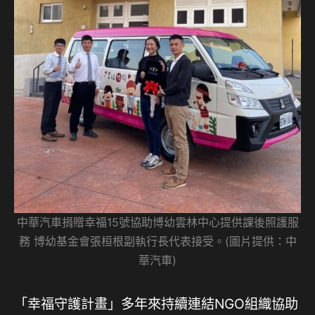
中華汽車捐贈幸福15號協助博幼雲林中心提供課後照護服
務 博幼基金會張桓根副執行長代表接受。(圖片提供：中
華汽車)
「幸福守護計畫」多年來持續連結NGO組織協助