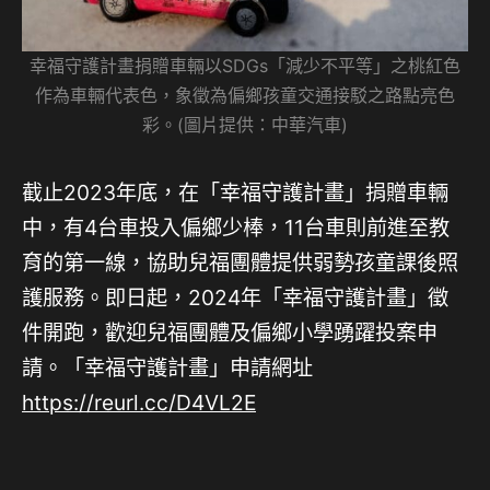
幸福守護計畫捐贈車輛以SDGs「減少不平等」之桃紅色
作為車輛代表色，象徵為偏鄉孩童交通接駁之路點亮色
彩。(圖片提供：中華汽車)
截止2023年底，在「幸福守護計畫」捐贈車輛
中，有4台車投入偏鄉少棒，11台車則前進至教
育的第一線，協助兒福團體提供弱勢孩童課後照
護服務。即日起，2024年「幸福守護計畫」徵
件開跑，歡迎兒福團體及偏鄉小學踴躍投案申
請。「幸福守護計畫」申請網址
https://reurl.cc/D4VL2E