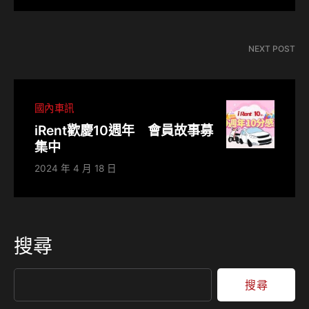
NEXT POST
國內車訊
iRent歡慶10週年 會員故事募
集中
2024 年 4 月 18 日
搜尋
搜尋