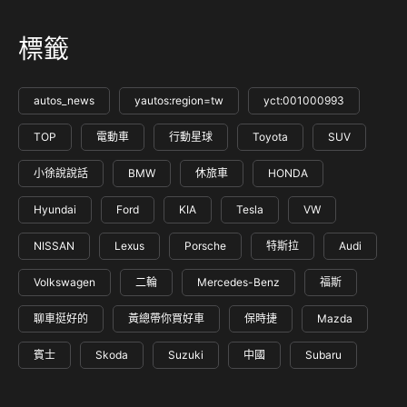
標籤
autos_news
yautos:region=tw
yct:001000993
TOP
電動車
行動星球
Toyota
SUV
小徐說說話
BMW
休旅車
HONDA
Hyundai
Ford
KIA
Tesla
VW
NISSAN
Lexus
Porsche
特斯拉
Audi
Volkswagen
二輪
Mercedes-Benz
福斯
聊車挺好的
黃總帶你買好車
保時捷
Mazda
賓士
Skoda
Suzuki
中國
Subaru