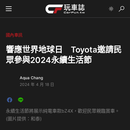
國內車訊
響應世界地球日 Toyota邀請民
眾參與2024永續生活節
Aqua Chang
2024 年 4 月 18 日
永續生活節將展示純電車款bZ4X，歡迎民眾親臨賞車。
(圖片提供：和泰)