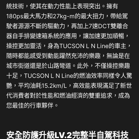
統技術，使其在動力性能上表現突出。擁有
180ps最大馬力和27kg-m的最大扭力，帶給駕
駛者源源不斷的驅動力，再加上7速DCT雙離合
器自手排變速箱系統的應用，讓加速更加順暢，
操控更加靈活，身為TUCSON L N Line的車主，
隨時都能感受到動能躍然充沛的樂趣，無論是在
城市街道還是於山路彎道。此外，不僅操控樂趣
十足，TUCSON L N Line的燃油效率同樣令人驚
艷，平均油耗15.2km/L，高效能表現滿足了新世
代消費者對於性能和燃油經濟的雙重追求，成為
您最佳的行車夥伴。
安全防護升級LV.2完整半自駕科技