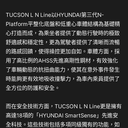
TUCSON L N Line以HYUNDAI第三代N-
Platform平整化底盤和低重心車體結構為基礎精
心打造而成，為乘坐者提供了動態行駛時的極致
舒適感和穩定性，更為駕駛者提供了清晰而流暢
的路感回饋，使得操控更加自如。車體方面，採
用了高比例的AHSS先進高剛性鋼材，有效強化
了車輛動態的抗扭曲能力，使其在意外事件發生
時能夠更有效地吸收撞擊力，為車內乘員提供了
全方位的防護和安全。
而在安全技術方面，TUCSON L N Line更是擁有
高達18項的「HYUNDAI SmartSense」先進安
全科技。這些技術包括多項同級獨有的功能，如