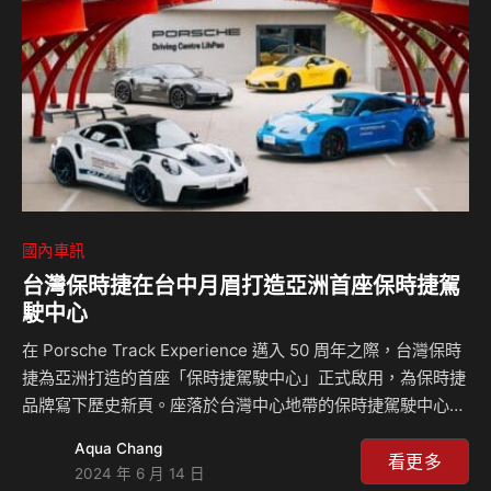
國內車訊
台灣保時捷在台中月眉打造亞洲首座保時捷駕
駛中心
在 Porsche Track Experience 邁入 50 周年之際，台灣保時
捷為亞洲打造的首座「保時捷駕駛中心」正式啟用，為保時捷
品牌寫下歷史新頁。座落於台灣中心地帶的保時捷駕駛中心不
僅完美體現保時捷純正賽道基因，更融入台灣獨特的視角與元
Aqua Chang
素，彰顯保時捷品牌對於創新、性能以及台灣市場潛力的信
看更多
2024 年 6 月 14 日
心。 保時捷海外銷售事業部副總裁Matthias Becker表示：