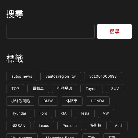
搜尋
搜尋
標籤
autos_news
yautos:region=tw
yct:001000993
TOP
電動車
行動星球
Toyota
SUV
小徐說說話
BMW
休旅車
HONDA
Hyundai
Ford
KIA
Tesla
VW
NISSAN
Lexus
Porsche
特斯拉
Audi
Volkswagen
Mercedes-Benz
二輪
福斯