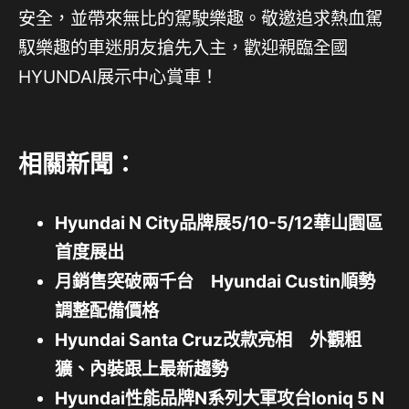
安全，並帶來無比的駕駛樂趣。敬邀追求熱血駕
馭樂趣的車迷朋友搶先入主，歡迎親臨全國
HYUNDAI展示中心賞車！
相關新聞：
Hyundai N City品牌展5/10-5/12華山園區
首度展出
月銷售突破兩千台 Hyundai Custin順勢
調整配備價格
Hyundai Santa Cruz改款亮相 外觀粗
獷、內裝跟上最新趨勢
Hyundai性能品牌N系列大軍攻台Ioniq 5 N