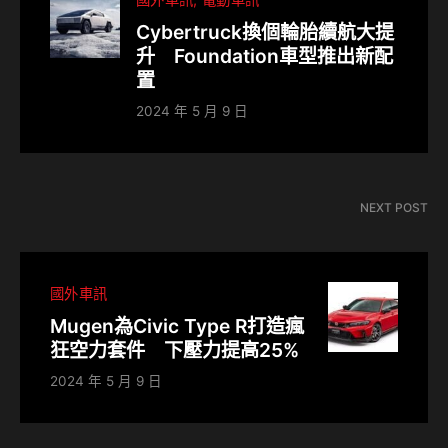
Cybertruck換個輪胎續航大提
升 Foundation車型推出新配
置
2024 年 5 月 9 日
NEXT POST
國外車訊
Mugen為Civic Type R打造瘋
狂空力套件 下壓力提高25%
2024 年 5 月 9 日