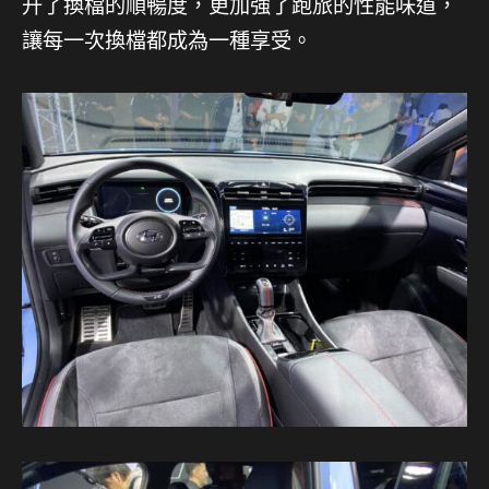
升了換檔的順暢度，更加強了跑旅的性能味道，
讓每一次換檔都成為一種享受。