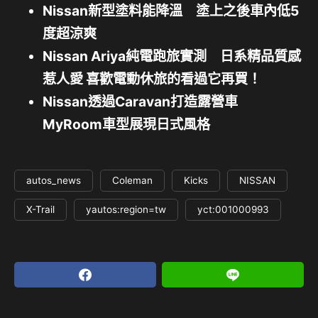
Nissan新型塗料能降溫 塗上之後車內低5
度超涼爽
Nissan Ariya純電跑旅實測 日系精品質感
惹人愛 喜歡電動休旅的看過它再買！
Nissan透過Caravan打造露營車
MyRoom車型展現日式風格
autos_news
Coleman
Kicks
NISSAN
X-Trail
yautos:region=tw
yct:001000993