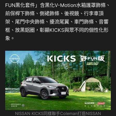
FUN黑化套件」含黑化V-Motion水箱護罩飾條、
前保桿下飾條、側裙飾條、後視鏡、行李車頂
架、尾門中央飾條、擾流尾翼、車門飾條、音響
框、放黑鋁圈，彰顯KICKS與眾不同的個性化形
象。
NISSAN KICKS同樣聯手Coleman打造NISSAN