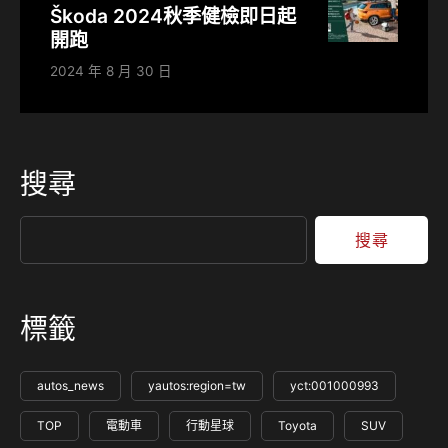
Škoda 2024秋季健檢即日起
開跑
2024 年 8 月 30 日
搜尋
搜尋
標籤
autos_news
yautos:region=tw
yct:001000993
TOP
電動車
行動星球
Toyota
SUV