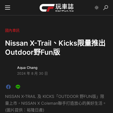
國內車訊
Nissan X-Trail、Kicks限量推出
Outdoor野Fun版
Aqua Chang
2024 年 8 月 30 日
NISSAN X-TRAIL 及 KICKS「OUTDOOR 野FUN版」限
量上市，NISSAN X Coleman聯手打造放心的美好生活。
(圖片提供：裕隆日產)