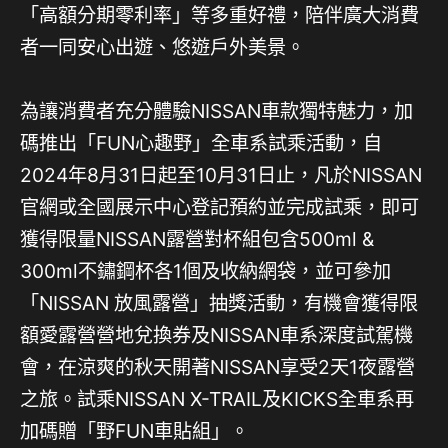
「高額分期零利率」等多重好禮，陪伴廣大消費
者一同安心出遊、悠遊戶外美景。
為讓消費者充分體驗NISSAN車款獨特魅力，加
碼推出「FUN心趣野」全車系試乘活動，自
2024年8月31日起至10月31日止，凡於NISSAN
官網或全國展示中心登記預約並完成試乘，即可
獲得限量NISSAN露營對杯組包含500ml &
300ml不鏽鋼杯各1個及收納網袋，並可參加
「NISSAN 放風露營」抽獎活動，有機會獲得限
額愛露營營地兌換券及NISSAN車系深度試駕機
會，在涼爽的秋天開著NISSAN享受2天1夜露營
之旅。試乘NISSAN X-TRAIL及KICKS全車系再
加碼贈「野FUN車貼組」。