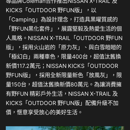
導品牌Coleman合作推出NISSAN X-TRAIL 及
KICKS「OUTDOOR 野FUN版」，以
「Camping」為設計理念，打造具黑曜質感的
「野FUN黑化套件」，展露堅毅及熱愛生活的個
人風格。NISSAN X-TRAIL「OUTDOOR 野FUN
版」，採用火山岩的「原力灰」、與白雪皚皚的
「極幻白」兩種車色，限量400台，超值汰舊換
新價117.2萬元；NISSAN KICKS「OUTDOOR
野FUN版」，採用全新限量新色「放風灰」，限
量150台，超值汰舊換新價80萬元。為讓消費擁
有野FUN 精彩戶外生活，NISSAN X-TRAIL 及
KICKS「OUTDOOR 野FUN版」配備升級不加
價，愜意享受放心的美好生活。