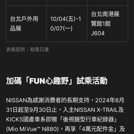
台北南港展
台北戶外用
10/04(五)-1
覽館1館
品展
0/07(一)
J604
表格提供：裕隆日產
加碼「FUN心趣野」試乘活動
NISSAN為感謝消費者的長期支持，2024年8月
31日起至9月30日止，入主NISSAN X-TRAIL及
KICKS國產車系即贈「後視鏡型行車紀錄器」
(Mio MiVue™ N880)，再享「4萬元配件金」及