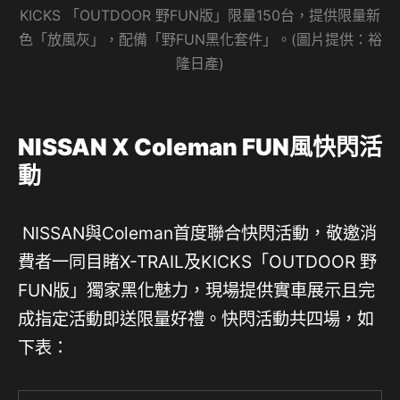
KICKS 「OUTDOOR 野FUN版」限量150台，提供限量新
色「放風灰」，配備「野FUN黑化套件」。(圖片提供：裕
隆日產)
NISSAN X Coleman FUN
風快閃活
動
NISSAN與Coleman首度聯合快閃活動，敬邀消
費者一同目睹X-TRAIL及KICKS「OUTDOOR 野
FUN版」獨家黑化魅力，現場提供實車展示且完
成指定活動即送限量好禮。快閃活動共四場，如
下表：