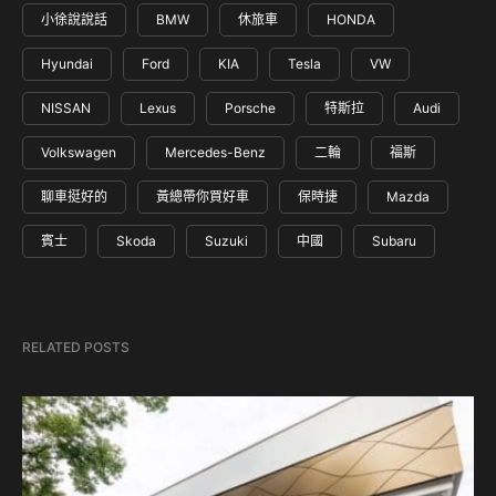
小徐說說話
BMW
休旅車
HONDA
Hyundai
Ford
KIA
Tesla
VW
NISSAN
Lexus
Porsche
特斯拉
Audi
Volkswagen
Mercedes-Benz
二輪
福斯
聊車挺好的
黃總帶你買好車
保時捷
Mazda
賓士
Skoda
Suzuki
中國
Subaru
RELATED POSTS