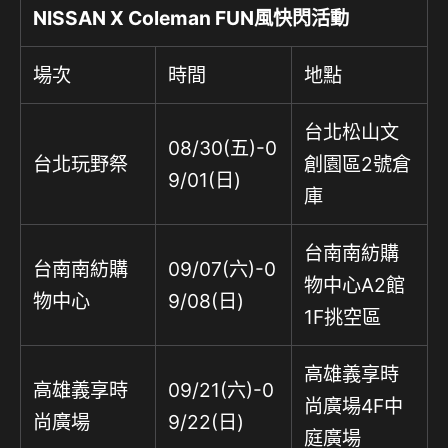
NISSAN X Coleman FUN
風快閃活動
場次
時間
地點
台北松山文
08/30(五)-0
台北玩野祭
創園區2號倉
9/01(日)
庫
台南南紡購
台南南紡購
09/07(六)-0
物中心A2館
物中心
9/08(日)
1F挑空區
高雄義享時
高雄義享時
09/21(六)-0
尚廣場4F中
尚廣場
9/22(日)
庭廣場