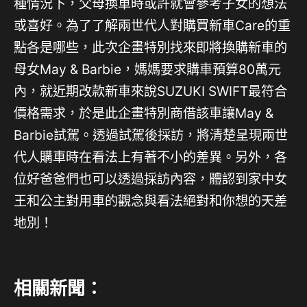
種情況下，父母換車時或許就會參考子女的想法
或喜好。為了了解兩世代人對購買新車Care的重
點各是哪些，此次企畫特別找來即將換購新車的
母女May & Barbie，媽媽要求購車預算80萬元
內，就近期改款新車來說SUZUKI SWIFT最符合
價格需求，於是此企畫特別商借該車讓May &
Barbie試駕。透過試駕後採訪，將清楚呈現兩世
代人購車時在看法上有著不小的差異。另外，各
位好爸爸們也可以透過採訪內容，體認到家中女
王和公主對用車的觀念與看法絕對和你想的天差
地別！
相關新聞：