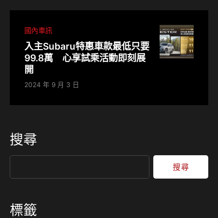
國內車訊
入主Subaru特惠車款最低只要
99.8萬 心享試乘活動即刻展
開
2024 年 9 月 3 日
搜尋
搜尋
標籤