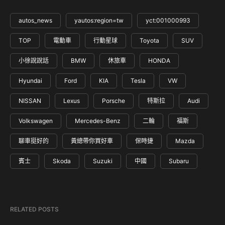
autos_news
yautos:region=tw
yct:001000993
TOP
電動車
行動星球
Toyota
SUV
小徐說說話
BMW
休旅車
HONDA
Hyundai
Ford
KIA
Tesla
VW
NISSAN
Lexus
Porsche
特斯拉
Audi
Volkswagen
Mercedes-Benz
二輪
福斯
聊車挺好的
黃總帶你買好車
保時捷
Mazda
賓士
Skoda
Suzuki
中國
Subaru
RELATED POSTS