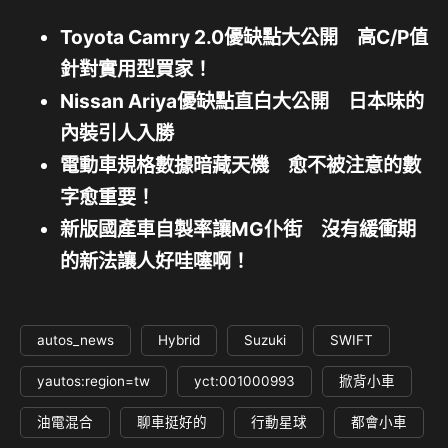
Toyota Camry 2.0優缺點大公開 高C/P值
針對實用型買家！
Nissan Ariya優缺點直白大公開 日本味的
內裝引人入勝
電動車規格數據暗藏天機 愈不被注意的數
字愈重要！
新版國產車自製率讓MG仆街 沒有緩衝期
的新法讓人好哇噻啊！
autos_news
Hybrid
Suzuki
SWIFT
yautos:region=tw
yct:001000993
掀背小車
油電混合
聊車挺好的
行動星球
都會小車