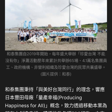
和泰集團自2019年開始，每年盛大舉辦「珍愛台灣 不能
沒有你」淨灘活動歷年來累計共舉辦65場、4.1萬名集團員
工、政府機構、非營利組織及珍愛台灣的民眾共襄盛舉。
(圖片提供：和泰)
和泰集團秉持「與美好台灣同行」的理念，響應
日本豐田母廠「量產幸福(Producing
Happiness for All)」概念，致力透過移動本業為