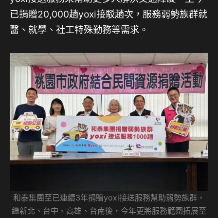
已捐贈20,000趟yoxi接駁趟次，服務弱勢族群就
醫、就學、社工特殊勤務等需求。
和泰集團至已連續3年捐贈yoxi接送服務幫助弱勢族群，
繼新北、台中、高雄、台南後，今年更將服務範圍拓展至