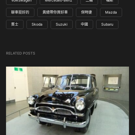
Volkswagen
Mercedes-Benz
二輪
福斯
聊車挺好的
黃總帶你買好車
保時捷
Mazda
賓士
Skoda
Suzuki
中國
Subaru
RELATED POSTS