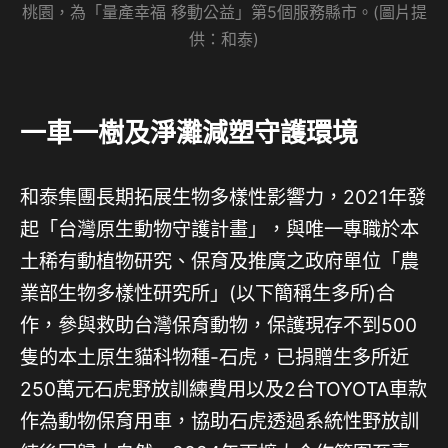
桃園，為「量產幸福 移動公益」第5個服務縣市。(圖片提
供：和泰)
一車一樹及淨灘減塑守護環境
和泰集團長期拓展生物多樣性影響力，2021年發
起「台灣原生動物守護計畫」，與唯一專職於本
土稀有動植物研究、保育及推廣之政府單位「農
業部生物多樣性研究所」(以下簡稱生多所)合
作，參與救助台灣保育動物，保護現存不到500
隻的本土原生貓科物種-石虎，已捐贈生多所近
250萬元石虎野放訓練費用以及2台TOYOTA車款
作為動物保育用車，協助石虎透過系統性野放訓