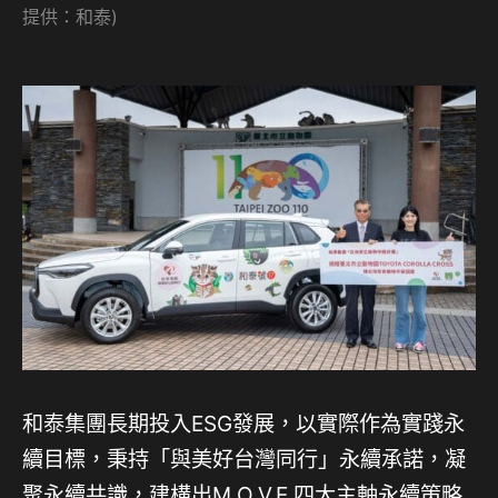
提供：和泰)
和泰集團長期投入ESG發展，以實際作為實踐永
續目標，秉持「與美好台灣同行」永續承諾，凝
聚永續共識，建構出M.O.V.E.四大主軸永續策略