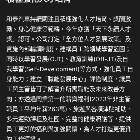
和泰汽車持續關注且積極強化人才培育、獎酬激
勵、身心健康等範疇，今年亦獲「天下永續人才
獎」認可。公司訂定「全方位人才發展政策」及
實施內部輪調制度，建構員工跨領域學習藍圖；
同時以學習發展(OJT)、教育訓練(Off-JT)及自
我學習(Self-Development)等方式，強化員工自
身能力；建立「職能發展中心」評鑑制度，讓員
工與主管皆可了解晉升所需職能及未來改善方
向；亦透過同業第一的薪資福利(2023年非主管
職員工平均年薪263萬)、旅遊與各項津貼補助、
多元運動課程及社團、完整的健康照護等，提供
員工更好的福利與加強關懷，為人才打造更優質
的工作環境。