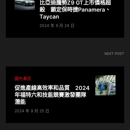
比亞迪騰勢Z9 GT上市價格超
殺 鎖定保時捷Panamera、
Taycan
2024 年 9 月 24 日
NEXT POST
國內車訊
促進產線高效率和品質 2024
年福特六和技能競賽激發團隊
潛能
2024 年 9 月 25 日