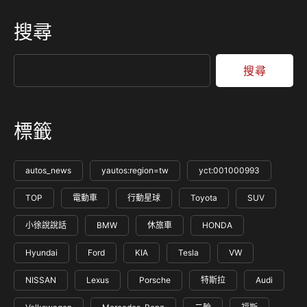
搜尋
搜尋
標籤
autos_news
yautos:region=tw
yct:001000993
TOP
電動車
行動星球
Toyota
SUV
小徐說說話
BMW
休旅車
HONDA
Hyundai
Ford
KIA
Tesla
VW
NISSAN
Lexus
Porsche
特斯拉
Audi