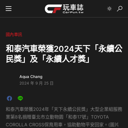
國內車訊
和泰汽車榮獲2024天下「永續公
民獎」及「永續人才獎」
Aqua Chang
2024 年 9 月 25 日
和泰汽車榮獲2024年「天下永續公民獎」大型企業組服務
業第8名捐贈臺北市立動物園「和泰17號」TOYOTA
COROLLA CROSS保育用車，協助動物平安回家。(圖片