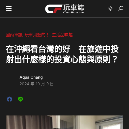
國內車訊
玩車用聽的！
生活品味趣
在沖繩看台灣的好 在旅遊中投
射出什麼樣的投資心態與原則？
Aqua Chang
2024 年 10 月 9 日