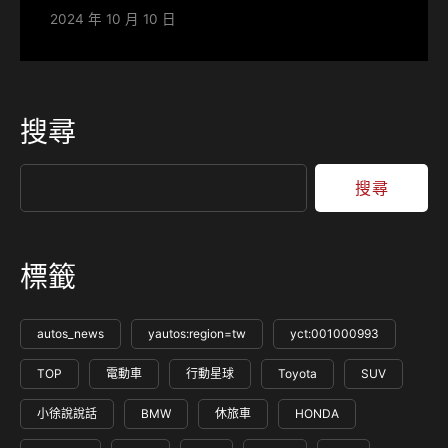
2024 年 10 月 10 日
搜尋
搜尋
標籤
autos_news
yautos:region=tw
yct:001000993
TOP
電動車
行動星球
Toyota
SUV
小徐說說話
BMW
休旅車
HONDA