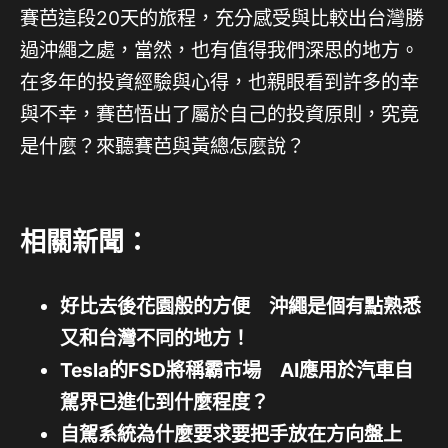
賽芭這段20天的旅程，充分感受與比較出台灣勝
過沖繩之處，當然，也有值得我們深思的地方。
在多年的投資經驗與心得，也親眼看到許多的幸
與不幸，賽芭悟出了屬於自己的投資原則，究竟
是什麼？來聽賽芭與黃總怎麼說？
相關新聞：
好比去後花園般的方便 沖繩是個有點熟悉
又和台灣不同的地方！
Tesla的FSD將稱霸市場 AI應用於汽車自
駕界已進化到什麼程度？
自駕系統為什麼要求要把手放在方向盤上