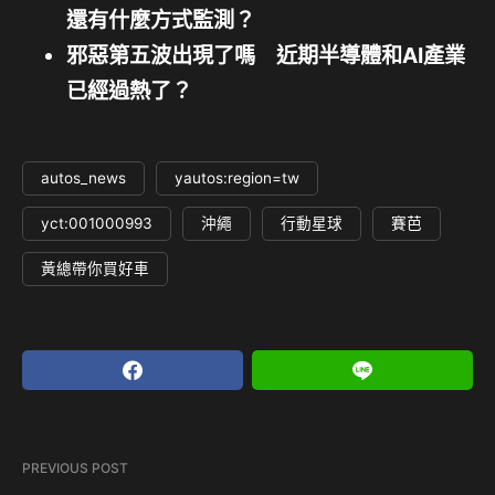
還有什麼方式監測？
邪惡第五波出現了嗎 近期半導體和AI產業
已經過熱了？
autos_news
yautos:region=tw
yct:001000993
沖繩
行動星球
賽芭
黃總帶你買好車
PREVIOUS POST