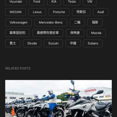
Hyundai
Ford
KIA
Tesla
VW
NISSAN
Lexus
Porsche
特斯拉
Audi
Volkswagen
Mercedes-Benz
二輪
福斯
聊車挺好的
黃總帶你買好車
保時捷
Mazda
賓士
Skoda
Suzuki
中國
Subaru
RELATED POSTS