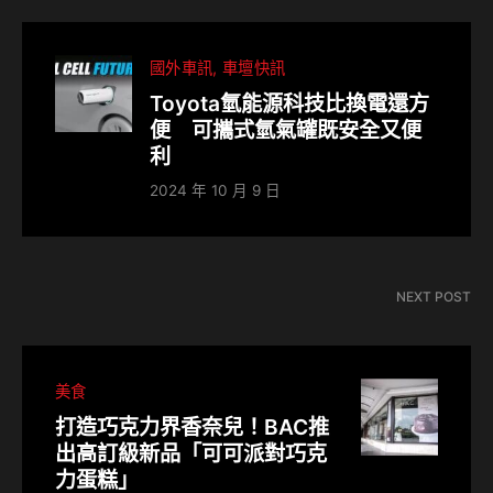
國外車訊
車壇快訊
Toyota氫能源科技比換電還方
便 可攜式氫氣罐既安全又便
利
2024 年 10 月 9 日
NEXT POST
美食
打造巧克力界香奈兒！BAC推
出高訂級新品「可可派對巧克
力蛋糕」