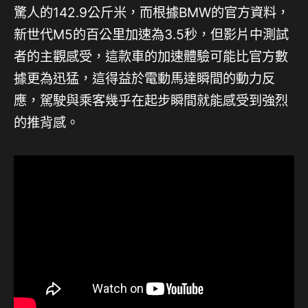
驚人的142.9公斤米，而根據BMW的官方資料，
新世代M5的百公里加速為3.5秒，但影片中測試
者的主觀感受，這款車的加速體驗可能比官方數
據更為迅猛，這得益於電動馬達瞬間的動力反
應，駕駛與乘客幾乎在起步瞬間就能感受到強烈
的推背感。