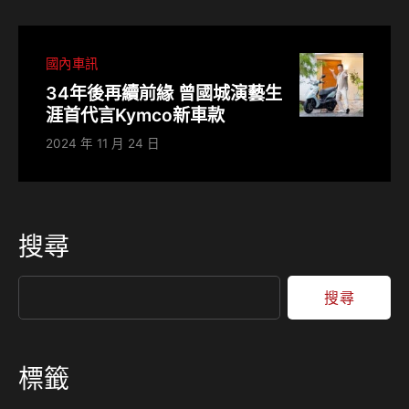
國內車訊
34年後再續前緣 曾國城演藝生
涯首代言Kymco新車款
2024 年 11 月 24 日
搜尋
搜尋
標籤