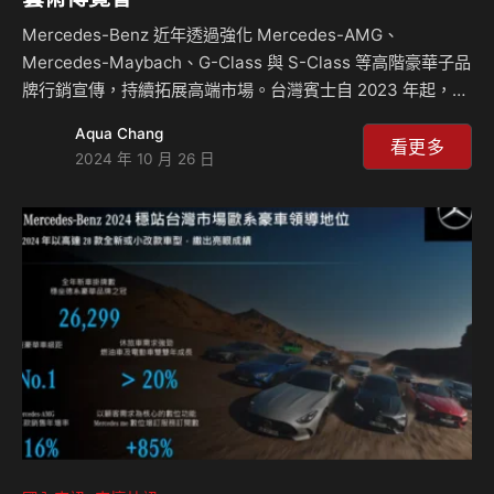
Mercedes-Benz 近年透過強化 Mercedes-AMG、
Mercedes-Maybach、G-Class 與 S-Class 等高階豪華子品
牌行銷宣傳，持續拓展高端市場。台灣賓士自 2023 年起，連
續兩年與 ART TAIPEI 台北國際藝術博覽會合作，期望透過國
Aqua Chang
際級藝術平台與層峰市場客群溝通品牌精神與產品魅力。本屆
看更多
2024 年 10 月 26 日
ART TAIPEI 台北國際藝術博覽會將於台北世界貿易中心展覽
大樓-世貿一館舉辦，自 2024年 10 月 25 日正式開展，台灣
賓士今年特別攜手數位藝術家兼創意程式設計師 Aluan （本
名王新仁），與品牌首款純電豪華旗艦休旅 Mercedes-
Maybach …