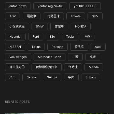
autos_news
yautos:region=tw
yct:001000993
TOP
電動車
行動星球
Toyota
SUV
小徐說說話
BMW
休旅車
HONDA
Hyundai
Ford
KIA
Tesla
VW
NISSAN
Lexus
Porsche
特斯拉
Audi
Volkswagen
Mercedes-Benz
二輪
福斯
聊車挺好的
黃總帶你買好車
保時捷
Mazda
賓士
Skoda
Suzuki
中國
Subaru
RELATED POSTS