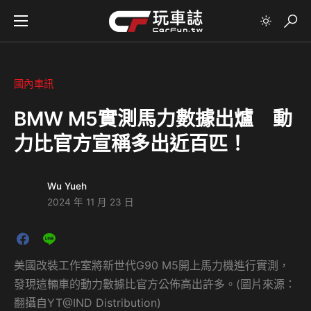
國內車訊
BMW M5實測馬力數據出爐 動
力比官方宣稱多出近百匹！
Wu Yueh
2024 年 11 月 23 日
美國改裝工作室將新世代G90 M5開上馬力機進行實測，
發現這輛車的動力數據比官方公佈高出許多。(圖片來源：
翻攝自YT@IND Distribution)