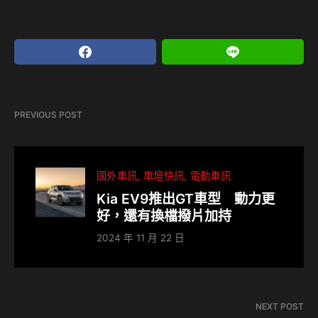
PREVIOUS POST
國外車訊
車壇快訊
電動車訊
Kia EV9推出GT車型 動力更
好，還有換檔撥片加持
2024 年 11 月 22 日
NEXT POST