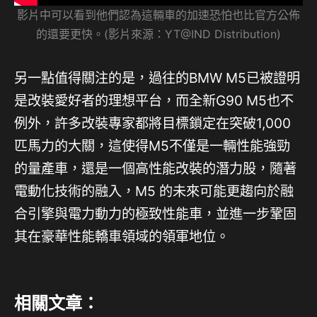
影片中可以看到他們認為這輛車的加速恐怕也比官方公佈
的還要更快。(影片來源：YT@IND Distribution)
另一點值得關注的是，過往的BMW M5已被證明
是改裝愛好者的理想平台，而全新G90 M5也不
例外，許多改裝專家都將目標鎖定在突破1,000
匹馬力的大關，這使得M5不僅是一輛性能強勁
的量產車，還是一個高性能改裝的潛力股，隨著
電動化技術的融入，M5 的未來可能更趨向於融
合引擎與電力動力的極致性能車，並進一步鞏固
其在豪華性能轎車領域的領軍地位。
相關文章：