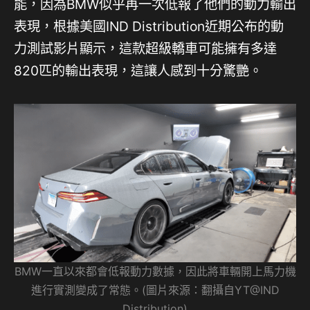
能，因為BMW似乎再一次低報了他們的動力輸出
表現，根據美國IND Distribution近期公布的動
力測試影片顯示，這款超級轎車可能擁有多達
820匹的輸出表現，這讓人感到十分驚艷。
BMW一直以來都會低報動力數據，因此將車輛開上馬力機
進行實測變成了常態。(圖片來源：翻攝自YT@IND
Distribution)