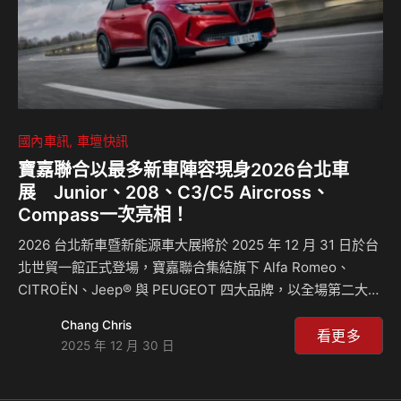
國內車訊
車壇快訊
寶嘉聯合以最多新車陣容現身2026台北車
展 Junior、208、C3/C5 Aircross、
Compass一次亮相！
2026 台北新車暨新能源車大展將於 2025 年 12 月 31 日於台
北世貿一館正式登場，寶嘉聯合集結旗下 Alfa Romeo、
CITROËN、Jeep® 與 PEUGEOT 四大品牌，以全場第二大展
區規模盛大亮相，打造單一場域中「品牌數量最多」、「展車
Chang Chris
數量最多」、「全新車款數量最多」的多品牌車款陣容，勢必
看更多
2025 年 12 月 30 日
將成為本屆車展中最熱門的展區之一，也正式揭示寶嘉聯合
2026 年產品導入與市場佈局的序章。 本屆車展，寶嘉聯合以