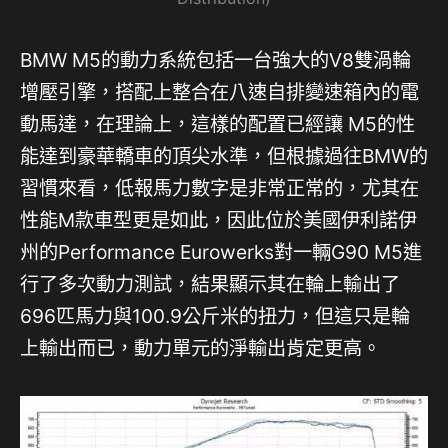
BMW M5的動力系統包括一台強大的V8雙渦輪
增壓引擎，搭配上整合在八速自排變速箱內的電
動馬達，在理論上，這樣的配置已經讓 M5的性
能達到豪華轎車的頂尖水準，但根據過往BMW的
習慣來看，低報馬力數字是非常正常的，尤其在
性能M款車型更是如此，因此位於美國伊利諾伊
州的Performance Eurowerks對一輛G90 M5進
行了多次動力測試，結果顯示其在輪上輸出了
696匹馬力與100.9公斤米的扭力，但這只是輪
上輸出而已，動力單元的淨輸出肯定更高。