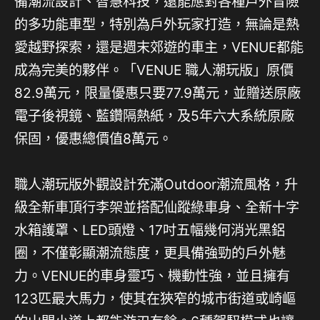
備潮流設計、智慧科技，還能應對各種戶外冒險
的多功能車型，特別為戶外玩家打造，無論是熱
愛越野探索，還是週末郊遊的車主，VENUE都能
成為完美的夥伴。「VENUE 職人潮玩版」原價
82.9萬元，限量優惠只要77.9萬元，並贈送原廠
電子後視鏡、藍鑽隔熱紙，及5年六大系統原廠
保固，優惠總價值8萬元。
職人潮玩版外觀設計充滿Outdoor潮流風格，升
級全新車頂行李架並搭配仙蹤綠車身、全新十字
水箱護罩、LED頭燈、17吋五幅幾何消光黑鋁
圈，不僅彰顯潮流態度，更具備強勁的戶外魅
力。VENUE的車身靈巧、機動性強，並且擁有
123匹最大馬力，使其在狹窄的城市街道或崎嶇