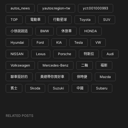
autos_news
yautos:region=tw
yct:001000993
TOP
電動車
行動星球
Toyota
SUV
小徐說說話
BMW
休旅車
HONDA
Hyundai
Ford
KIA
Tesla
VW
NISSAN
Lexus
Porsche
特斯拉
Audi
Volkswagen
Mercedes-Benz
二輪
福斯
聊車挺好的
黃總帶你買好車
保時捷
Mazda
賓士
Skoda
Suzuki
中國
Subaru
RELATED POSTS