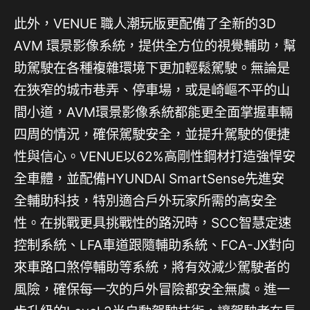
此外，VENUE 職人潮玩版更配備了全新的3D
AVM 環景影像系統，提供全方位的視覺輔助，幫
助駕駛在各種複雜環境下更加輕鬆駕駛。無論是
在狹窄的城市巷弄、停車場，或是崎嶇不平的山
間小道，AVM環景影像系統都能更全面掌握車輛
四周的情況，確保駕駛安全，並提升駕駛的便捷
性與信心。VENUE以62%高剛性鋼材打造強悍安
全車體，並配備HYUNDAI SmartSense先進安
全輔助科技，特別適合戶外玩家所需的高安全
性。在挑戰更具挑戰性的路況時，SCC智慧定速
控制系統、LFA車道跟隨輔助系統、FCA-JX對向
來車路口煞停輔助等系統，將有效減少駕駛者的
風險，確保每一次的戶外冒險都安全無虞。進一