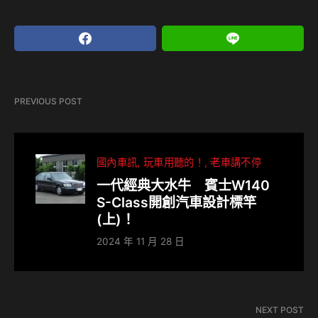
PREVIOUS POST
國內車訊
玩車用聽的！
老車講不停
一代經典大水牛 賓士W140
S-Class開創汽車設計標竿
(上)！
2024 年 11 月 28 日
NEXT POST