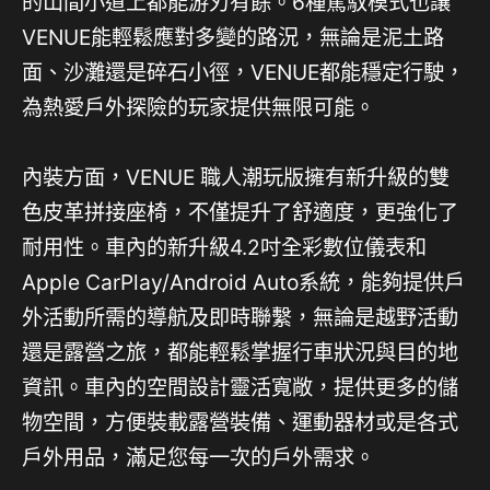
的山間小道上都能游刃有餘。6種駕馭模式也讓
VENUE能輕鬆應對多變的路況，無論是泥土路
面、沙灘還是碎石小徑，VENUE都能穩定行駛，
為熱愛戶外探險的玩家提供無限可能。
內裝方面，VENUE 職人潮玩版擁有新升級的雙
色皮革拼接座椅，不僅提升了舒適度，更強化了
耐用性。車內的新升級4.2吋全彩數位儀表和
Apple CarPlay/Android Auto系統，能夠提供戶
外活動所需的導航及即時聯繫，無論是越野活動
還是露營之旅，都能輕鬆掌握行車狀況與目的地
資訊。車內的空間設計靈活寬敞，提供更多的儲
物空間，方便裝載露營裝備、運動器材或是各式
戶外用品，滿足您每一次的戶外需求。