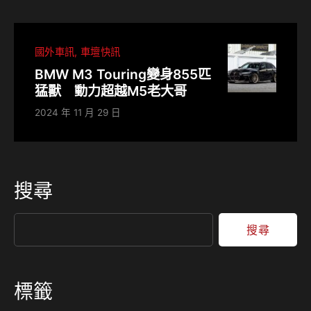
國外車訊
車壇快訊
BMW M3 Touring變身855匹
猛獸 動力超越M5老大哥
2024 年 11 月 29 日
搜尋
搜尋
標籤