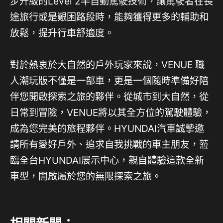
步升級的Level 2半自動駕駛技術，讓駕駛者在長
途旅行或是艱困路段時，能夠獲得更多的輔助和
放鬆，提升行車舒適度。
對於熱衷於大自然的戶外玩家來說，VENUE 職
人潮玩版不僅是一部車，更是一個隨時準備好陪
伴您開啟探索之旅的夥伴。從城市到大自然，從
日常到冒險，VENUE將以其全方位的駕駛體驗，
成為您完美的旅程夥伴。HYUNDAI汽車誠摯邀
請所有愛好戶外、追求自我挑戰的車主朋友，蒞
臨全台HYUNDAI展示中心，親自體驗這款全新
車型，開啟屬於您的無限探索之旅。