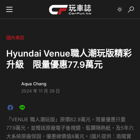
國內車訊
Hyundai Venue職人潮玩版精彩
升級 限量優惠77.9萬元
Aqua Chang
2024 年 11 月 29 日
「VENUE 職人潮玩版」原價82.9萬元，限量優惠只要
77.9萬元，並贈送原廠電子後視鏡、藍鑽隔熱紙，及5年六
大系統原廠保固，優惠總價值8萬元。(圖片提供：南陽實