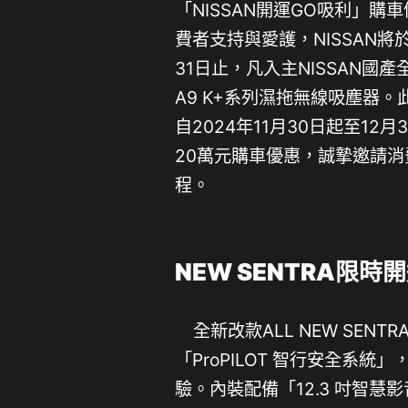
「NISSAN開運GO吸利」
費者支持與愛護，NISSAN將於
31日止，凡入主NISSAN國產
A9 K+系列濕拖無線吸塵器
自2024年11月30日起至12月
20萬元購車優惠，誠摯邀請消
程。
NEW SENTRA限時
全新改款ALL NEW SEN
「ProPILOT 智行安全系統
驗。內裝配備「12.3 吋智慧