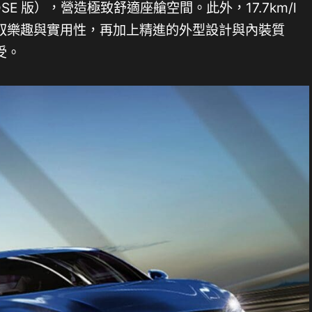
OSE 版），營造極致舒適座艙空間。此外，17.7km/l
馭樂趣與實用性，再加上精進的外型設計與內裝質
受。