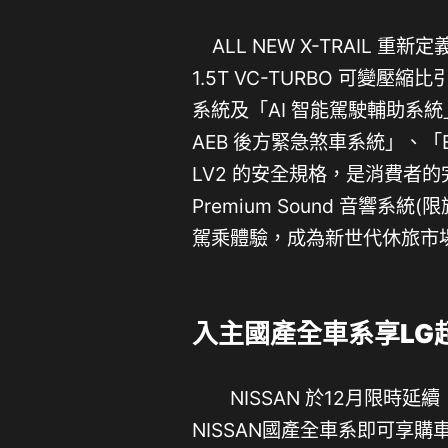
ALL NEW X-TRAIL
1.5T VC-TURBO 可變壓
系統及「AI 智能駕駛輔助系統
AEB 後方緊急煞車系統」、
LV2 的安全規格，是消費者
Premium Sound 音響
駕乘體驗，成為新世代休旅市
入主國產全車系享LG
NISSAN 於12月限時延
NISSAN國產全車系即可享購車金