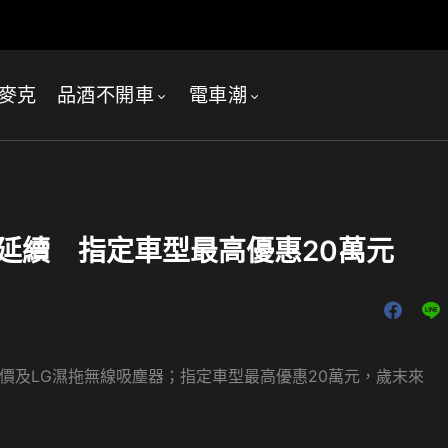
麥克
品酒不開車
電車潮
好評延續 指定車型最高優惠20萬元
運價及LG濕拖無線吸塵器；指定車型最高優惠20萬元，歲末來