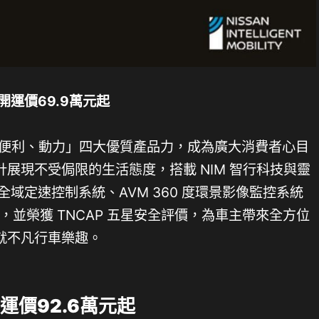
開運價
69.9
萬元起
、便利、動力」四大優質產品力，成為廣大消費者心目
展現不受侷限的生活態度，搭載 NIM 智行科技與靈
型全域定速控制系統、AVM 360 度環景影像監控系統
統，並榮獲 TNCAP 五星安全評價，為車主帶來全方位
就不凡行車樂趣。
開運價92.6萬元起