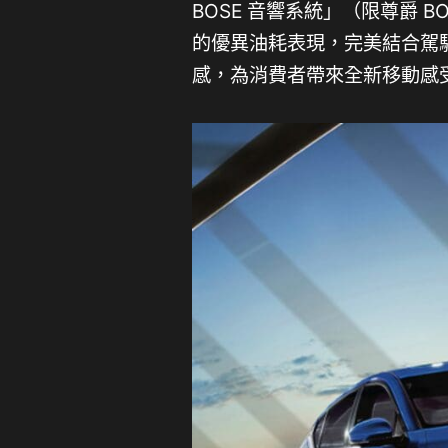
BOSE 音響系統」（限尊爵 B
的優異油耗表現，完美結合駕
感，為消費者帶來全新移動感