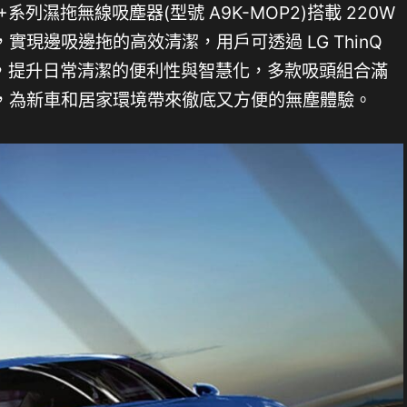
9 K+系列濕拖無線吸塵器(型號 A9K-MOP2)搭載 220W
現邊吸邊拖的高效清潔，用戶可透過 LG ThinQ
錄，提升日常清潔的便利性與智慧化，多款吸頭組合滿
，為新車和居家環境帶來徹底又方便的無塵體驗。