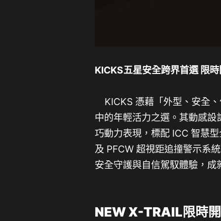
KICKS
五星安全跨界首選
限時
KICKS 憑藉「外型、安全
中的年輕活力之選。其動感設計
巧動力表現，標配 ICC 智慧
及 PFCW 超視距追撞警示系
安全守護與自信駕馭體驗，成
NEW X-TRAIL限時