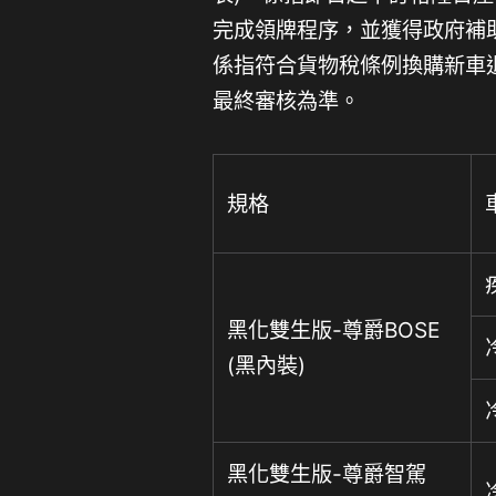
完成領牌程序，並獲得政府補
係指符合貨物稅條例換購新車
最終審核為準。
規格
黑化雙生版-尊爵BOSE
(黑內裝)
黑化雙生版-尊爵智駕