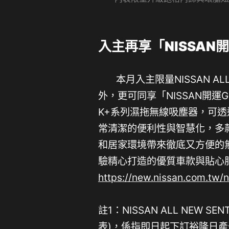
入主再享「NISSAN
本月入主限量NISSAN AL
外，更可同享「NISSAN開運GO
K+系列濕拖無線吸塵器，可透過 
常清潔的便利性與智慧化，多
和居家環境帶來徹底又方便的無
驗精心打造的優質車款與貼心
https://new.nissan.com.tw/n
註1：NISSAN ALL NEW
表)，係指即日起下訂裕隆日產公司(