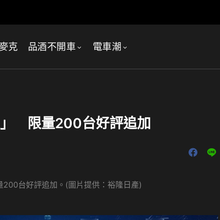
麥克
品酒不開車
電車潮
雙生版」 限量200台好評追加
，限量200台好評追加。(圖片提供：裕隆日產)