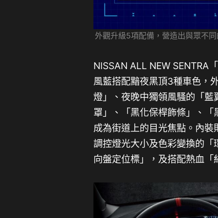
外觀升級5項配備，營造出與眾不同
NISSAN ALL NEW S
風藍搭配黯夜黑頂3種車色，
燈」、夜晚中獨領風騷的「藍
罩」、「黑化保桿飾條」、「
成為街道上的目光焦點。內裝
調控燈光大小及色彩變換的「
向盤定位標」，及搭配熱血「