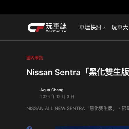
車壇快訊
玩車大
國內車訊
Nissan Sentra「黑化
Aqua Chang
2024 年 12 月 3 日
NISSAN ALL NEW SENTRA「黑化雙生版」