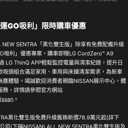
開運GO吸利」限時購車優惠
L NEW SENTRA「黑化雙生版」除享有免費配備升級
吸利」優惠專案，購車即贈LG CordZero™ A9
LG ThinQ APP輕鬆監控電量與清潔紀錄，提升日
款吸頭組合滿足家用、車用與床鋪清潔需求，為新車
塵體驗。竭誠歡迎消費者親臨NISSAN展示中心，體
服務，詳情請參閱官方網站
issan
。
 SENTRA黑化雙生版免費升級舊換新價78.9萬元起(詳下
下稱NISSAN) ALL NEW SENTRA黑化雙生版及