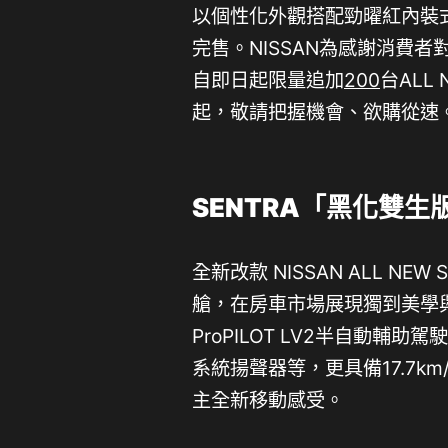
以個性化外觀搭配勁曜紅內裝
完售。NISSAN為感謝消費者對
自即日起限量追加
200
台ALL
起，敬請把握機會、欲購從速
SENTRA「黑化雙
全新改款 NISSAN ALL 
艙，在房車市場展現獨到美學
ProPILOT LV2半自動輔
系統揚聲器等，更具備17.7
主全新移動感受。