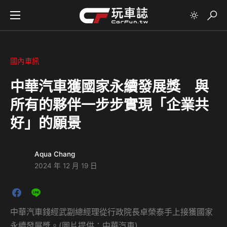
國內車訊
中華汽車獲國家永續發展獎 與
所有的夥伴一步步實現「企業共
好」的願景
Aqua Chang
2024 年 12 月 19 日
中華汽車錢經武副總經理從行政院長卓榮泰手上接獲國家
永續發展獎。(圖片提供：中華汽車)