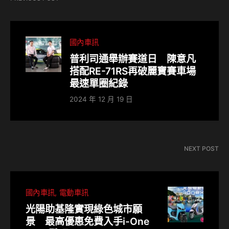
國內車訊
普利司通舉辦賽道日 陳意凡
搭配RE-71RS再破麗寶賽車場
最速單圈紀錄
2024 年 12 月 19 日
NEXT POST
國內車訊
電動車訊
光陽助基隆實現綠色城市願
景 最高優惠免費入手i-One