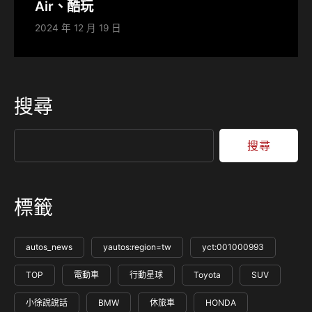
Air、酷玩
2024 年 12 月 19 日
搜尋
搜尋
標籤
autos_news
yautos:region=tw
yct:001000993
TOP
電動車
行動星球
Toyota
SUV
小徐說說話
BMW
休旅車
HONDA