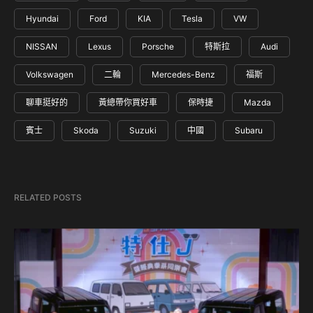
Hyundai
Ford
KIA
Tesla
VW
NISSAN
Lexus
Porsche
特斯拉
Audi
Volkswagen
二輪
Mercedes-Benz
福斯
聊車挺好的
黃總帶你買好車
保時捷
Mazda
賓士
Skoda
Suzuki
中國
Subaru
RELATED POSTS