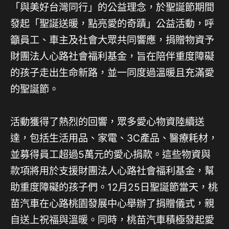
「與美好台灣同行」的公益理念，於聖誕節期間
發起「聖誕送暖，點亮愛的奇蹟」公益活動，呼
籲員工、車主及社會大眾共同響應，捐贈物資予
財團法人心路社會福利基金，旨在陪伴重度障礙
的孩子走出生命新路，並一同度過溫暖且充滿愛
的聖誕節。
活動獲得了熱烈的回響，眾多愛心物資陸續送
達，包括生活用品、家電、3C產品、醫療耗材，
並募得員工超過5萬元的愛心捐款。這些物資與
款項將用於支援財團法人心路社會福利基金，幫
助重度障礙的孩子們。12月25日聖誕節當天，桃
苗汽車在心路桃園發展中心舉辦了捐贈儀式，親
自送上祝福與溫暖。同時，桃苗汽車積極發起愛