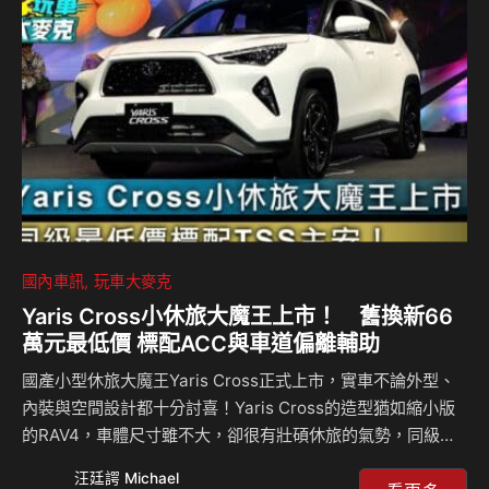
國內車訊
玩車大麥克
Yaris Cross小休旅大魔王上市！ 舊換新66
萬元最低價 標配ACC與車道偏離輔助
國產小型休旅大魔王Yaris Cross正式上市，實車不論外型、
內裝與空間設計都十分討喜！Yaris Cross的造型猶如縮小版
的RAV4，車體尺寸雖不大，卻很有壯碩休旅的氣勢，同級最
長軸距也創造了相當寬敞的後座空間。 Yaris Cross的行李廂
汪廷諤 Michael