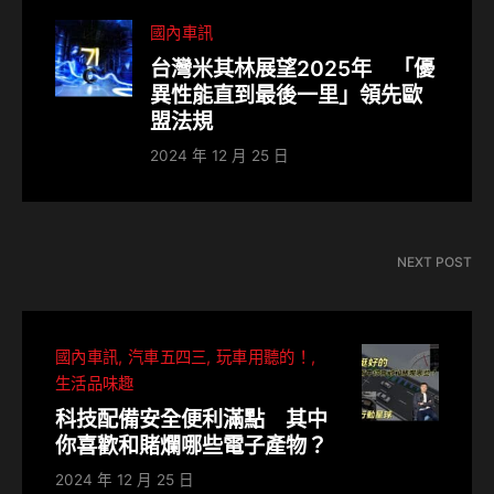
國內車訊
台灣米其林展望2025年 「優
異性能直到最後一里」領先歐
盟法規
2024 年 12 月 25 日
NEXT POST
國內車訊
汽車五四三
玩車用聽的！
生活品味趣
科技配備安全便利滿點 其中
你喜歡和賭爛哪些電子產物？
2024 年 12 月 25 日