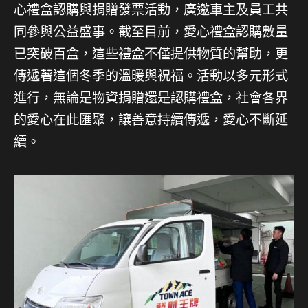
心禮盒認購與捐贈發票活動，廣邀車主及員工共
同參與公益盛事。截至目前，愛心禮盒認購數量
已突破百盒，這些禮盒不僅提供物質的幫助，更
傳遞著這個冬季的溫暖與祝福。活動以多元形式
進行，無論是物資捐贈還是認購禮盒，社會各界
的愛心在此匯聚，讓善意持續傳遞，愛心不斷延
續。