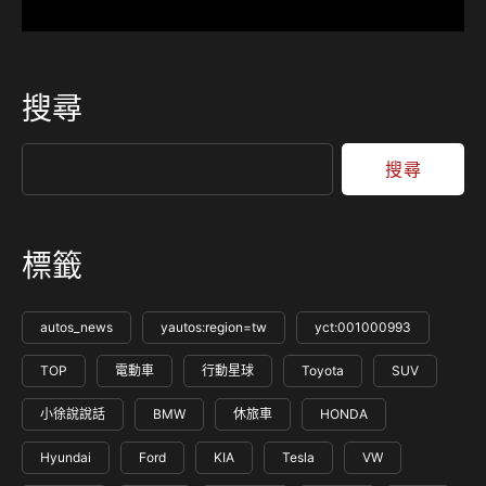
搜尋
搜尋
標籤
autos_news
yautos:region=tw
yct:001000993
TOP
電動車
行動星球
Toyota
SUV
小徐說說話
BMW
休旅車
HONDA
Hyundai
Ford
KIA
Tesla
VW