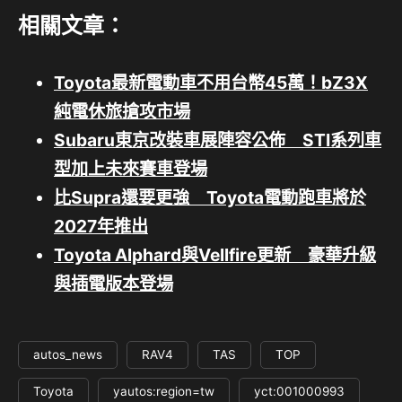
相關文章：
Toyota最新電動車不用台幣45萬！bZ3X
純電休旅搶攻市場
Subaru東京改裝車展陣容公佈 STI系列車
型加上未來賽車登場
比Supra還要更強 Toyota電動跑車將於
2027年推出
Toyota Alphard與Vellfire更新 豪華升級
與插電版本登場
autos_news
RAV4
TAS
TOP
Toyota
yautos:region=tw
yct:001000993