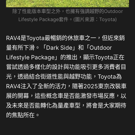
除了性能版本車型之外，也擁有強調越野的Outdoor
Lifestyle Package套件。(圖片來源：Toyota)
RAV4是Toyota最暢銷的休旅車之一，但近來銷
量有所下滑。「Dark Side」和「Outdoor
Lifestyle Package」的推出，顯示Toyota正在
嘗試透過多樣化的設計與功能吸引更多消費者目
光，透過結合街道性能與越野功能，Toyota為
RAV4注入了全新的活力，隨著2025東京改裝車
展的開幕，這些概念車是否能激發市場反應，以
及未來是否能轉化為量產車型，將會是大家期待
的焦點所在。