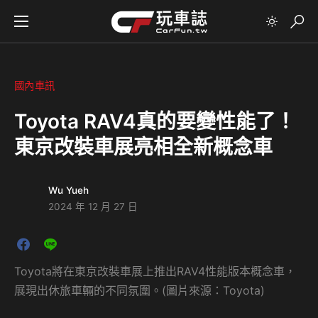
國內車訊
Toyota RAV4真的要變性能了！
東京改裝車展亮相全新概念車
Wu Yueh
2024 年 12 月 27 日
Toyota將在東京改裝車展上推出RAV4性能版本概念車，
展現出休旅車輛的不同氛圍。(圖片來源：Toyota)