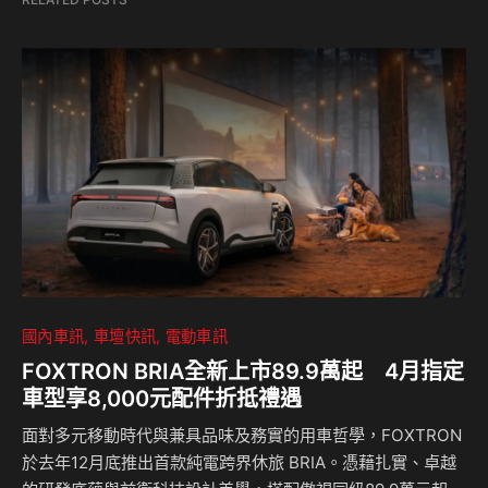
國內車訊
車壇快訊
電動車訊
FOXTRON BRIA全新上市89.9萬起 4月指定
車型享8,000元配件折抵禮遇
面對多元移動時代與兼具品味及務實的用車哲學，FOXTRON
於去年12月底推出首款純電跨界休旅 BRIA。憑藉扎實、卓越