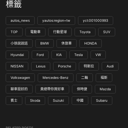
標籤
autos_news
yautos:region=tw
yct:001000993
TOP
電動車
行動星球
Toyota
SUV
小徐說說話
BMW
休旅車
HONDA
Hyundai
Ford
KIA
Tesla
VW
NISSAN
Lexus
Porsche
特斯拉
Audi
Volkswagen
Mercedes-Benz
二輪
福斯
聊車挺好的
黃總帶你買好車
保時捷
Mazda
賓士
Skoda
Suzuki
中國
Subaru
RELATED POSTS