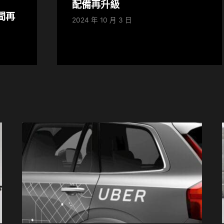
配備再升級
間再
2024 年 10 月 3 日