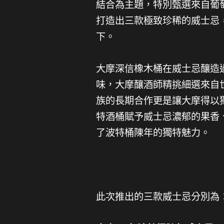
結合為主題，特別甄選來自葡萄
打造出三款極致珍稀的威士忌，
下。
大摩深信橡木桶在威士忌釀造
味，大摩釀酒師精挑細選來自世
族的長期合作更是讓大摩得以
特酒桶賦予威士忌濃郁的果香
了波特桶陳年的獨特魅力。
此次推出的三款威士忌分別為