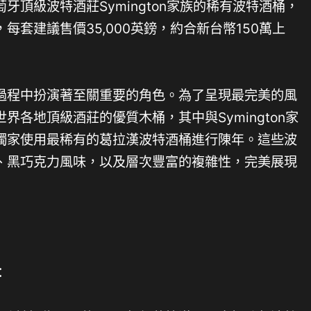
牙頂級波特酒莊Symington家族的稀有波特酒桶，
每套建議售價35,000英鎊，約合新台幣150萬上
過程中扮演著至關重要的角色。為了呈現最完美的風
界各地頂級酒莊的優質木桶，其中與Symington家
獨家使用最稀有的葛拉漢波特酒桶進行陳年。這些波
、黑巧克力風味，以及層次豐富的複雜性，完美展現
：