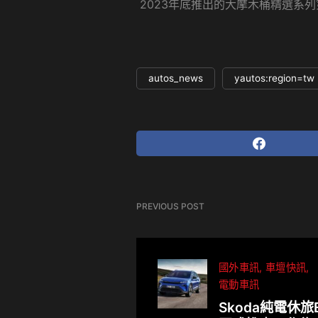
2023年底推出的大摩木桶精選系
autos_news
yautos:region=tw
PREVIOUS POST
國外車訊
車壇快訊
電動車訊
Skoda純電休旅E