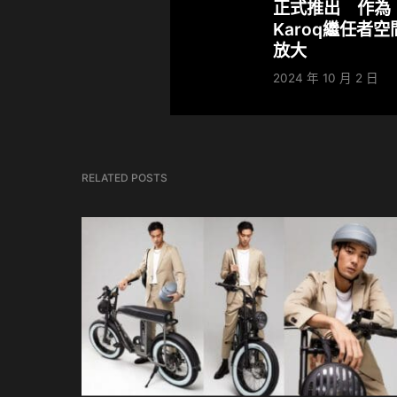
正式推出 作為
Karoq繼任者空
放大
2024 年 10 月 2 日
RELATED POSTS