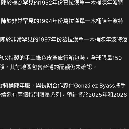
 陳於極為罕見的1952年份葛拉漢單一木桶陳年波特
 陳於非常罕見的1994年份葛拉漢單一木桶陳年波特
 陳於非常罕見的1997年份葛拉漢單一木桶陳年波特酒
均以特製的手工綠色皮革旅行箱包裝，全球限量150
配額，其餘地區包含台灣的配額仍未確認。
桶陳年版，與長期合作夥伴González Byass攜手
後續還有兩個特別限量系列，預計將於2025年和2026