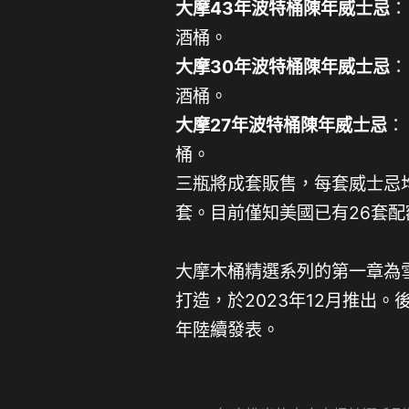
大摩43年波特桶陳年威士忌
：
酒桶。
大摩30年波特桶陳年威士忌
：
酒桶。
大摩27年波特桶陳年威士忌
：
桶。
三瓶將成套販售，每套威士忌
套。目前僅知美國已有26套
大摩木桶精選系列的第一章為雪莉
打造，於2023年12月推出。
年陸續發表。