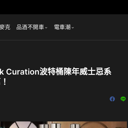
麥克
品酒不開車
電車潮
 Curation波特桶陳年威士忌系
萬！