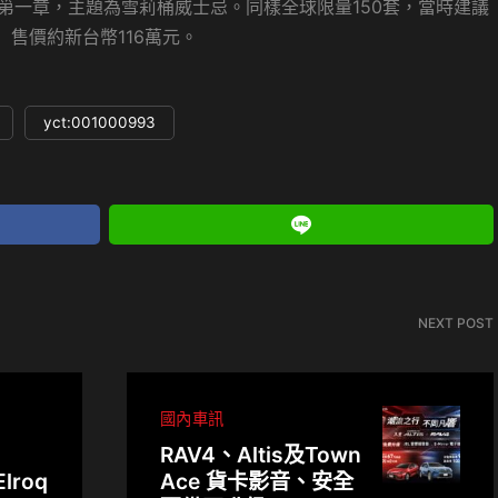
列第一章，主題為雪莉桶威士忌。同樣全球限量150套，當時建議
售價約新台幣116萬元。
yct:001000993
NEXT POST
國內車訊
RAV4、Altis及Town
lroq
Ace 貨卡影音、安全