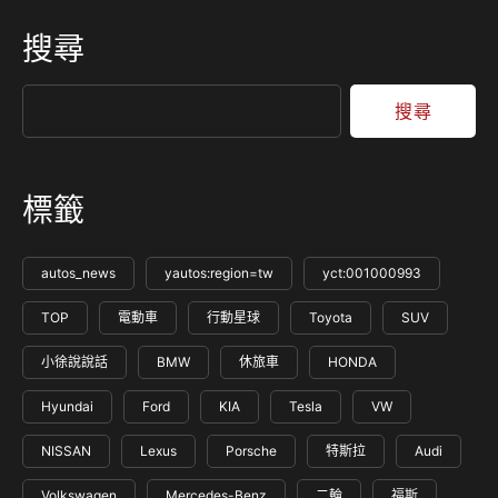
搜尋
搜尋
標籤
autos_news
yautos:region=tw
yct:001000993
TOP
電動車
行動星球
Toyota
SUV
小徐說說話
BMW
休旅車
HONDA
Hyundai
Ford
KIA
Tesla
VW
NISSAN
Lexus
Porsche
特斯拉
Audi
Volkswagen
Mercedes-Benz
二輪
福斯