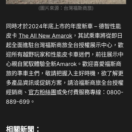
(圖片來源：台灣福斯商旅)
同時才於2024年底上市的年度新車 – 德智性能
皮卡
The All New Amarok
，其試乘車將從即日
起全面進駐台灣福斯商旅全台授權展示中心，歡
迎所有越野玩家和性能皮卡車迷們，前往展示中
心親自駕馭體驗全新Amarok。歡迎喜愛福斯商
旅的準車主們，敬請把握入主好時機，欲了解更
多產品資訊或促銷方案，請洽福斯商旅全台授權
經銷商、
官方粉絲團
或免付費服務專線：0800-
889-699。
相關新聞：