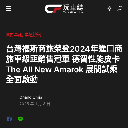
國內車訊
車壇快訊
台灣福斯商旅榮登2024年進口商
旅車級距銷售冠軍 德智性能皮卡
The All New Amarok 展間試乘
全面啟動
Chang Chris
2025 年 1 月 8 日