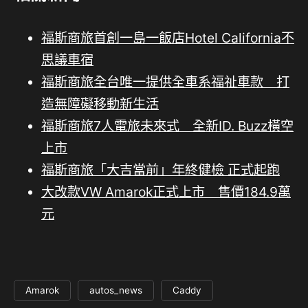
福斯商旅首創一島一飯店Hotel California不
思議車宿
福斯商旅全台唯一提供全車系福祉車款 打
造無障礙移動新生活
福斯商旅7人電旅未來式 全新ID. Buzz橫空
上市
福斯商旅「大吉當前」年終健檢 正式起跑
大改款VW Amarok正式上市 售價184.9萬
元
Amarok
autos_news
Caddy