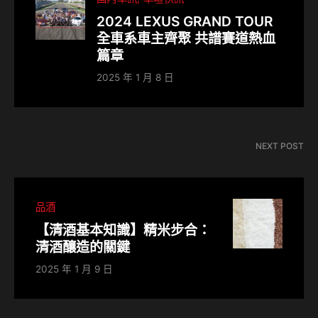
2024 LEXUS GRAND TOUR
全車系車主齊聚 共譜賽道熱血
篇章
2025 年 1 月 8 日
NEXT POST
品酒
【清酒基本知識】精米步合：
清酒釀造的關鍵
2025 年 1 月 9 日