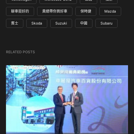
聊車挺好的
黃總帶你買好車
保時捷
Mazda
賓士
Skoda
Suzuki
中國
Subaru
RELATED POSTS