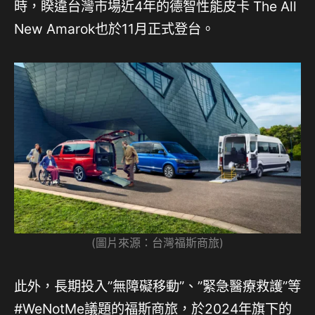
時，睽違台灣市場近4年的德智性能皮卡 The All
New Amarok也於11月正式登台。
(圖片來源：台灣福斯商旅)
此外，長期投入”無障礙移動”、”緊急醫療救護”等
#WeNotMe議題的福斯商旅，於2024年旗下的