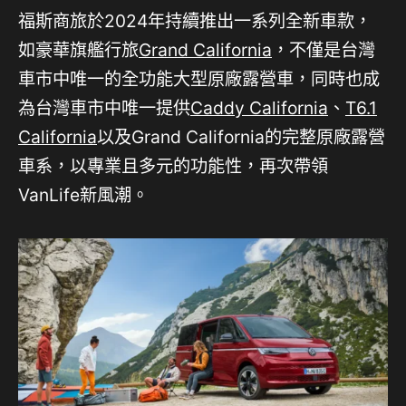
福斯商旅於2024年持續推出一系列全新車款，
如豪華旗艦行旅
Grand California
，不僅是台灣
車市中唯一的全功能大型原廠露營車，同時也成
為台灣車市中唯一提供
Caddy California
、
T6.1
California
以及Grand California的完整原廠露營
車系，以專業且多元的功能性，再次帶領
VanLife新風潮。