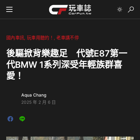
國內車訊
玩車用聽的！
老車講不停
後驅掀背樂趣足 代號E87第一
代BMW 1系列深受年輕族群喜
愛！
Aqua Chang
2025 年 2 月 6 日