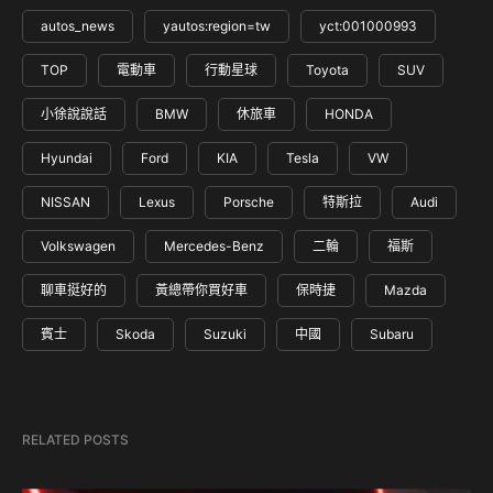
autos_news
yautos:region=tw
yct:001000993
TOP
電動車
行動星球
Toyota
SUV
小徐說說話
BMW
休旅車
HONDA
Hyundai
Ford
KIA
Tesla
VW
NISSAN
Lexus
Porsche
特斯拉
Audi
Volkswagen
Mercedes-Benz
二輪
福斯
聊車挺好的
黃總帶你買好車
保時捷
Mazda
賓士
Skoda
Suzuki
中國
Subaru
RELATED POSTS