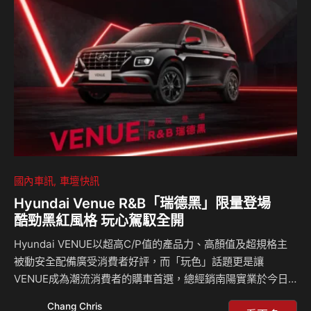
國內車訊
車壇快訊
Hyundai Venue R&B「瑞德黑」限量登場
酷勁黑紅風格 玩心駕馭全開
Hyundai VENUE以超高C/P值的產品力、高顏值及超規格主
被動安全配備廣受消費者好評，而「玩色」話題更是讓
VENUE成為潮流消費者的購車首選，總經銷南陽實業於今日
(14日)推出全新VENUE R&B瑞德黑特仕車，以
Chang Chris