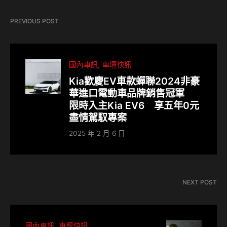
PREVIOUS POST
國內車訊
車壇快訊
Kia歡慶EV車款蟬聯2024非豪
華進口電動車品牌銷售冠軍
限時入主Kia EV6 享五年0元
盡情駕馭專案
2025 年 2 月 6 日
NEXT POST
國內車訊
車壇快訊