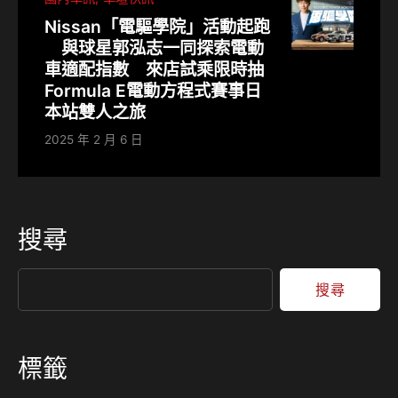
Nissan「電驅學院」活動起跑
與球星郭泓志一同探索電動
車適配指數 來店試乘限時抽
Formula E電動方程式賽事日
本站雙人之旅
2025 年 2 月 6 日
搜尋
搜尋
標籤