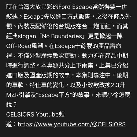
時在台灣大放異彩的Ford Escape當然得要一併
敍述。Escape先以進口方式販售，之後在修改外
觀、內裝及配備後的台規版在台一炮而紅，而其
經典slogan「No Boundaries」更是掀起一陣
Off-Road風潮。在Escape十餘載的產品壽命
裡，不僅外型歷經數次更動，動力亦在產品中期
時進行調整。本專題共分上下兩集，上集已介紹
進口版及國產版期的故事，本集則專注中、後期
的車款、特仕車的變化，以及小改款改換2.3升
MZR引擎及”Escape平方”的故事，來聽小徐怎麼
說？
CELSIORS Youtube頻
道：
⁠https://www.youtube.com/@CELSIORS