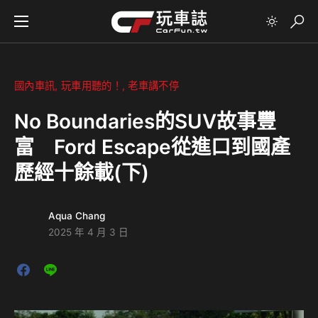
國內車訊
玩車用聽的！
老車講不停
No Boundaries的SUV故事豐
富 Ford Escape從進口到國產
歷經十餘載(下)
Aqua Chang
2025 年 4 月 3 日