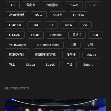
TOP
電動車
行動星球
Toyota
SUV
小徐說說話
BMW
休旅車
HONDA
Hyundai
Ford
KIA
Tesla
VW
NISSAN
Lexus
Porsche
特斯拉
Audi
Volkswagen
Mercedes-Benz
二輪
福斯
聊車挺好的
黃總帶你買好車
保時捷
Mazda
賓士
Skoda
Suzuki
中國
Subaru
RELATED POSTS