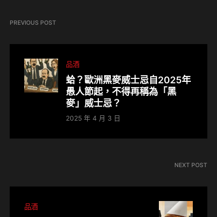
PREVIOUS POST
品酒
蛤？歐洲黑麥威士忌自2025年
愚人節起，不得再稱為「黑
麥」威士忌？
2025 年 4 月 3 日
NEXT POST
品酒