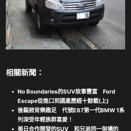
相關新聞：
No Boundaries的SUV故事豐富 Ford
Escape從進口到國產歷經十餘載(上)
後驅掀背樂趣足 代號E87第一代BMW 1系
列深受年輕族群喜愛！
美日合作開發的SUV 和兄弟同一架構的