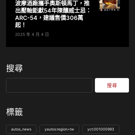
波摩酒廠攜手奧斯頓馬丁，推
出壓軸鉅獻54年陳釀威士忌：
ARC-54，建議售價306萬
起！
2025 年 4 月 4 日
搜尋
搜尋
標籤
autos_news
yautos:region=tw
yct:001000993