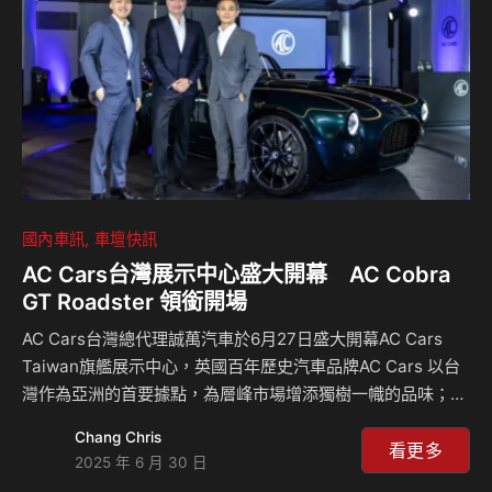
國內車訊
車壇快訊
AC Cars台灣展示中心盛大開幕 AC Cobra
GT Roadster 領銜開場
AC Cars台灣總代理誠萬汽車於6月27日盛大開幕AC Cars
Taiwan旗艦展示中心，英國百年歷史汽車品牌AC Cars 以台
灣作為亞洲的首要據點，為層峰市場增添獨樹一幟的品味；
AC Cars旗艦展示中心坐落台北市大安敦南商圈，由AC
Chang Chris
Cobra GT Roadster 領銜揭開序幕，同場也展出數量稀少但
看更多
2025 年 6 月 30 日
頗具意義，於2009年發表，AC Cars 與德國 Gullwing 公司合