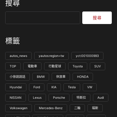
搜尋
搜尋
標籤
autos_news
yautos:region=tw
yct:001000993
TOP
電動車
行動星球
Toyota
SUV
小徐說說話
BMW
休旅車
HONDA
Hyundai
Ford
KIA
Tesla
VW
NISSAN
Lexus
Porsche
特斯拉
Audi
Volkswagen
Mercedes-Benz
二輪
福斯