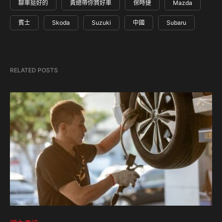
聊車挺好的
黃總帶你買好車
保時捷
Mazda
賓士
Skoda
Suzuki
中國
Subaru
RELATED POSTS