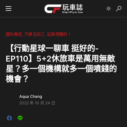
國內車訊
汽車五四三
玩車用聽的！
【行動星球⼀聊車 挺好的-
EP110】5+2休旅車是萬用無敵
星？多一個機構就多一個噴錢的
機會？
Aqua Chang
2022 年 10 月 24 日