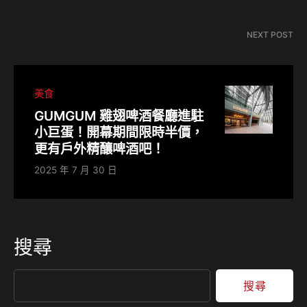
NEXT POST
美食
GUMGUM 雞翅啤酒餐廳進駐
小巨蛋！開幕期間限時半價，
更有戶外精釀啤酒吧！
2025 年 7 月 30 日
搜尋
搜尋