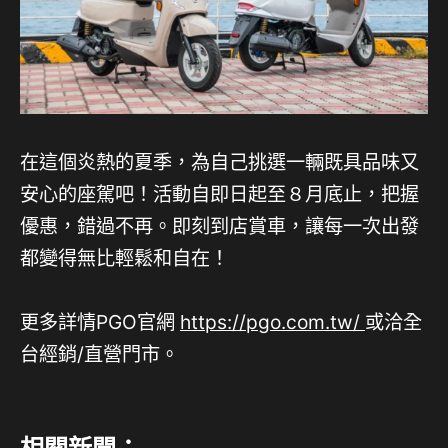
在這個炎熱的夏季，為自己挑選一輛既具品味又
安心的座駕吧！活動自即日起至８月底止，把握
優惠，錯過不再。即刻到店賞車，讓每一次出發
都變得無比輕鬆和自在！
更多詳情PGO官網
https://pgo.com.tw/
或洽全
台經銷/直營門市。