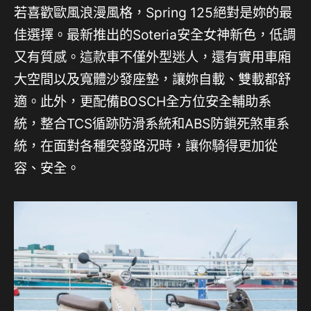
若喜歡歐風浪漫風格，Spring 125絕對是妳的最
佳選擇。最新推出的Soteria安全女神新色，低調
又有質感。這款車不僅外型迷人，還有實用車廂
大空間以及寬體沙發座墊，讓妳自載、雙載都舒
適。此外，更配備BOSCH全方位安全輔助系
統，整合TCS循跡防滑系統和ABS防鎖死煞車系
統，在面對各種突發路況時，讓你騎得更加從
容、安全。