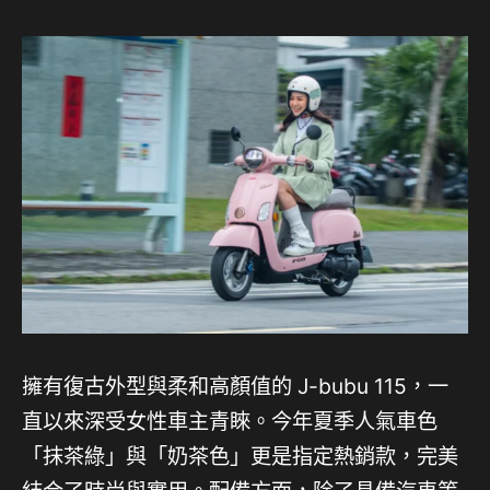
擁有復古外型與柔和高顏值的 J-bubu 115，一
直以來深受女性車主青睞。今年夏季人氣車色
「抹茶綠」與「奶茶色」更是指定熱銷款，完美