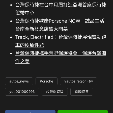
台灣保時捷在台中月眉打造亞洲首座保時捷
駕駛中心
台灣保時捷歡慶Porsche NOW 誠品生活
台南全新概念店盛大開幕
Track, Electrified：台灣保時捷展現電動跑
車的極致性能
台灣保時捷攜手荒野保護協會 保護台灣海
洋之美
autos_news
Porsche
yautos:region=tw
yct:001000993
台灣保時捷
喜願協會