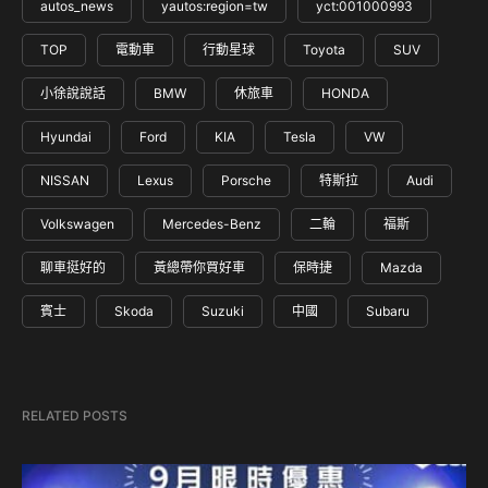
autos_news
yautos:region=tw
yct:001000993
TOP
電動車
行動星球
Toyota
SUV
小徐說說話
BMW
休旅車
HONDA
Hyundai
Ford
KIA
Tesla
VW
NISSAN
Lexus
Porsche
特斯拉
Audi
Volkswagen
Mercedes-Benz
二輪
福斯
聊車挺好的
黃總帶你買好車
保時捷
Mazda
賓士
Skoda
Suzuki
中國
Subaru
RELATED POSTS