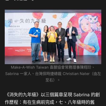
Make-A-Wish Taiwan 喜願協會常務理事陳翔玠、
Sabrina 一家人、台灣保時捷總裁 Christian Nater（由左
至右）。
《消失的九年級》以三個篇章呈現 Sabrina 的創
作歷程：有在生病前完成，七、八年級時的舊