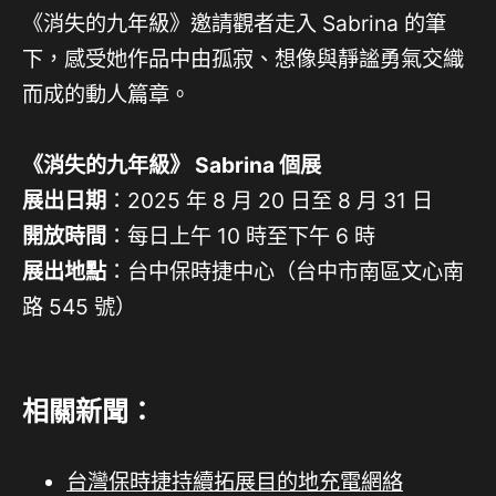
《消失的九年級》邀請觀者走入 Sabrina 的筆
下，感受她作品中由孤寂、想像與靜謐勇氣交織
而成的動人篇章。
《消失的九年級》 Sabrina 個展
展出日期
：2025 年 8 月 20 日至 8 月 31 日
開放時間
：每日上午 10 時至下午 6 時
展出地點
：台中保時捷中心（台中市南區文心南
路 545 號）
相關新聞：
台灣保時捷持續拓展目的地充電網絡