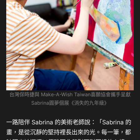
台灣保時捷與 Make-A-Wish Taiwan喜願協會攜手呈獻
Sabrina圓夢個展《消失的九年級》
一路陪伴 Sabrina 的美術老師說：「Sabrina 的
畫，是從沉靜的堅持裡長出來的光。每一筆，都