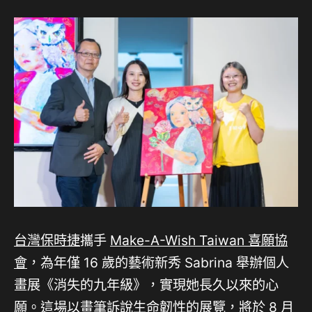
台灣保時捷
攜手
Make-A-Wish Taiwan 喜願協
會
，為年僅 16 歲的藝術新秀 Sabrina 舉辦個人
畫展《消失的九年級》，實現她長久以來的心
願。這場以畫筆訴說生命韌性的展覽，將於 8 月