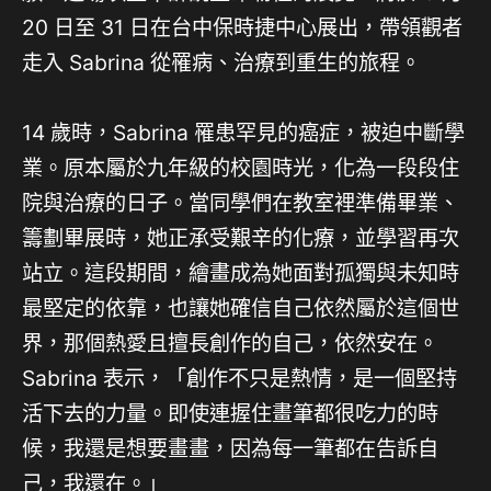
20 日至 31 日在台中保時捷中心展出，帶領觀者
走入 Sabrina 從罹病、治療到重生的旅程。
14 歲時，Sabrina 罹患罕見的癌症，被迫中斷學
業。原本屬於九年級的校園時光，化為一段段住
院與治療的日子。當同學們在教室裡準備畢業、
籌劃畢展時，她正承受艱辛的化療，並學習再次
站立。這段期間，繪畫成為她面對孤獨與未知時
最堅定的依靠，也讓她確信自己依然屬於這個世
界，那個熱愛且擅長創作的自己，依然安在。
Sabrina 表示，「創作不只是熱情，是一個堅持
活下去的力量。即使連握住畫筆都很吃力的時
候，我還是想要畫畫，因為每一筆都在告訴自
己，我還在。」