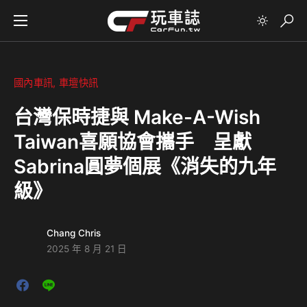
國內車訊
車壇快訊
台灣保時捷與 Make-A-Wish
Taiwan喜願協會攜手 呈獻
Sabrina圓夢個展《消失的九年
級》
Chang Chris
2025 年 8 月 21 日