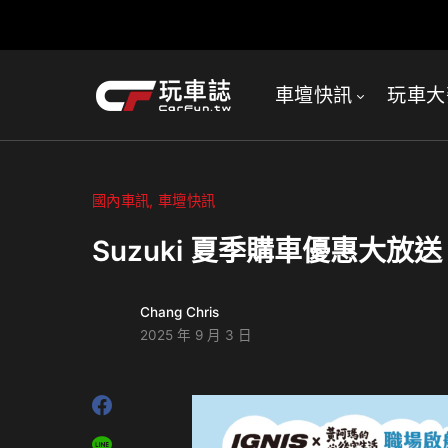
車壇快訊
玩車大
國內車訊
車壇快訊
Suzuki 夏季購車優惠大放送
Chang Chris
2025 年 9 月 3 日