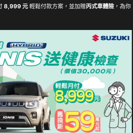
付
8,999 元
輕鬆付款方案，並加贈
丙式車體險
，為你