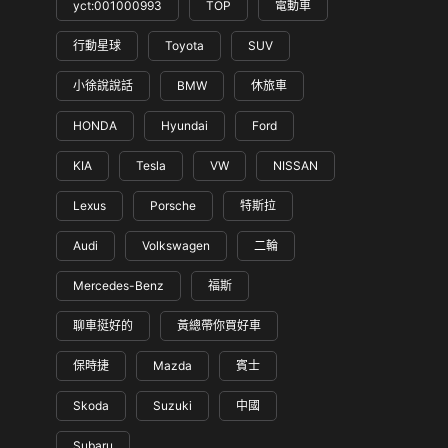
yct:001000993
TOP
電動車
行動星球
Toyota
SUV
小徐說說話
BMW
休旅車
HONDA
Hyundai
Ford
KIA
Tesla
VW
NISSAN
Lexus
Porsche
特斯拉
Audi
Volkswagen
二輪
Mercedes-Benz
福斯
聊車挺好的
黃總帶你買好車
保時捷
Mazda
賓士
Skoda
Suzuki
中國
Subaru