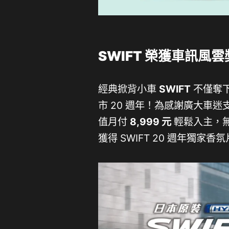
SWIFT 榮獲車訊風雲
經典掀背小車
SWIFT
不僅奪下
市 20 週年！為感謝廣大車迷支持
值月付
8,999 元
輕鬆入主，
獲得 SWIFT 20 週年獨家香