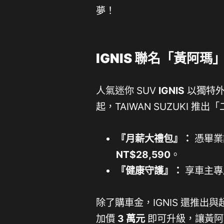
夢！
IGNIS 聯名「黃阿
人氣迷你 SUV
IGNIS
以獨特外
起，TAIWAN SUZUKI
『月薪大禮包』：
憑畢業
NT$28,590
。
『健康守護』：
享車主專
除了購車金，IGNIS 還推出與
加價
3 萬元
即可升級，讓黃阿