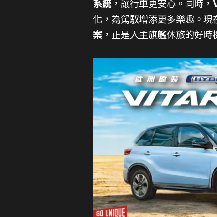
系統
，讓行車更安心。同時，
化，為駕馭增添更多樂趣。現在購買
案
，正是入主旗艦休旅的好時