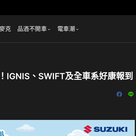
麥克
品酒不開車
電車潮
！IGNIS、SWIFT及全車系好康報到