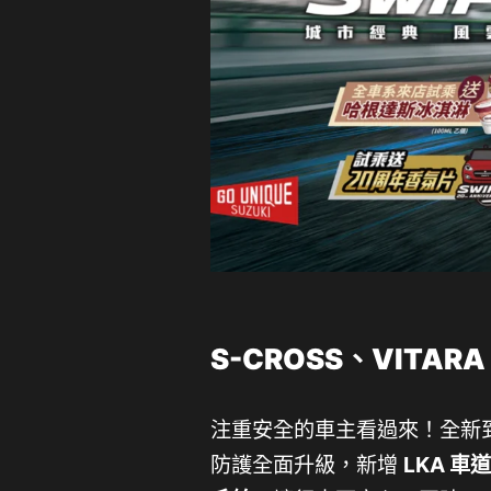
S-CROSS、VITA
注重安全的車主看過來！全新到港
防護全面升級，新增
LKA 車