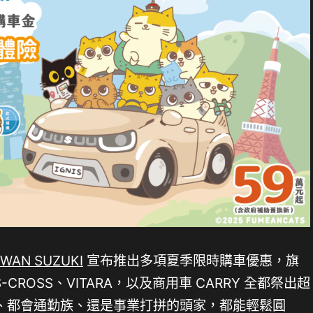
IWAN SUZUKI
宣布推出多項夏季限時購車優惠，旗
S-CROSS、VITARA，以及商用車 CARRY 全都祭出超
、都會通勤族、還是事業打拼的頭家，都能輕鬆圓