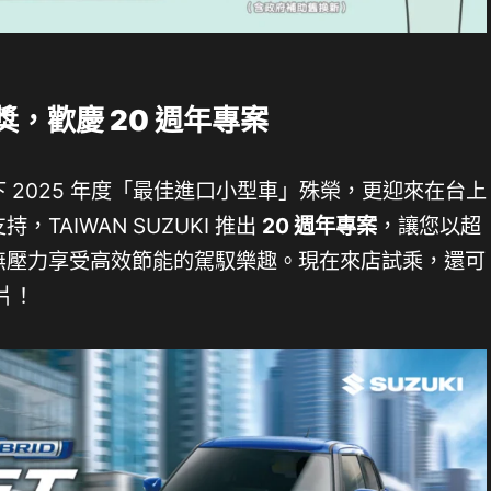
獎，歡慶 20 週年專案
 2025 年度「最佳進口小型車」殊榮，更迎來在台上
，TAIWAN SUZUKI 推出
20 週年專案
，讓您以超
無壓力享受高效節能的駕馭樂趣。現在來店試乘，還可
氛片！