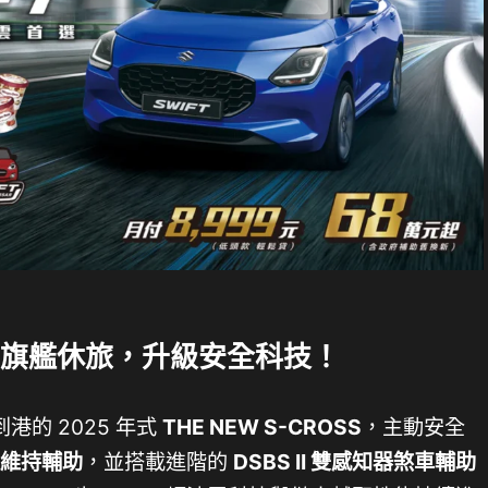
RA 旗艦休旅，升級安全科技！
的 2025 年式
THE NEW S-CROSS
，主動安全
道維持輔助
，並搭載進階的
DSBS II 雙感知器煞車輔助