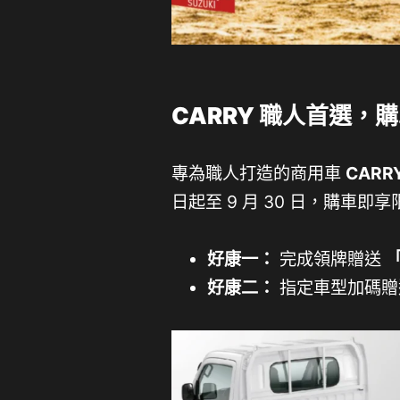
CARRY 職人首選，
專為職人打造的商用車
CARR
日起至 9 月 30 日，購車即
好康一：
完成領牌贈送
好康二：
指定車型加碼