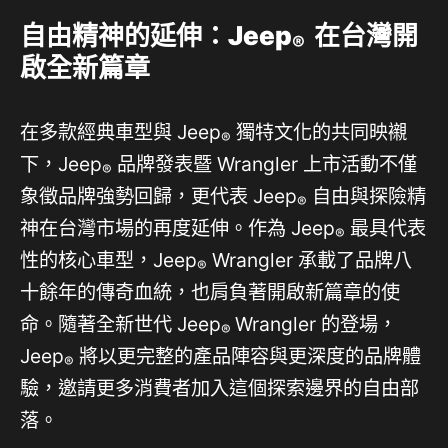
自由精神的延伸：
Jeep
在台灣開
®
啟全新篇章
在多款經典車型與 Jeep
獨特文化的共同映襯
®
下，Jeep
品牌發表暨 Wrangler 上市活動不僅
®
象徵品牌強勢回歸，更代表 Jeep
自由與探險精
®
神在台灣市場的再度延伸。作為 Jeep
最具代表
®
性的核心車型，Jeep
Wrangler 承載了品牌八
®
十餘年的傳奇血統，也肩負著開啟新篇章的使
命。隨著全新世代 Jeep
Wrangler 的登場，
®
Jeep
將以更完整的產品陣容與更深度的品牌體
®
驗，邀請更多消費者加入這個探索邊界的自由部
落。