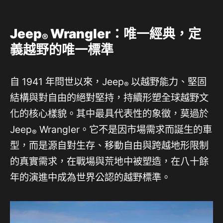
Jeep
Wrangler
：唯一經典，定
®
義越野的唯一標準
自 1941 年問世以來，Jeep
以越野能力、堅固
®
結構與對自由的絕對堅持，持續形塑全球越野文
化的核心樣貌。其中最具代表性的象徵，莫過於
Jeep
Wrangler。它不是因市場需求而誕生的車
®
型，而是源自對生存、移動自由與跨越地形限制
的真實需求，在戰場與荒地中被塑造，在八十餘
年的演進中成為世界公認的越野標準。