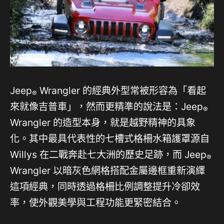
Jeep
Wrangler 的經典外型常被形容為「看起
®
來就像吉普車」，然而更精準的說法是：Jeep
®
Wrangler 的造型本身，就是越野精神的具象
化。其中最具代表性的七槽式格柵水箱護罩源自
Willys 在二戰奔赴七大洲的歷史足跡，而 Jeep
®
Wrangler 以暗灰色網格搭配金屬邊框重新演繹
這項經典，同時透過格柵比例調整提升冷卻效
率，使外觀美學與工程功能更緊密結合。