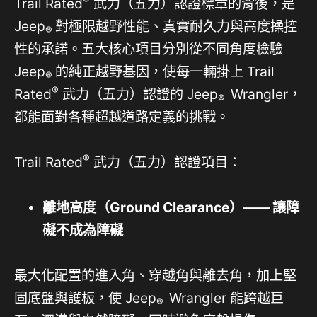
Trail Rated
武力（五力）認證標章的背後，是
Jeep
對極限越野性能、真實耐久力與高度操控
®
性的承諾。五大核心項目分別從不同角度檢驗
Jeep
的純正越野基因，使每一輛掛上 Trail
®
®
Rated
武力（五力）認證的 Jeep
Wrangler，
®
都能面對各種超越道路定義的挑戰。
®
Trail Rated
武力（五力）認證項目：
離地高度（
Ground Clearance
）
——
讓障
礙不成為障礙
最大化配置的進入角、穿越角與離去角，加上堅
固底盤與護板，使 Jeep
Wrangler 能跨越巨
®