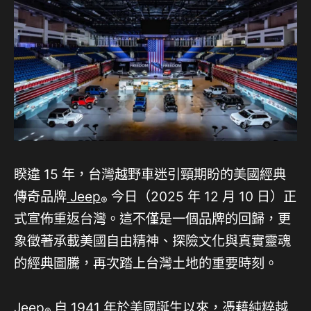
睽違 15 年，台灣越野車迷引頸期盼的美國經典
傳奇品牌
Jeep
今日（2025 年 12 月 10 日）正
®
式宣佈重返台灣。這不僅是一個品牌的回歸，更
象徵著承載美國自由精神、探險文化與真實靈魂
的經典圖騰，再次踏上台灣土地的重要時刻。
Jeep
自 1941 年於美國誕生以來，憑藉純粹越