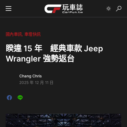
國內車訊
車壇快訊
睽違 15 年 經典車款 Jeep
Wrangler 強勢返台
Chang Chris
2025 年 12 月 11 日