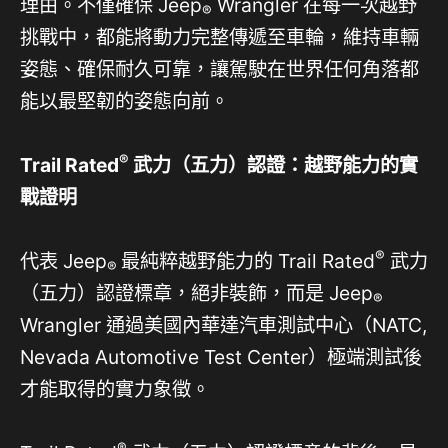
理由。不僅確保 Jeep
Wrangler 在每一次越野
®
挑戰中，都能將動力完整傳遞至車輪，維持車輛
姿態、確保耐久可靠，讓駕駛在世界任何角落都
能以最堅韌的姿態向前。
®
Trail Rated
武力（五力）認證：越野能力的實
戰證明
®
代表 Jeep
最純粹越野能力的 Trail Rated
武力
®
（五力）認證標章，絕非裝飾，而是 Jeep
®
Wrangler 通過美國內華達汽車測試中心（NATC,
Nevada Automotive Test Center）極端測試後
才能取得的實力象徵。
®