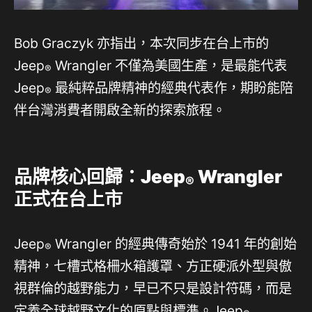
Bob Graczyk 亦指出，本次同步在台上市的
Jeep
Wrangler 不僅為美國生產，是最能代表
®
Jeep
最純粹品牌精神的經典代表作，期盼能陪
®
伴台灣消費者開啟全新的探索旅程。
品牌核心回歸：
Jeep
Wrangler
®
正式在台上市
Jeep
Wrangler 的經典傳奇始於 1941 年的創始
®
精神，七槽式格柵水箱護罩、方正硬派外型與傲
視群倫的越野能力，早已不只是設計符碼，而是
定義全球越野文化的原點與標準。Jeep