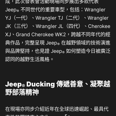
成，此次發表會活動現場同步展出多款代表
Jeep
不同世代的重要車型，包括：Wrangler
®
YJ（一代）、Wrangler TJ（二代）、Wrangler
JK（三代）、Wrangler JL（四代）、Cherokee
XJ、Grand Cherokee WK2，跨越不同年代的經
典作品，完整呈現 Jeep
在越野領域的技術演進
®
與品牌堅持，也見證 Jeep
如何塑造今日被廣泛
®
認同的越野生活風格。
Jeep
Ducking
傳遞善意、凝聚越
®
野部落精神
在現場亦同步介紹近年在全球迅速崛起、最具代