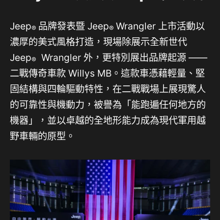
Jeep
品牌發表暨 Jeep
Wrangler 上市活動以
®
®
濃厚的美式風格打造，現場除展示全新世代
Jeep
Wrangler 外，更特別展出品牌起源 ——
®
二戰傳奇車款 Willys MB。這款車憑藉輕量、堅
固結構與四輪驅動特性，在二戰戰場上展現驚人
的可靠性與機動力，被譽為「能跑遍任何地方的
機器」，並以卓越的全地形能力成為現代軍用越
野車輛的原型。