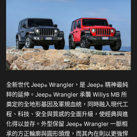
全新世代 Jeep
Wrangler，是 Jeep
精神最純
®
®
粹的延伸。Jeep
Wrangler 承襲 Willys MB 所
®
奠定的全地形基因及軍規血統，同時融入現代工
程、科技、安全與質感的全面升級，使經典與進
化得以並存。外型保留 Jeep
Wrangler 一脈相
®
承的方正輪廓與圓形頭燈，而其內在則以更強悍