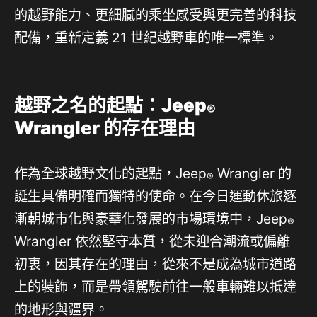
的越野能力、更細膩的乘坐感受與更完善的科技
配備，重新定義 21 世紀越野車的唯一標準。
越野之名的起點：
Jeep
®
Wrangler
的存在理由
作為全球越野文化的起點，Jeep
Wrangler 的
®
誕生具備明確而獨特的使命。在今日運動休旅逐
漸朝城市化與豪華化發展的市場環境中，Jeep
®
Wrangler 依然堅守本質，從未迎合潮流或偏離
初衷，因其存在的理由，從來不是成為城市道路
上的裝飾，而是帶領駕駛前往一般車輛難以抵達
的地形與疆界。