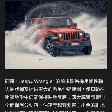
同時，Jeep
Wrangler 的前後懸吊採用剛性軸
®
與圈狀彈簧提供更大的懸吊伸縮範圍，使車輪在
粗獷地形中仍能保持貼地反應；四大底盤護板則
全面保護分動箱、油箱等越野要害；出色的離地