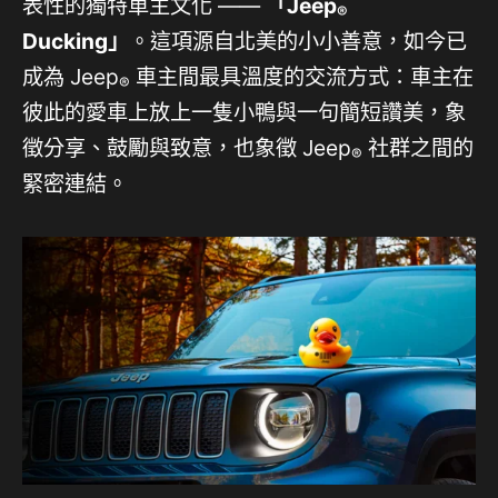
表性的獨特車主文化 ——
「
Jeep
®
Ducking
」
。這項源自北美的小小善意，如今已
成為 Jeep
車主間最具溫度的交流方式：車主在
®
彼此的愛車上放上一隻小鴨與一句簡短讚美，象
徵分享、鼓勵與致意，也象徵 Jeep
社群之間的
®
緊密連結。