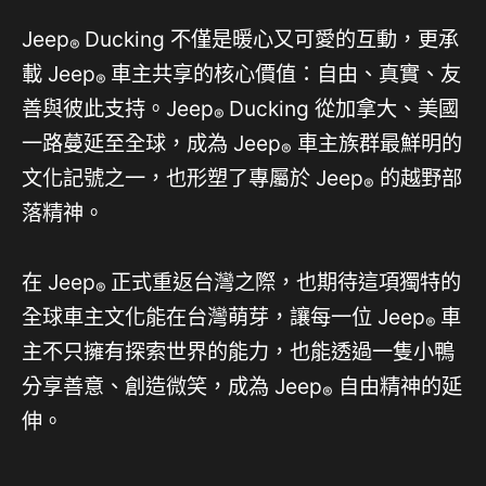
Jeep
Ducking 不僅是暖心又可愛的互動，更承
®
載 Jeep
車主共享的核心價值：自由、真實、友
®
善與彼此支持。Jeep
Ducking 從加拿大、美國
®
一路蔓延至全球，成為 Jeep
車主族群最鮮明的
®
文化記號之一，也形塑了專屬於 Jeep
的越野部
®
落精神。
在 Jeep
正式重返台灣之際，也期待這項獨特的
®
全球車主文化能在台灣萌芽，讓每一位 Jeep
車
®
主不只擁有探索世界的能力，也能透過一隻小鴨
分享善意、創造微笑，成為 Jeep
自由精神的延
®
伸。