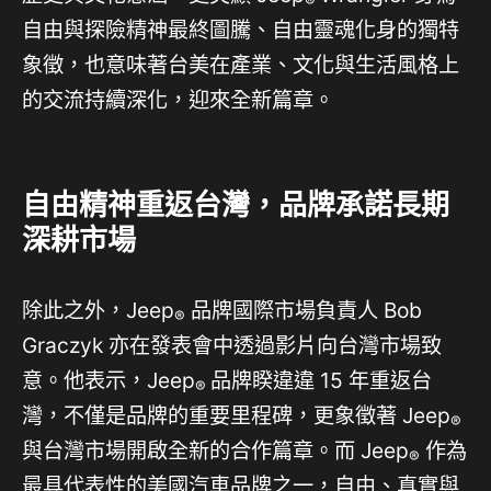
®
自由與探險精神最終圖騰、自由靈魂化身的獨特
象徵，也意味著台美在產業、文化與生活風格上
的交流持續深化，迎來全新篇章。
自由精神重返台灣，品牌承諾長期
深耕市場
除此之外，Jeep
品牌國際市場負責人 Bob
®
Graczyk 亦在發表會中透過影片向台灣市場致
意。他表示，Jeep
品牌睽違違 15 年重返台
®
灣，不僅是品牌的重要里程碑，更象徵著 Jeep
®
與台灣市場開啟全新的合作篇章。而 Jeep
作為
®
最具代表性的美國汽車品牌之一，自由、真實與