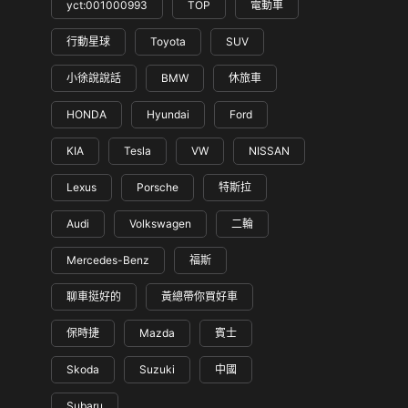
yct:001000993
TOP
電動車
行動星球
Toyota
SUV
小徐說說話
BMW
休旅車
HONDA
Hyundai
Ford
KIA
Tesla
VW
NISSAN
Lexus
Porsche
特斯拉
Audi
Volkswagen
二輪
Mercedes-Benz
福斯
聊車挺好的
黃總帶你買好車
保時捷
Mazda
賓士
Skoda
Suzuki
中國
Subaru