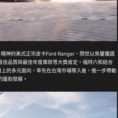
ugh」精神的美式正宗皮卡Ford Ranger，問世以來屢獲國
最佳品質與最佳年度車款等大獎肯定。福特六和結合
生活應用上的多元面向，率先在台灣市場導入後，進一步帶動
的蓬勃發展。