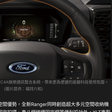
SYNC4A娛樂通訊整合系統，帶來更為便捷的座艙科技使用氛圍。
(圖片提供：福特六和)
間優勢，全新Ranger同時創造超大多元空間收納機