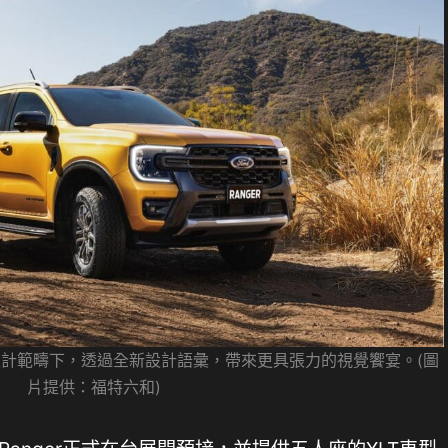
式皮卡設計範疇下，透過全新設計語彙，帶來更具張力的視覺饗宴。(圖
片提供：福特六和)