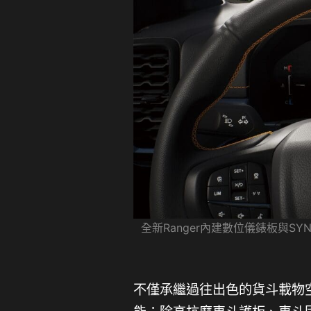
全新Ranger內建數位儀錶板與
不僅承繼過往出色的貨斗載物空