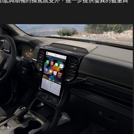
節能與順暢的操駕感受外，進一步提供優異的載重與