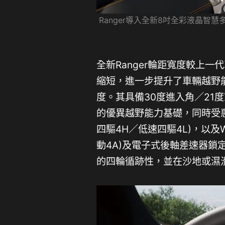
Ranger導入全新8吋全彩液晶智慧
全新Ranger輪距寬度較上一
縮短，進一步提升了車輛越野
度。其具備30度進入角／21度
的優異越野能力基礎，同時受惠於X
四驅4H／低速四驅4L)，以及Wi
動4A)及電子式後軸差速器鎖
的四輪循跡性，並在沙地或濕