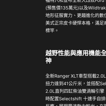
福特六和宣布全新大改款Ford
(預售價135萬元)以及Wild
地形征服實力、更趨進化的數
美式正宗皮卡硬悍本格，滿足
標竿。
越野性能與應用機能全面升級
神
全新Ranger XLT車型搭載2
扭力達到41公斤米，並搭配Sele
2.0L直列四缸柴油雙渦輪引擎
時配置Selectshift 