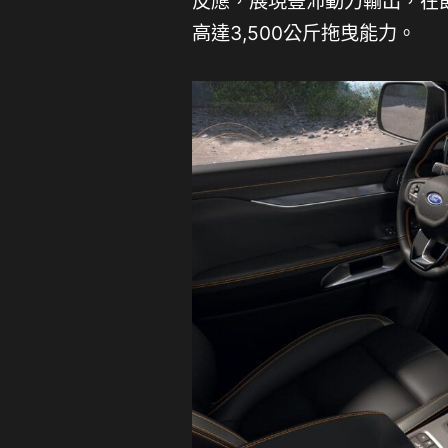
反應，展現豐沛動力輸出，在
高達3,500公斤拖曳能力。