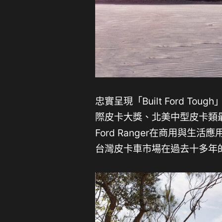
忠實呈現「Built Ford To
際皮卡大獎、北美中型皮卡類
Ford Ranger在商用與
台灣皮卡車市場在過去十多年