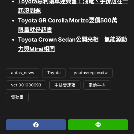
Toyota專利讓車迷興奮！油電、手排尬在一
起沒問題
Toyota GR Corolla Morizo要價500萬
限量就是超貴
Toyota Crown Sedan公開亮相 氫能源動
力與Mirai相同
autos_news
Toyota
yautos:region=tw
yct:001000993
手排變速箱
電動手排
電動車