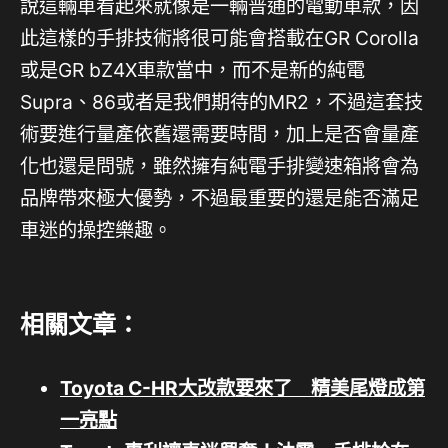
說這輛車看起來就像是一輛普通的電動車款，因
此這樣的手排技術將很可能會搭載在GR Corolla
或是GR bZ4X車款當中，而不是新的純電
Supra、86或者是我們期待的MR2，不過這套技
術要進行量產依舊還需要時間，加上是否會量產
化也還是問號，雖然擁有純電手排變速箱將會為
品牌帶來極大優勢，不過最重要的還是能否滿足
車迷的操控樂趣。
相關文章：
Toyota C-HR大改款要來了 精美尾燈成第
一亮點