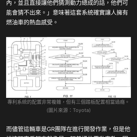
內，並且直接讓他們猜測動力總成的話，他們可
能會猜不出來。」意味著這套系統確實讓人擁有
燃油車的熱血感受。
專利系統的配置非常複雜，但有三個踏板配置相當過癮。
(圖片來源：Toyota)
而儘管這輛車是GR團隊在進行開發作業，但是他