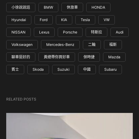
小徐說說話
BMW
休旅車
HONDA
Hyundai
Ford
KIA
Tesla
VW
NISSAN
Lexus
Porsche
特斯拉
Audi
Volkswagen
Mercedes-Benz
二輪
福斯
聊車挺好的
黃總帶你買好車
保時捷
Mazda
賓士
Skoda
Suzuki
中國
Subaru
RELATED POSTS