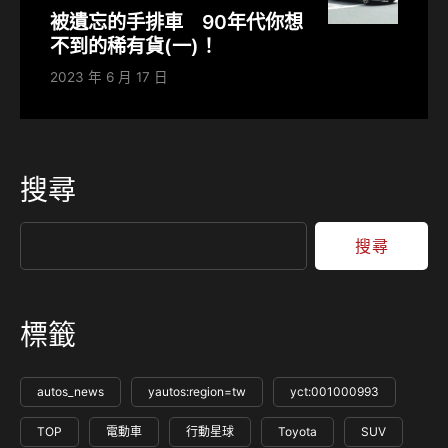
被遺忘的手排車 90年代你想
不到的稀有貨(一)！
2023 年 6 月 17 日
搜尋
搜尋
標籤
autos_news
yautos:region=tw
yct:001000993
TOP
電動車
行動星球
Toyota
SUV