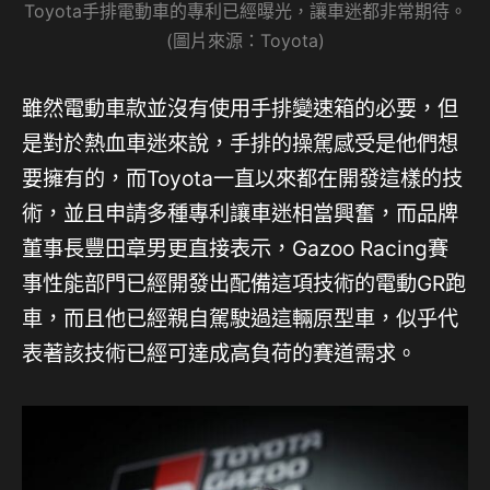
Toyota手排電動車的專利已經曝光，讓車迷都非常期待。
(圖片來源：Toyota)
雖然電動車款並沒有使用手排變速箱的必要，但
是對於熱血車迷來說，手排的操駕感受是他們想
要擁有的，而Toyota一直以來都在開發這樣的技
術，並且申請多種專利讓車迷相當興奮，而品牌
董事長豐田章男更直接表示，Gazoo Racing賽
事性能部門已經開發出配備這項技術的電動GR跑
車，而且他已經親自駕駛過這輛原型車，似乎代
表著該技術已經可達成高負荷的賽道需求。