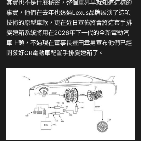
其實也不是什麼秘密，整個車界早就知道這樣的
事實，他們在去年也透過Lexus品牌展演了這項
技術的原型車款，更在近日宣佈將會將這套手排
變速箱系統將用在2026年下一代的全新電動汽
車上頭，不過現在董事長豐田章男宣布他們已經
開發好GR電動車配置手排變速箱了。