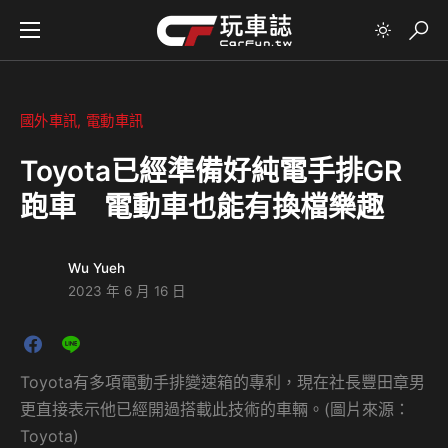
國外車訊
電動車訊
Toyota已經準備好純電手排GR
跑車 電動車也能有換檔樂趣
Wu Yueh
2023 年 6 月 16 日
Toyota有多項電動手排變速箱的專利，現在社長豐田章男
更直接表示他已經開過搭載此技術的車輛。(圖片來源：
Toyota)