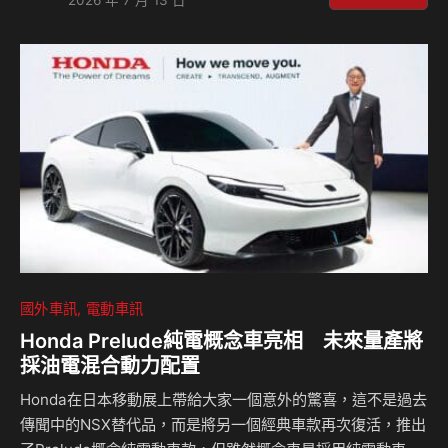
與 AMG 專屬電動性能科技打造，成為 Mercedes-AMG 純電
性能家族的重要新作。 承襲全新純電 CLA 備受矚目的 Shark
Nose 鯊魚鼻設計、MB.OS 智慧架構與新世代豪華體驗，再
透過 AMG 對性能、操控與工程的重新詮釋，宣告 Mer…
國外車訊
電動車訊
Honda Prelude純電概念車亮相 未來量產將
採油電混合動力配置
Honda在日本移動展上帶給大家一個意外的驚喜，這不是過去
傳聞中的NSX替代品，而是將另一個經典車款再次復活，推出