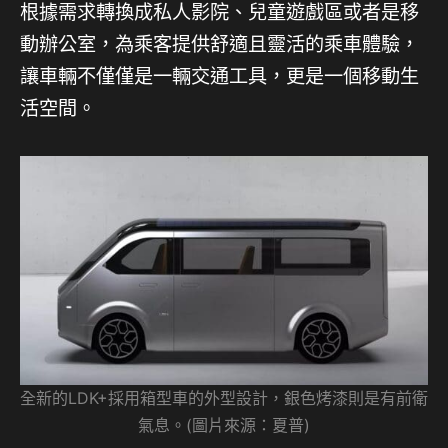
根據需求轉換成私人影院、兒童遊戲區或者是移
動辦公室，為乘客提供舒適且靈活的乘車體驗，
讓車輛不僅僅是一輛交通工具，更是一個移動生
活空間。
全新的LDK+採用箱型車的外型設計，銀色烤漆則是有前衛
氣息。(圖片來源：夏普)