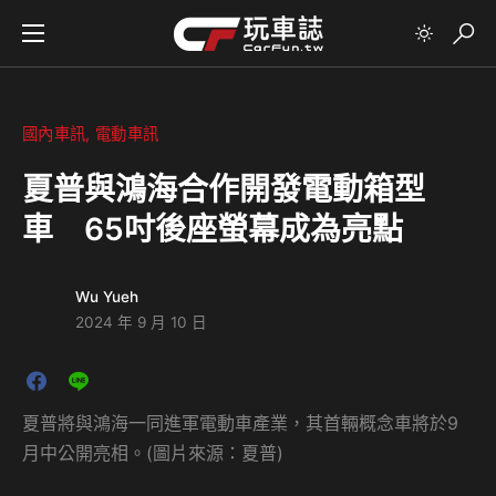
國內車訊
電動車訊
夏普與鴻海合作開發電動箱型
車 65吋後座螢幕成為亮點
Wu Yueh
2024 年 9 月 10 日
夏普將與鴻海一同進軍電動車產業，其首輛概念車將於9
月中公開亮相。(圖片來源：夏普)