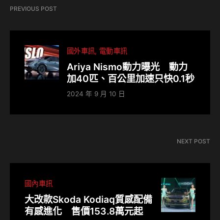
PREVIOUS POST
國外車訊
電動車訊
Ariya Nismo動力曝光 動力
加40匹、百公里加速只快0.1秒
2024 年 9 月 10 日
NEXT POST
國內車訊
大改款Skoda Kodiaq質感配備
有感進化 售價153.8萬元起