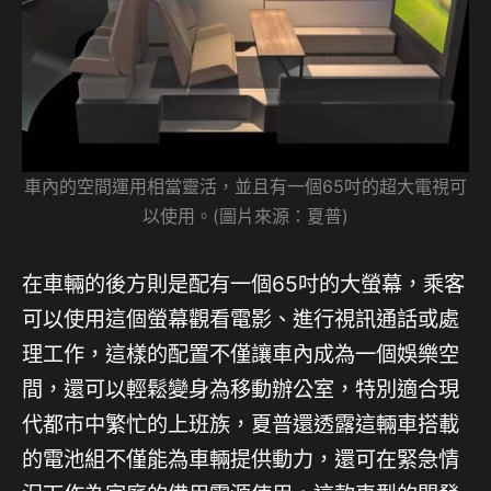
車內的空間運用相當靈活，並且有一個65吋的超大電視可
以使用。(圖片來源：夏普)
在車輛的後方則是配有一個65吋的大螢幕，乘客
可以使用這個螢幕觀看電影、進行視訊通話或處
理工作，這樣的配置不僅讓車內成為一個娛樂空
間，還可以輕鬆變身為移動辦公室，特別適合現
代都市中繁忙的上班族，夏普還透露這輛車搭載
的電池組不僅能為車輛提供動力，還可在緊急情