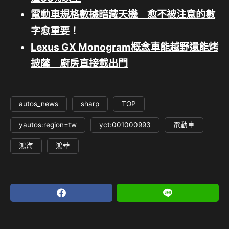
電動車規格數據暗藏天機 愈不被注意的數
字愈重要！
Lexus GX Monogram概念車能越野還能烤
披薩 廚房直接載出門
autos_news
sharp
TOP
yautos:region=tw
yct:001000993
電動車
鴻海
鴻華