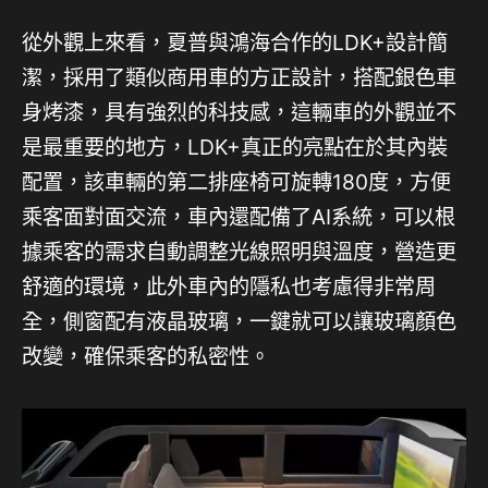
從外觀上來看，夏普與鴻海合作的LDK+設計簡
潔，採用了類似商用車的方正設計，搭配銀色車
身烤漆，具有強烈的科技感，這輛車的外觀並不
是最重要的地方，LDK+真正的亮點在於其內裝
配置，該車輛的第二排座椅可旋轉180度，方便
乘客面對面交流，車內還配備了AI系統，可以根
據乘客的需求自動調整光線照明與溫度，營造更
舒適的環境，此外車內的隱私也考慮得非常周
全，側窗配有液晶玻璃，一鍵就可以讓玻璃顏色
改變，確保乘客的私密性。