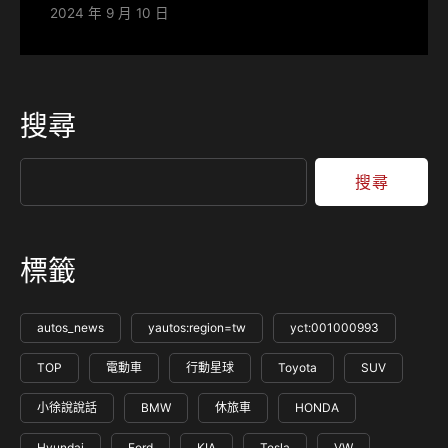
2024 年 9 月 10 日
搜尋
搜尋
標籤
autos_news
yautos:region=tw
yct:001000993
TOP
電動車
行動星球
Toyota
SUV
小徐說說話
BMW
休旅車
HONDA
Hyundai
Ford
KIA
Tesla
VW