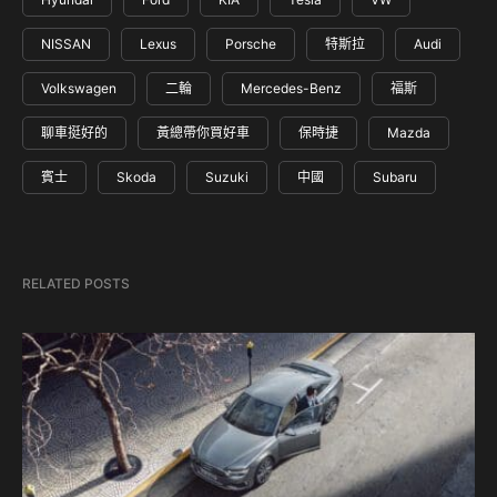
NISSAN
Lexus
Porsche
特斯拉
Audi
Volkswagen
二輪
Mercedes-Benz
福斯
聊車挺好的
黃總帶你買好車
保時捷
Mazda
賓士
Skoda
Suzuki
中國
Subaru
RELATED POSTS