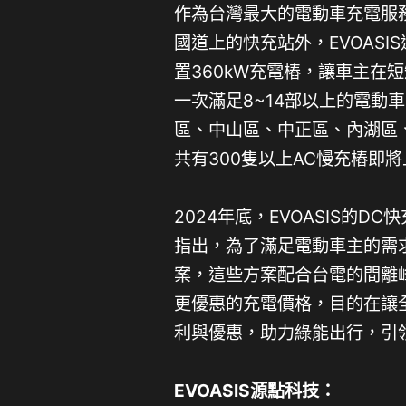
作為台灣最大的電動車充電服務
國道上的快充站外，EVOASIS
置360kW充電樁，讓車主在
一次滿足8~14部以上的電動車
區、中山區、中正區、內湖區
共有300隻以上AC慢充樁即
2024年底，EVOASIS的D
指出，為了滿足電動車主的需求
案，這些方案配合台電的間離峰
更優惠的充電價格，目的在讓
利與優惠，助力綠能出行，引
EVOASIS源點科技：