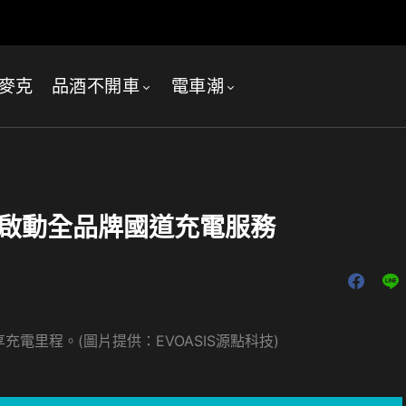
麥克
品酒不開車
電車潮
一鍵啟動全品牌國道充電服務
享充電里程。(圖片提供：EVOASIS源點科技)