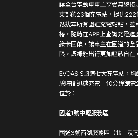
讓全台電動車車主享受無縫接
東部的23個充電站，提供222
鬆搜尋所有國道充電站點，並
樁，隨時在APP上查詢充電進度
綠卡回饋，讓車主在國道的全
限，讓綠能出行更加輕鬆自在
EVOASIS國道七大充電站，
憩時間迅速充電，10分鐘飽電
位於：
國道1號中壢服務區
國道3號西湖服務區（北上及