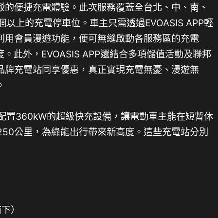
駁的便捷充電體驗。此次服務覆蓋全台北、中、南、
個以上的充電停車位。車主只需透過EVOASIS APP輕
利用會員漫遊功能，便可無縫啟動各服務區的充電
。此外，EVOASIS APP還結合多項儲值活動及聯邦
品牌充電站同享優惠，真正實現充電無憂、漫遊無
。
均配置360kW的超級快充設備，讓電動車主能在短暫休
250公里，為綠能出行帶來新高度。這些充電站分別
南下）