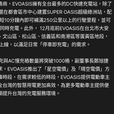
商，EVOASIS擁有全台最多的DC快速充電站，除了
還在都會區市中心建置SUPER OASIS超級綠洲站，配
短短10分鐘內即可補滿250公里以上的行駛里程，並可
同時充電。此外， 12月底前EVOASIS在台北市大安
、文山區、松山區、信義區和南港區等蛋黃區地段，
將上線，以滿足日常「停車即充電」的需求。
C快充與AC慢充樁數量將突破1000樁，副董事長鄭旭捷
，EVOASIS推出了「星空電價」及「晴空電價」方
時段，在需求較低的時段，EVOASIS提供電動車主
全台灣的智慧用電更加高效，為更多電動車主提供便
領提升台灣的充電服務環境。