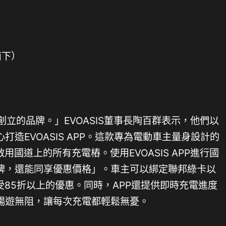
南下）
主創立的品牌。」EVOASIS董事長陶百群表示，他們以
造EVOASIS APP。這款專為電動車主量身設計的
用國道上的所有充電樁。使用EVOASIS APP進行國
牌，還能同享優惠價格」。車主可以綁定聯邦綠卡以
受85折以上的優惠。同時，APP還提供即時充電進度
暢遊無阻，讓每次充電都輕鬆無憂。