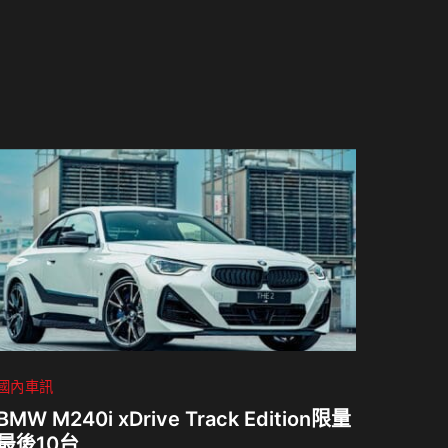
國內車訊
BMW M240i xDrive Track Edition限量
最後10台