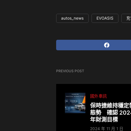
autos_news
EVOASIS
充
PREVIOUS POST
國外車訊
保時捷維持穩定
態勢 確認 202
年財測目標
2024 年 11 月 1 日