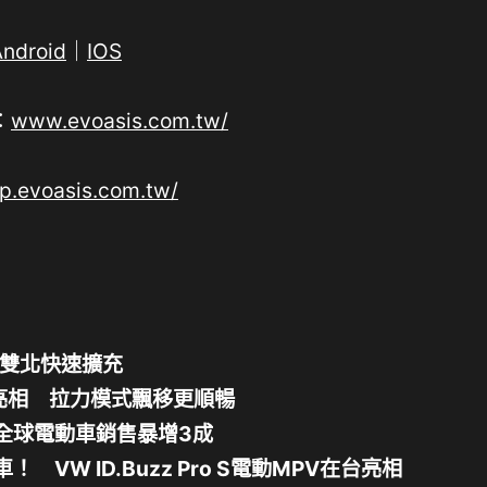
Android
｜
IOS
：
www.evoasis.com.tw/
.evoasis.com.tw/
於雙北快速擴充
亮相 拉力模式飄移更順暢
全球電動車銷售暴增3成
VW ID.Buzz Pro S電動MPV在台亮相