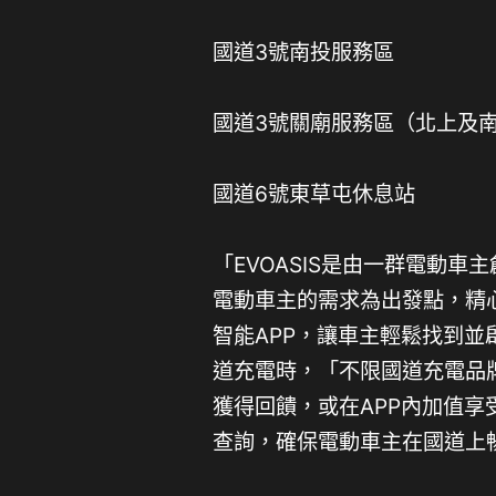
國道3號南投服務區
國道3號關廟服務區（北上及
國道6號東草屯休息站
「EVOASIS是由一群電動車
電動車主的需求為出發點，精心打
智能APP，讓車主輕鬆找到並啟
道充電時，「不限國道充電品
獲得回饋，或在APP內加值享
查詢，確保電動車主在國道上