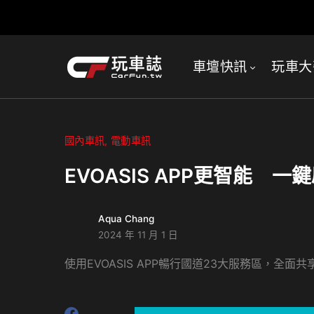
車壇快訊
玩車大
國內車訊
電動車訊
EVOASIS APP更智能 
Aqua Chang
2024 年 11 月 1 日
使用EVOASIS APP暢行國道23大服務區，全面共