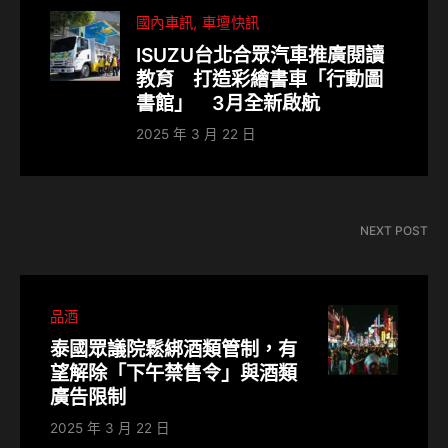
國內車訊
車壇快訊
ISUZU台北合眾汽車推廣閱讀
教育 打造彩繪書車「行動圖
書館」 3月全新啟航
2025 年 3 月 22 日
NEXT POST
品酒
泰國眾議院鬆綁酒類管制，有
望解除「下午禁售令」與酒類
廣告限制
2025 年 3 月 22 日