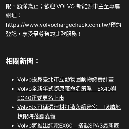
限，額滿為止；歡迎 VOLVO 新能源車主至專屬
網址：
https://www.volvochargecheck.com.tw/
預約
登記，享受最尊榮的北歐服務！
相關新聞：
Volvo投身臺北市立動物園動物認養計畫
Volvo全新年式隨原廠命名策略 EX40與
EC40正式更名上市
Volvo以可循環建材打造永續迷宮 吸睛地
標限時落腳嘉義
Volvo將推出純電EX60 搭載SPA3最新底