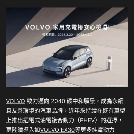
VOLVO
致力邁向 2040 碳中和願景，成為永續
且友善環境的汽車品牌，近年來持續在既有車型
上推出插電式油電複合動力（PHEV）的選擇，
更陸續導入如
VOLVO EX30
等更多純電動力