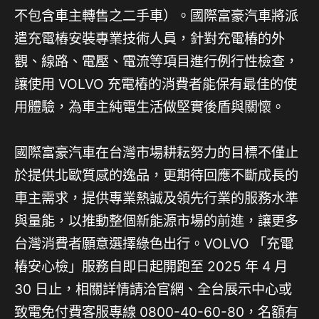
不包含車主轉售之二手車）。國際富豪汽車將派
遣充電樁安裝專業技術人員，針對充電樁的外
觀、線路、電壓、電流等項目進行例行性檢查，
讓使用 VOLVO 充電樁的消費者能保有最佳的使
用體驗，為車主純電生活做堅實後盾與關懷。
國際富豪汽車在台灣市場耕耘努力的目標不僅止
於提供北歐質感的逸品，更期待回應不斷成長的
車主需求，提供專業熱誠及領先行業的服務水準
與量能，以推動整個新能源市場的前進，讓更多
台灣消費者願意選擇綠色出行。VOLVO 「充電
樁安心檢」服務自即日起開跑至 2025 年 4 月
30 日止，相關詳情請洽官網、全台展示中心或
致電免付費客服專線 0800-40-60-80，名額有