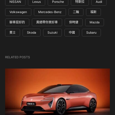
NISSAN
Lexus
Porsche
特斯拉
Audi
Volkswagen
Mercedes-Benz
二輪
福斯
聊車挺好的
黃總帶你買好車
保時捷
Mazda
賓士
Skoda
Suzuki
中國
Subaru
RELATED POSTS