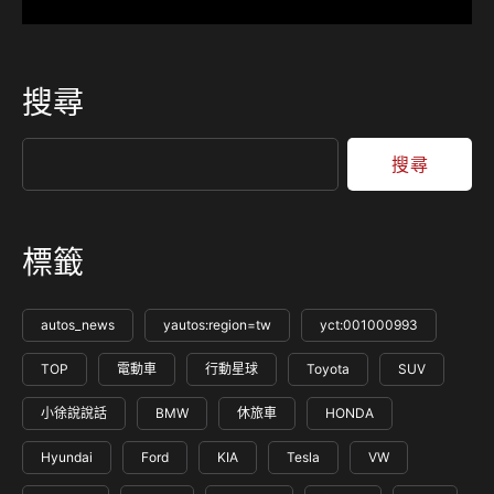
搜尋
搜尋
標籤
autos_news
yautos:region=tw
yct:001000993
TOP
電動車
行動星球
Toyota
SUV
小徐說說話
BMW
休旅車
HONDA
Hyundai
Ford
KIA
Tesla
VW