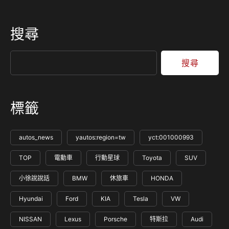
搜尋
搜尋
標籤
autos_news
yautos:region=tw
yct:001000993
TOP
電動車
行動星球
Toyota
SUV
小徐說說話
BMW
休旅車
HONDA
Hyundai
Ford
KIA
Tesla
VW
NISSAN
Lexus
Porsche
特斯拉
Audi