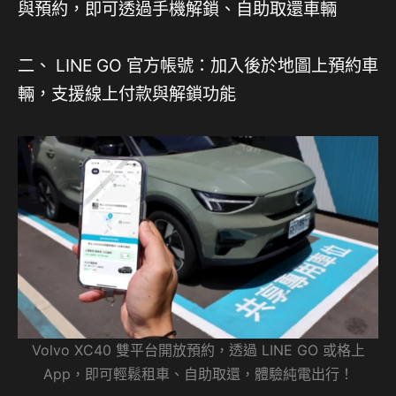
與預約，即可透過手機解鎖、自助取還車輛
二、 LINE GO 官方帳號：加入後於地圖上預約車
輛，支援線上付款與解鎖功能
Volvo XC40 雙平台開放預約，透過 LINE GO 或格上
App，即可輕鬆租車、自助取還，體驗純電出行！