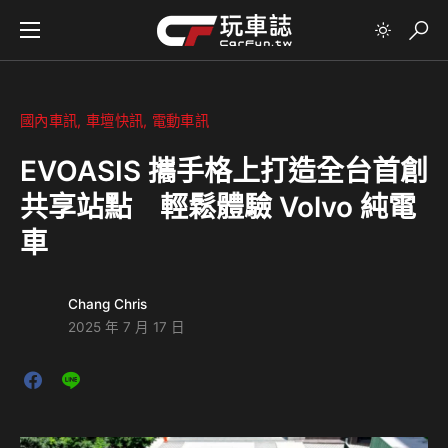
國內車訊
車壇快訊
電動車訊
EVOASIS 攜手格上打造全台首創
共享站點 輕鬆體驗 Volvo 純電
車
Chang Chris
2025 年 7 月 17 日