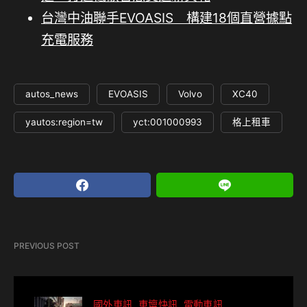
台灣中油聯手EVOASIS 構建18個直營據點
充電服務
autos_news
EVOASIS
Volvo
XC40
yautos:region=tw
yct:001000993
格上租車
PREVIOUS POST
國外車訊
車壇快訊
電動車訊