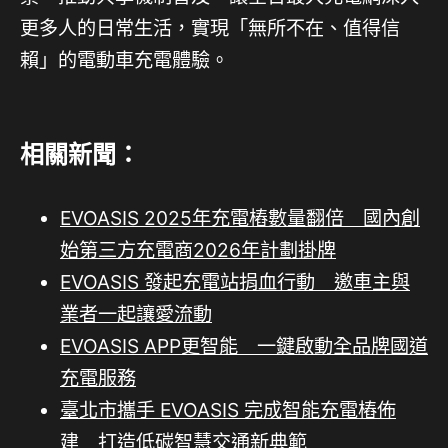
更多人的日常生活，實現「無所不在、值得信
賴」的電動車充電體驗。
相關新聞：
EVOASIS 2025年充電樁數量翻倍 國內創
始第三方充電商2026年計劃掛牌
EVOASIS 發起充電站捐血行動 邀車主與
業者一起讓愛流動
EVOASIS APP更智能 一鍵啟動全品牌國道
充電服務
臺北市攜手 EVOASIS 完成智能充電樁佈
建 打造低碳智慧交通新典範