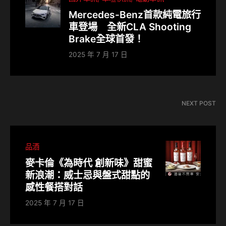
Mercedes-Benz首款純電旅行
車登場 全新CLA Shooting
Brake全球首發！
2025 年 7 月 17 日
NEXT POST
品酒
麥卡倫《為時代 創新味》甜蜜
新浪潮：威士忌與盤式甜點的
感性餐搭對話
2025 年 7 月 17 日