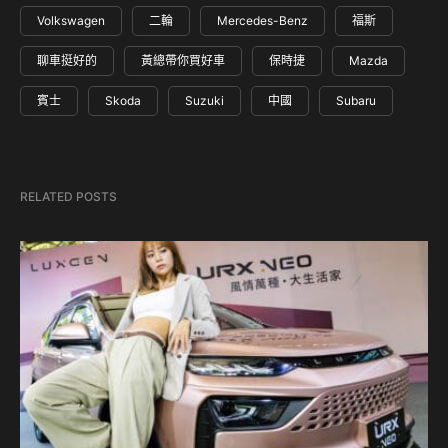
Volkswagen
二輪
Mercedes-Benz
福斯
聊車挺好的
黃總帶你買好車
保時捷
Mazda
賓士
Skoda
Suzuki
中國
Subaru
RELATED POSTS