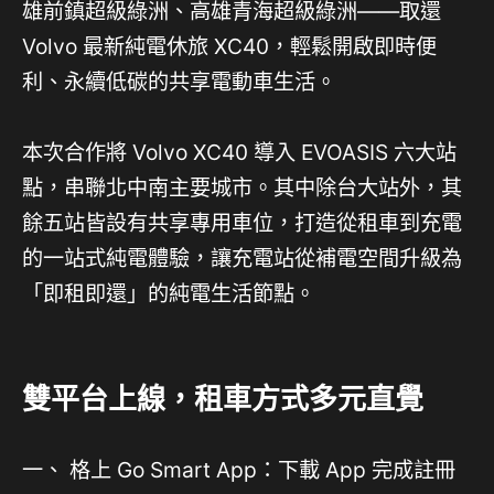
雄前鎮超級綠洲、高雄青海超級綠洲——取還
Volvo 最新純電休旅 XC40，輕鬆開啟即時便
利、永續低碳的共享電動車生活。
本次合作將 Volvo XC40 導入 EVOASIS 六大站
點，串聯北中南主要城市。其中除台大站外，其
餘五站皆設有共享專用車位，打造從租車到充電
的一站式純電體驗，讓充電站從補電空間升級為
「即租即還」的純電生活節點。
雙平台上線，租車方式多元直覺
一、 格上 Go Smart App：下載 App 完成註冊