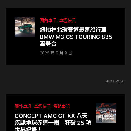
國內車訊
車壇快訊
紐柏林北環賽道最速旅行車
BMW M3 CS TOURING 835
萬登台
2025 年 9 月 9 日
NEXT POST
國外車訊
車壇快訊
電動車訊
CONCEPT AMG GT XX 八天
疾馳地球赤道一圈 狂破 25 項
世界紀錄！