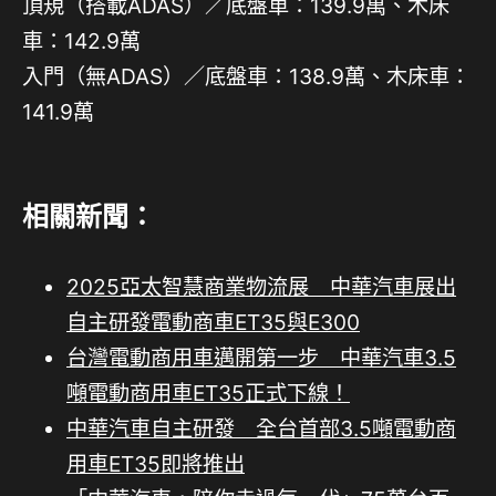
頂規（搭載ADAS）／底盤車：139.9萬、木床
車：142.9萬
入門（無ADAS）／底盤車：138.9萬、木床車：
141.9萬
相關新聞：
2025亞太智慧商業物流展 中華汽車展出
自主研發電動商車ET35與E300
台灣電動商用車邁開第一步 中華汽車3.5
噸電動商用車ET35正式下線！
中華汽車自主研發 全台首部3.5噸電動商
用車ET35即將推出