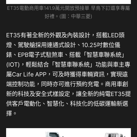
ET35電動商用車141.9萬元開放預接單 早鳥下訂還享專屬
好禮。(圖：中華三菱)
ET35有著全新的外觀及內裝設計，搭載LED頭
燈、駕駛艙採用連通式設計、10.25吋數位儀
錶、EPB電子式駐煞車、搭載「智慧車聯系統」
(IOT)，輕鬆結合「智慧車聯系統」功能與車主專
屬Car Life APP，可及時獲得車輛資訊，實現遠
端控制功能，同時亦可進行預約充電。商用車創
新的科技及安全式樣設定，讓全新的純電ET35提
供客戶電動化、智慧化、科技化的低碳運輸新選
擇。