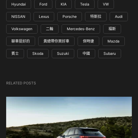
Hyundai
Ford
KIA
Tesla
VW
NISSAN
Lexus
Porsche
特斯拉
Audi
Volkswagen
二輪
Mercedes-Benz
福斯
聊車挺好的
黃總帶你買好車
保時捷
Mazda
賓士
Skoda
Suzuki
中國
Subaru
RELATED POSTS