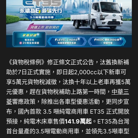
《貨物稅條例》修正條文正式公告，汰舊換新補
助於7日正式實施，即日起2,000cc以下新車可
享5萬元貨物稅減徵，汰換十年以上老車再獲5萬
元優惠，趕在貨物稅補助上路第一時間，
中華三
菱
響應政策，除推出各車型優惠活動，更同步宣
布，國內首款 3.5 噸純電商用車 ET35 正式開放
預接，純電木床車售價
141.9萬起
。ET35為台灣
首台量產的3.5噸電動商用車，並領先3.5噸車型