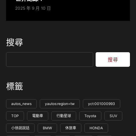
2025 年 9 月 10 日
搜尋
搜尋
標籤
autos_news
yautos:region=tw
yct:001000993
TOP
電動車
行動星球
Toyota
SUV
小徐說說話
BMW
休旅車
HONDA