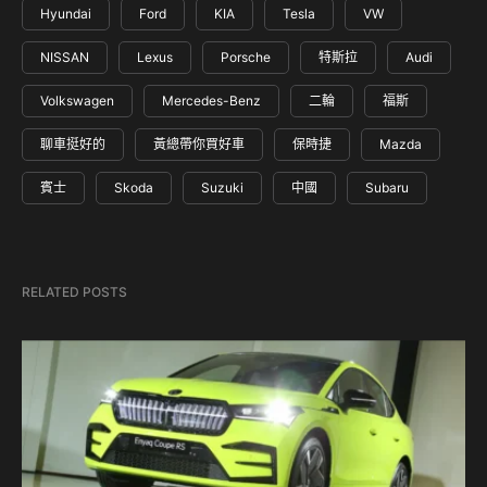
Hyundai
Ford
KIA
Tesla
VW
NISSAN
Lexus
Porsche
特斯拉
Audi
Volkswagen
Mercedes-Benz
二輪
福斯
聊車挺好的
黃總帶你買好車
保時捷
Mazda
賓士
Skoda
Suzuki
中國
Subaru
RELATED POSTS