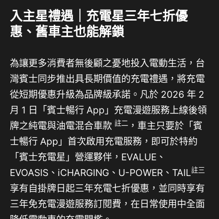
入主星禮遇｜充電星三年七折優
惠、舊車主也能解鎖
為讓更多消費者無後顧之憂地投入電動生活，台
灣賓士同步推出具長期價值的充電禮遇，將充電
從短期優惠升級為品牌級承諾。凡於 2026 年 2
月 1 日「賓士暢行 App」充電漫遊服務上線後領
註二
牌之純電與油電混合車款
，車主只要於「賓
士暢行 App」首次啟用充電服務，即可於特約
「賓士充電星」營運夥伴，EVALUE、
註三
EVOASIS、iCHARGING、U-POWER、TAIL
享有自掛牌日起三年充電七折優惠，並同時享有
三年免充電漫遊服務訂閱費，在日常使用中全面