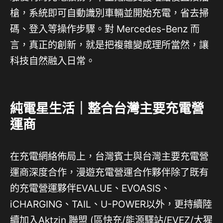
槍，系統即可自動識別車輛並開始充電，省去掃
碼、登入等操作步驟。對 Mercedes-Benz 而
言，真正的創新，就是把複雜變成理所當然，讓
科技自然融入日常。
純電星生活｜整合台灣主要充電營
運商
在充電網絡佈局上，台灣賓士與台灣主要充電營
運商深度合作，漫遊充電營運合作夥伴除了既有
的充電營運夥伴EVALUE、EVOASIS、
iCHARGING、TAIL、U-POWER以外，更持續陸
續加入Aktzin 聯盟 (區快充/能源驛站/EVEZ/大猩