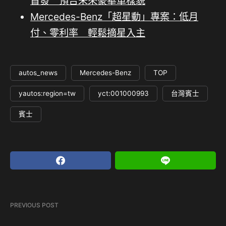
首發 預告未來豪華車樣貌
Mercedes-Benz「超星動」專案：低月
付、零利率 輕鬆摘星入主
autos_news
Mercedes-Benz
TOP
yautos:region=tw
yct:001000993
台灣賓士
賓士
PREVIOUS POST