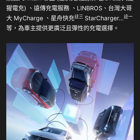
猩電充) 、遠傳充電服務 、LINBROS、台灣大哥
註三
註一
大 MyCharge 、星舟快充
StarCharger…
等，為車主提供更廣泛且彈性的充電選擇。