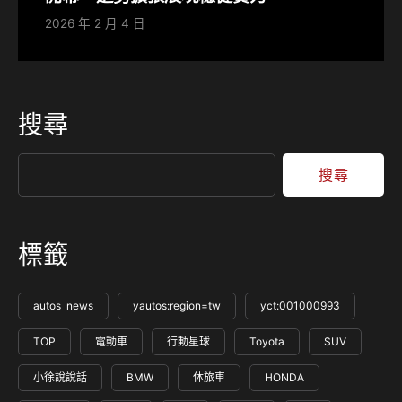
2026 年 2 月 4 日
搜尋
搜尋
標籤
autos_news
yautos:region=tw
yct:001000993
TOP
電動車
行動星球
Toyota
SUV
小徐說說話
BMW
休旅車
HONDA