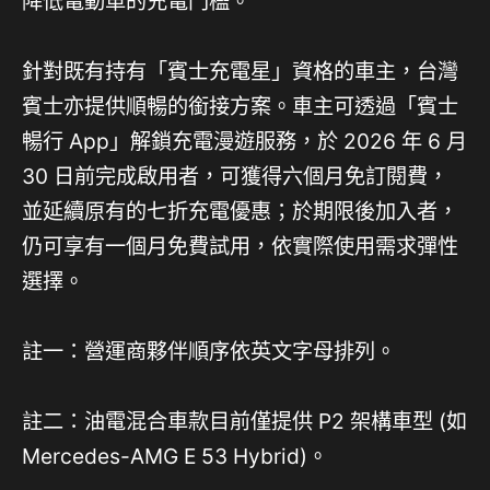
降低電動車的充電門檻。
針對既有持有「賓士充電星」資格的車主，台灣
賓士亦提供順暢的銜接方案。車主可透過「賓士
暢行 App」解鎖充電漫遊服務，於 2026 年 6 月
30 日前完成啟用者，可獲得六個月免訂閱費，
並延續原有的七折充電優惠；於期限後加入者，
仍可享有一個月免費試用，依實際使用需求彈性
選擇。
註一：營運商夥伴順序依英文字母排列。
註二：油電混合車款目前僅提供 P2 架構車型 (如
Mercedes-AMG E 53 Hybrid)。