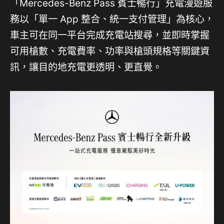
「Mercedes-Benz Pass 賓士暢行」充電漫遊服
務以「單一 App 整合、統一支付管理」為核心，
車主可在同一平台完成充電站搜尋，並即時掌握
可用槍數、充電費率、功率與槍頭規格等關鍵資
訊，讓目的地充電更透明、更直覺。