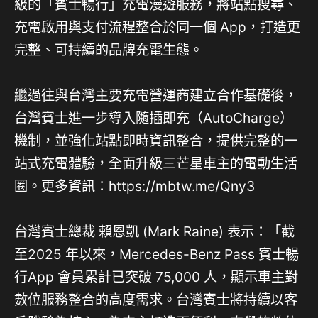
級的「賓士暢行」充電漫遊服務，將站點搜尋、
充電啟用與支付流程整合於同一個 App，打造更
完整、可持續的品牌充電生態。
繼過往與台灣主要充電營運商建立合作基礎後，
台灣賓士進一步導入隨插即充（AutoCharge）
機制，並強化站點即時資訊整合，提供完整的一
站式充電體驗，全面升級三芒星車主的電動生活
圈。更多資訊：
https://mbtw.me/Qny3
台灣賓士總裁 賴恩凱 (Mark Raine) 表示：「截
至2025 年以來，Mercedes-Benz Pass 賓士暢
行App 會員累計已突破 75,000 人，顯示車主對
數位服務整合的高度需求。台灣賓士將持續以客