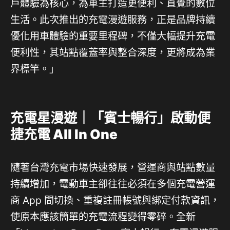
戶體驗為核心，為車主打造更便利、直覺的數位
生活。此次推出的充電漫遊服務，正是品牌持續
優化用車體驗的重要里程碑，不僅大幅提升充電
便利性，其站點覆蓋率與整合深度，更將成為業
界標竿。」
充電星漫遊｜「賓士暢行」啟動便
捷充電
All In One
隨著台灣充電市場快速發展，營運商與站點數量
持續增加，電動車主卻往往必須在多個充電營運
商 App 間切換、重複註冊帳號與綁定付款資訊，
使原本應該簡單的充電流程變得零碎。全新