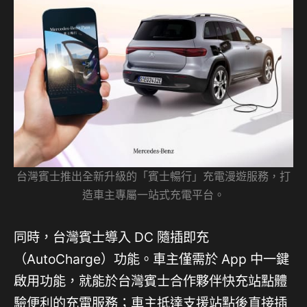
台灣賓士推出全新升級的「賓士暢行」充電漫遊服務，打
造車主專屬一站式充電平台。
同時，台灣賓士導入 DC 隨插即充
（AutoCharge）功能。車主僅需於 App 中一鍵
啟用功能，就能於台灣賓士合作夥伴快充站點體
驗便利的充電服務；車主抵達支援站點後直接插