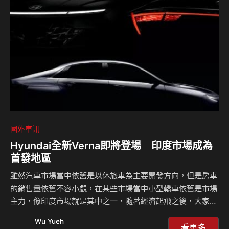
畫方案將於2025年1月1日起開放登記，申請資格限20至45歲
基隆市民 (出生於69至94年次)，且需以「老舊燃油機車」進
行汰舊 (車籍需於2021年前於基隆掛牌)。此計畫推出包括…
國外車訊
Hyundai全新Verna即將登場 印度市場成為
首發地區
雖然汽車市場當中依舊是以休旅車為主要開發方向，但是房車
的銷售量依舊不容小覷，在某些市場當中小型轎車依舊是市場
主力，像印度市場就是其中之一，隨著經濟起飛之後，大家對
於平價的小型轎車有著更多需求，這也是為什麼Hyundai選擇
Wu Yueh
在這個地方進行第六代Verna的發表，這輛小型轎車看起來不
看更多