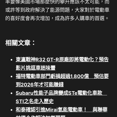
率要像美國市場那麼快的攀升應該不太可能，而
或許等到政府解決了能源問題，大家對於電動車
的喜好度會再次增加，成為許多人購車的首選。
相關文章：
東瀛戰神R32 GT-R原廠即將電動化？預告
影片挑逗車迷味蕾
福特電動車部門虧損超過1,800億 預估要
到2026年才可能賺錢
Subaru性能子品牌變成STe電動化車款
STI之名走入歷史
和泰確認引進Mirai氫能電動車！ 與聯華