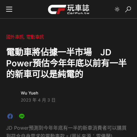
國外車訊
電動車訊
電動車將佔據一半市場 JD
Power預估今年年底以前有一半
的新車可以是純電的
Wu Yueh
2023 年 4 月 3 日
JD Power預測到今年年底有一半的新車消費者可以購買
到符合自身需求的電動車款。(圖片來源：雪佛蘭)