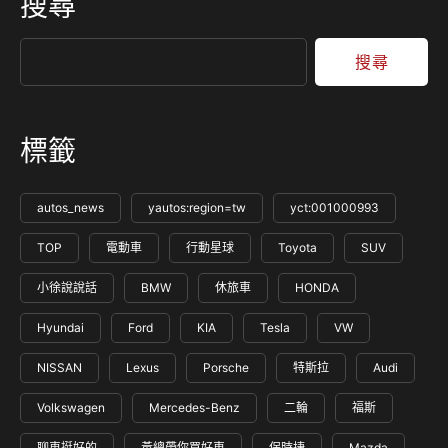
搜尋
搜尋
標籤
autos_news
yautos:region=tw
yct:001000993
TOP
電動車
行動星球
Toyota
SUV
小徐說說話
BMW
休旅車
HONDA
Hyundai
Ford
KIA
Tesla
VW
NISSAN
Lexus
Porsche
特斯拉
Audi
Volkswagen
Mercedes-Benz
二輪
福斯
聊車挺好的
黃總帶你買好車
保時捷
Mazda