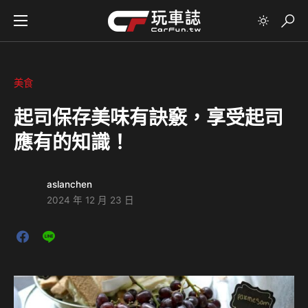
美食
起司保存美味有訣竅，享受起司
應有的知識！
aslanchen
2024 年 12 月 23 日