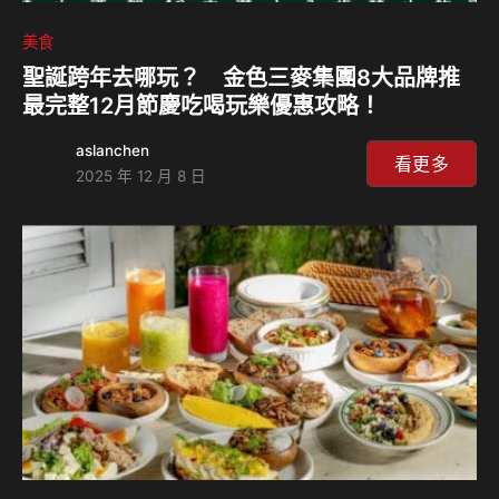
美食
聖誕跨年去哪玩？ 金色三麥集團8大品牌推
最完整12月節慶吃喝玩樂優惠攻略！
aslanchen
看更多
2025 年 12 月 8 日