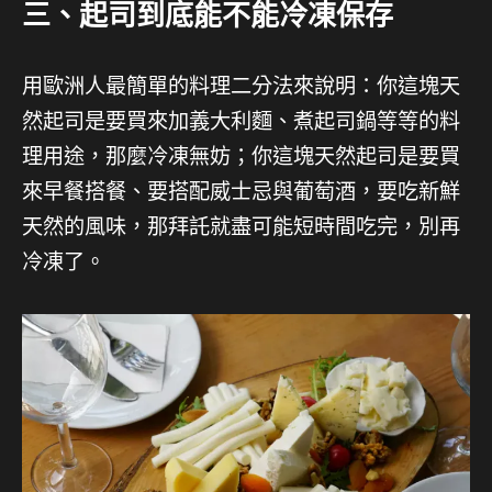
三、起司到底能不能冷凍保存
用歐洲人最簡單的料理二分法來說明：你這塊天
然起司是要買來加義大利麵、煮起司鍋等等的料
理用途，那麼冷凍無妨；你這塊天然起司是要買
來早餐搭餐、要搭配威士忌與葡萄酒，要吃新鮮
天然的風味，那拜託就盡可能短時間吃完，別再
冷凍了。