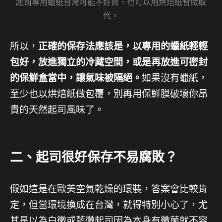
起司專用蠟紙台灣可能不好買，也可以用烘焙紙暫做取
代。
所以，
正確的保存法應該是，以專用的蠟紙輕輕
包好，放進獨立的冷藏空間，或是再放進可密封
的保鮮盒當中，讓氣味被隔絕。
如果沒有蠟紙，
至少也以烘焙紙做包覆，別再用保鮮膜破壞你昂
貴的天然起司風味了。
二、起司很好保存不易腐敗？
假如這是在歐美空氣乾燥的環裝，答案會比較肯
定，但當環境換成在台灣，就得特別小心了，尤
其是以為白黴或藍黴起司因為本身有黴菌就不容