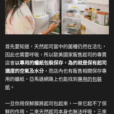
首先要知道，天然起司當中的菌種仍然在活化，
因此也需要呼吸，所以歐美國家販售起司的專賣
店會
以專用的蠟紙包裝保存，為的就是保有起司
適度的空氣及水分
，而店內也有販售相關保存專
用的蠟紙，亞馬遜網路上也能找到
專用的包裝
紙
。
一旦你用保鮮膜將起司包起來，一來它起不了保
鮮的作用，二來天然起司本身也無法呼吸，三來