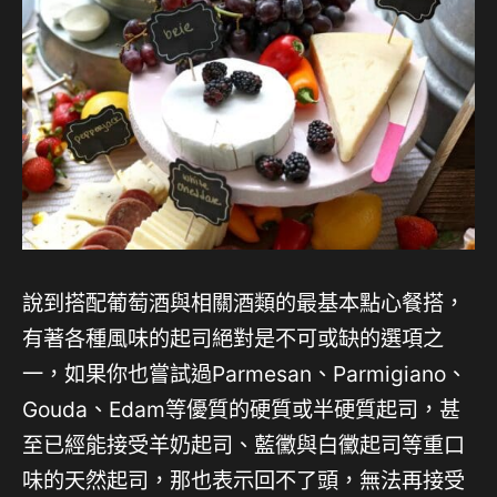
說到搭配葡萄酒與相關酒類的最基本點心餐搭，
有著各種風味的起司絕對是不可或缺的選項之
一，如果你也嘗試過Parmesan、Parmigiano、
Gouda、Edam等優質的硬質或半硬質起司，甚
至已經能接受羊奶起司、藍黴與白黴起司等重口
味的天然起司，那也表示回不了頭，無法再接受