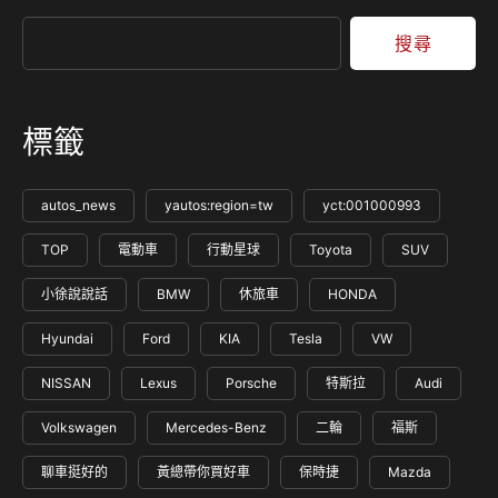
搜尋
標籤
autos_news
yautos:region=tw
yct:001000993
TOP
電動車
行動星球
Toyota
SUV
小徐說說話
BMW
休旅車
HONDA
Hyundai
Ford
KIA
Tesla
VW
NISSAN
Lexus
Porsche
特斯拉
Audi
Volkswagen
Mercedes-Benz
二輪
福斯
聊車挺好的
黃總帶你買好車
保時捷
Mazda