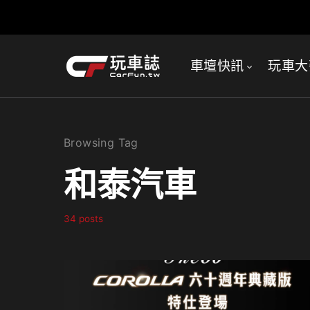
車壇快訊
玩車大
Browsing Tag
和泰汽車
34 posts