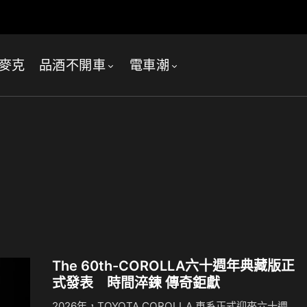
麥克
品酒不開車
電車潮
The 60th-COROLLA六十週年典藏版正
式發表 時間淬鍊 傳奇鉅獻
2026年，TOYOTA COROLLA 車系正式迎來六十週