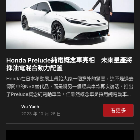
劃，這…
Honda Prelude純電概念車亮相 未來量產將
採油電混合動力配置
Honda在日本移動展上帶給大家一個意外的驚喜，這不是過去
傳聞中的NSX替代品，而是將另一個經典車款再次復活，推出
了Prelude概念純電動車款，但雖然概念車是採用純電動車的
配置，原廠卻表示在未來的量產車款當中將會推出混合動力車
Wu Yueh
型，只不過整體外貌看起來似乎有點類似Toyota的車款引起
看更多
2023 年 10 月 26 日
熱烈討論。 如果你記得Honda Prelude的話，相信是對於這
個品牌有著熱情的車迷，而現在這輛Prelude Concept概念車
款則是截然不同的設計，雖然一樣是雙門跑車，但過去的