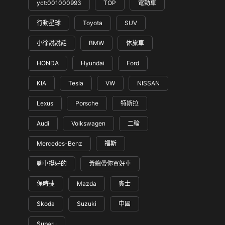
yct:001000993
TOP
電動車
行動星球
Toyota
SUV
小徐說說話
BMW
休旅車
HONDA
Hyundai
Ford
KIA
Tesla
VW
NISSAN
Lexus
Porsche
特斯拉
Audi
Volkswagen
二輪
Mercedes-Benz
福斯
聊車挺好的
黃總帶你買好車
保時捷
Mazda
賓士
Skoda
Suzuki
中國
Subaru