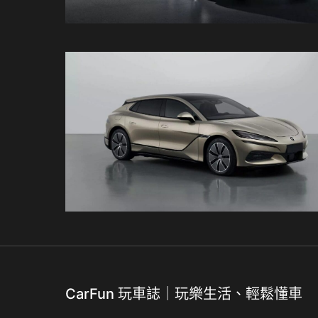
CarFun 玩車誌｜玩樂生活、輕鬆懂車