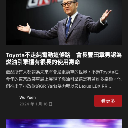
Toyota不走純電動這條路 會長豐田章男認為
燃油引擎還有很長的使用壽命
雖然所有人都認為未來將會是電動車的世界，不過Toyota在
今年的東京改裝車展上展現了燃油引擎還是有著許多樂趣，他
們推出了小改款的GR Yaris暴力鴨以及Lexus LBX RR
Morizo概念車款，諸多的燃油引擎車型在車展上大放異彩，
Wu Yueh
而現在Toyota會長豐田章男也直接表示，他們並沒有放棄燃
看更多
2024 年 1 月 16 日
油引擎的開發，而且他相信引擎還會存在很長一段時間。 許
多人都認為現在的汽車市場已經是純電世代，不過在今年的東
京改裝車展上，依舊可以看到許多燃油引擎車款的展示，包括