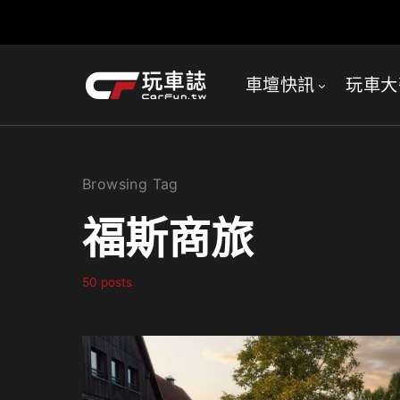
車壇快訊
玩車大
Browsing Tag
福斯商旅
50 posts