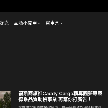
麥克
品酒不開車
電車潮
福斯商旅推Caddy Cargo精算圓夢專案
德系品質助拚事業 再幫你打廣告！
在充滿挑戰的商業環境中，每一筆投資都必須精準到