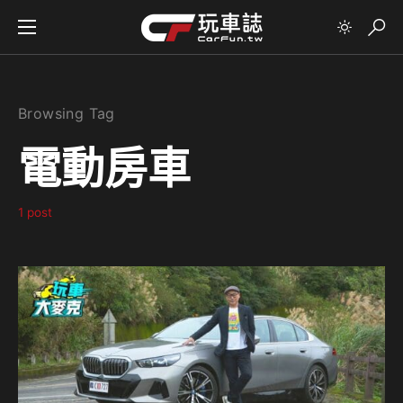
Browsing Tag
電動房車
1 post