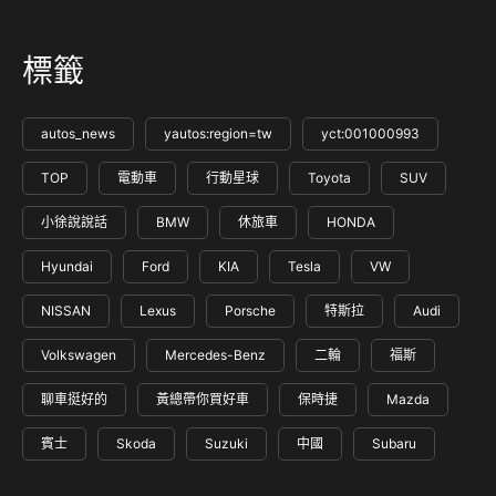
標籤
autos_news
yautos:region=tw
yct:001000993
TOP
電動車
行動星球
Toyota
SUV
小徐說說話
BMW
休旅車
HONDA
Hyundai
Ford
KIA
Tesla
VW
NISSAN
Lexus
Porsche
特斯拉
Audi
Volkswagen
Mercedes-Benz
二輪
福斯
聊車挺好的
黃總帶你買好車
保時捷
Mazda
賓士
Skoda
Suzuki
中國
Subaru