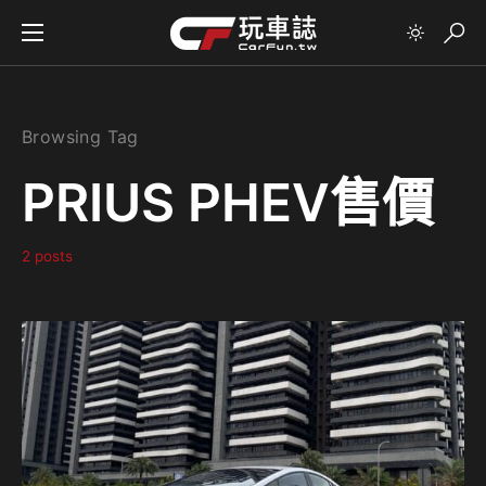
Browsing Tag
PRIUS PHEV售價
2 posts