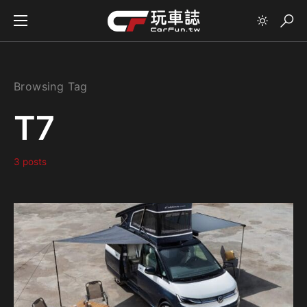
Browsing Tag
T7
3 posts