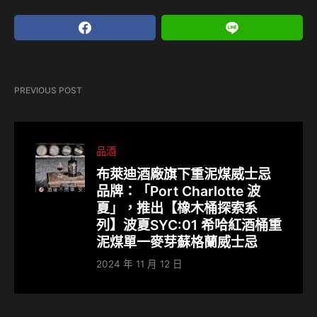
PREVIOUS POST
品酒
布萊迪酒廠旗下重泥煤威士忌
品牌：「Port Charlotte 波
夏」，推出【橡木桶探索系
列】波夏SYC:01 希哈紅酒桶重
泥煤單一麥芽蘇格蘭威士忌
2024 年 11 月 12 日