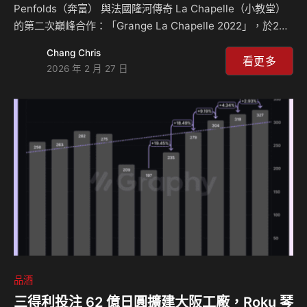
Penfolds（奔富） 與法國隆河傳奇 La Chapelle（小教堂）
的第二次巔峰合作：「Grange La Chapelle 2022」，於2月
在巴黎國際葡萄酒及烈酒展（Wine Paris）正式亮相。這款融
Chang Chris
合了南澳葛蘭許（Grange）的狂野與艾米達吉
看更多
2026 年 2 月 27 日
（Hermitage）細膩優雅的頂級佳釀，再次定義了跨國界混釀
的最高殿堂。 雙強聯手：不只是混釀，更是文化的對話
「Grange La Chapelle 2022」象徵著兩位頂尖釀酒師 ——
奔富首席釀酒師 Peter Gago 與 La Chapelle 莊主 Caroline
Fre…
品酒
三得利投注 62 億日圓擴建大阪工廠，Roku 琴