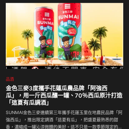
品酒
金色三麥3度攜手花蓮瓜農品牌「阿強西
瓜」，用一斤西瓜釀一罐、70％西瓜原汁打造
「這夏有瓜調酒」
SUNMAI金色三麥連續第三年攜手花蓮玉里在地農民品牌「阿
強西瓜」，推出限定調酒「這夏有瓜」，把盛夏最熟悉的甜
香，濃縮成一罐沁涼微醺的美好。這不只是一款季節限定的的