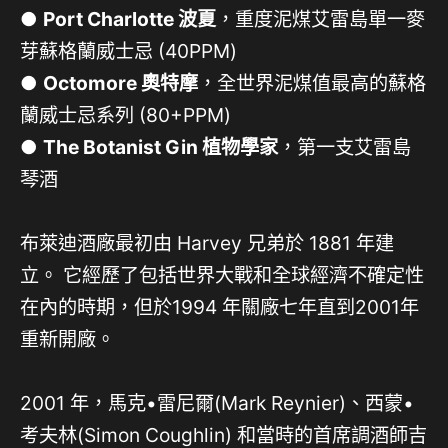
●
Port Charlotte 波夏
，重度泥煤艾雷島單一麥
芽蘇格蘭威士忌 (40PPM)
●
Octomore 奧特摩
，全世界泥煤值最高的蘇格
蘭威士忌系列 (80+PPM)
●
The Botanist Gin 植物學家
，第一支艾雷島
琴酒
布萊迪酒廠最初由 Harvey 兄弟於 1881 年建
立。 它經歷了包括世界大戰和全球經濟不確定性
在內的時期，但於1994 年關廠七年直到2001年
重新開廠。
2001 年，馬克•雷尼爾(Mark Reynier)、西蒙•
考夫林(Simon Coughlin) 和當時的首席調酒師吉