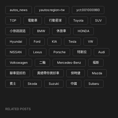
autos_news
yautos:region=tw
yct:001000993
TOP
電動車
行動星球
Toyota
SUV
小徐說說話
BMW
休旅車
HONDA
Hyundai
Ford
KIA
Tesla
VW
NISSAN
Lexus
Porsche
特斯拉
Audi
Volkswagen
二輪
Mercedes-Benz
福斯
聊車挺好的
黃總帶你買好車
保時捷
Mazda
賓士
Skoda
Suzuki
中國
Subaru
RELATED POSTS