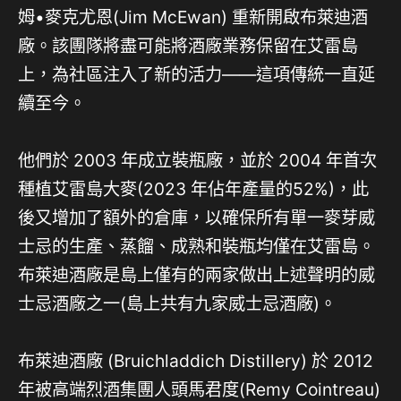
姆•麥克尤恩(Jim McEwan) 重新開啟布萊迪酒
廠。該團隊將盡可能將酒廠業務保留在艾雷島
上，為社區注入了新的活力——這項傳統一直延
續至今。
他們於 2003 年成立裝瓶廠，並於 2004 年首次
種植艾雷島大麥(2023 年佔年產量的52%)，此
後又增加了額外的倉庫，以確保所有單一麥芽威
士忌的生產、蒸餾、成熟和裝瓶均僅在艾雷島。
布萊迪酒廠是島上僅有的兩家做出上述聲明的威
士忌酒廠之一(島上共有九家威士忌酒廠)。
布萊迪酒廠 (Bruichladdich Distillery) 於 2012
年被高端烈酒集團人頭馬君度(Remy Cointreau)